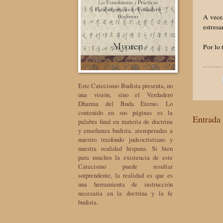
A vece
estresa
Por lo 
Este Catecismo Budista presenta, no
una visión, sino el Verdadero
Dharma del Buda Eterno. Lo
contenido en sus páginas es la
Entrada 
palabra final en materia de doctrina
y enseñanza budista, atemperadas a
nuestro trasfondo judeocristiano y
nuestra realidad hispana. Si bien
para muchos la existencia de este
Catecismo puede resultar
sorprendente, la realidad es que es
una herramienta de instrucción
necesaria en la doctrina y la fe
budista.