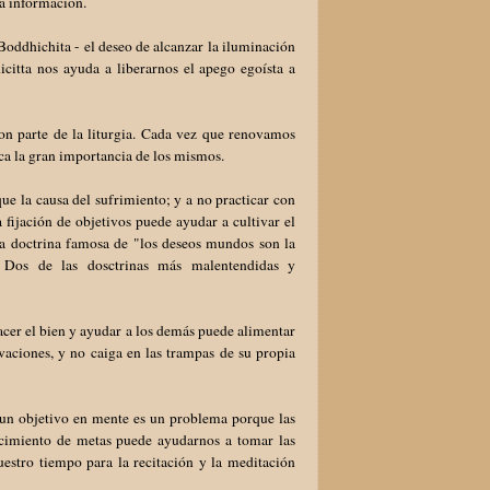
na información.
l Boddhichita - el deseo de alcanzar la iluminación
icitta nos ayuda a liberarnos el apego egoísta a
n parte de la liturgia. Cada vez que renovamos
ca la gran importancia de los mismos.
ue la causa del sufrimiento; y a no practicar con
fijación de objetivos puede ayudar a cultivar el
a doctrina famosa de "los deseos mundos son la
. Dos de las dosctrinas más malentendidas y
acer el bien y ayudar a los demás puede alimentar
vaciones, y no caiga en las trampas de su propia
 un objetivo en mente es un problema porque las
ecimiento de metas puede ayudarnos a tomar las
uestro tiempo para la recitación y la meditación