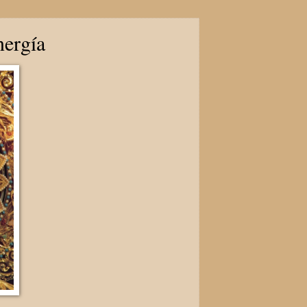
nergía