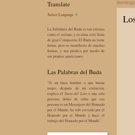
Translate
domingo
Select Language
▼
Los
La Sabiduría del Buda es tan extensa
como el océano, y su alma está llena
de gran Compasión. El Buda no tiene
forma, pero se manifiesta de muchas
formas, y nos predica por medio de
sus propias apariciones.
Las Palabras del Buda
"Si un buen hombre o una buena
mujer, después de mi extinción,
explica el
Sutra del Loto
a una sola
persona, debes de saber que esa
persona es un Mensajero del Honrado
por el Mundo, ha sido enviado por el
Honrado por el Mundo y hace el
trabajo del Honrado por el Mundo".