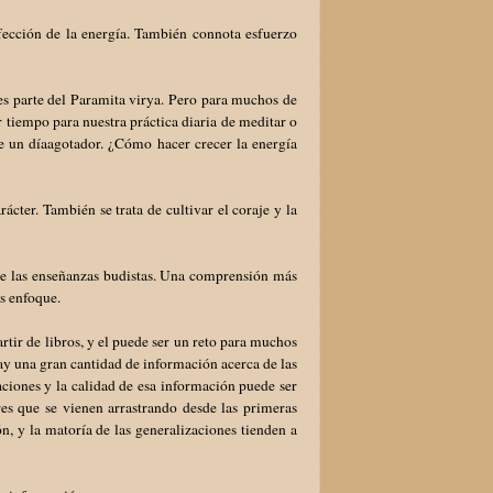
rfección de la energía. También connota esfuerzo
 es parte del Paramita virya. Pero para muchos de
 tiempo para nuestra práctica diaria de meditar o
de un díaagotador. ¿Cómo hacer crecer la energía
cter. También se trata de cultivar el coraje y la
o de las enseñanzas budistas. Una comprensión más
ás enfoque.
tir de libros, y el puede ser un reto para muchos
hay una gran cantidad de información acerca de las
aciones y la calidad de esa información puede ser
es que se vienen arrastrando desde las primeras
n, y la matoría de las generalizaciones tienden a