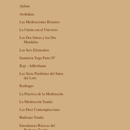
Ajikan
Asokukan
Las Meditaciones Rituales
La Unión con el Universo
Los Dos Sutras y los Dos
Mandalas
Los Seis Elementos
Sanmitsu Yoga Parte IV
Kaji - Adhisthana
Las Siete Parábolas del Sutra
del Loto
Kaihogyo
La Práctica de la Meditación
La Meditación Tendai
Las Diez Contemplaciones
Budismo Tendai
Enseñanzas Básicas del
Budismo Tendai