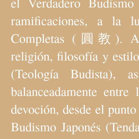
el Verdadero Budis
ramificaciones, a la 
Completas (圓教). Aqu
religión, filosofía y esti
(Teología Budista), 
balanceadamente entre l
devoción, desde el punto 
Budismo Japonés (Tenda