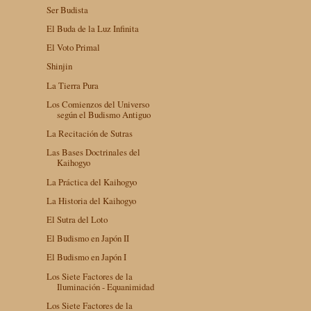
Ser Budista
El Buda de la Luz Infinita
El Voto Primal
Shinjin
La Tierra Pura
Los Comienzos del Universo
según el Budismo Antiguo
La Recitación de Sutras
Las Bases Doctrinales del
Kaihogyo
La Práctica del Kaihogyo
La Historia del Kaihogyo
El Sutra del Loto
El Budismo en Japón II
El Budismo en Japón I
Los Siete Factores de la
Iluminación - Equanimidad
Los Siete Factores de la