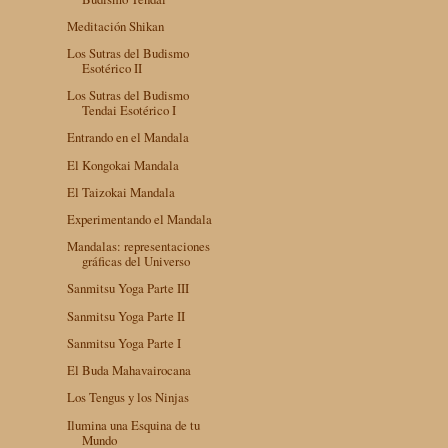
Meditación Shikan
Los Sutras del Budismo
Esotérico II
Los Sutras del Budismo
Tendai Esotérico I
Entrando en el Mandala
El Kongokai Mandala
El Taizokai Mandala
Experimentando el Mandala
Mandalas: representaciones
gráficas del Universo
Sanmitsu Yoga Parte III
Sanmitsu Yoga Parte II
Sanmitsu Yoga Parte I
El Buda Mahavairocana
Los Tengus y los Ninjas
Ilumina una Esquina de tu
Mundo