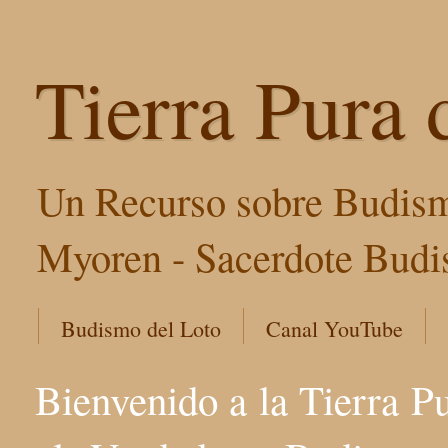
Tierra Pura 
Un Recurso sobre Budism
Myoren - Sacerdote Budis
Budismo del Loto
Canal YouTube
Bienvenido a la Tierra P