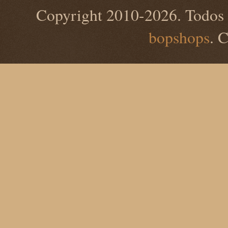
Copyright 2010-2026. Todos 
bopshops
. 