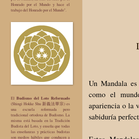
Honrado por el Mundo y hace el
trabajo del Honrado por el Mundo".
Un Mandala es u
como el mundo
El
Budismo del Loto Reformado
apariencia o la 
(Shingi Hokke Shu 新義法華宗) es
una escuela reformada pero
sabiduría perfec
tradicional ortodoxa de Budismo. La
misma está basada en la Tradición
Budista del Loto, y enseña que todas
las enseñanzas y prácticas budistas
Estos Mandalas
son medios hábiles que conducen a