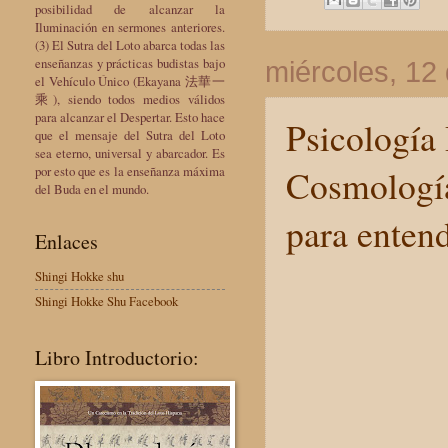
posibilidad de alcanzar la
Iluminación en sermones anteriores.
(3) El Sutra del Loto abarca todas las
enseñanzas y prácticas budistas bajo
miércoles, 12
el Vehículo Único (Ekayana 法華一
乘), siendo todos medios válidos
para alcanzar el Despertar. Esto hace
Psicología 
que el mensaje del Sutra del Loto
sea eterno, universal y abarcador. Es
Cosmologí
por esto que es la enseñanza máxima
del Buda en el mundo.
para entend
Enlaces
Shingi Hokke shu
Shingi Hokke Shu Facebook
Libro Introductorio: