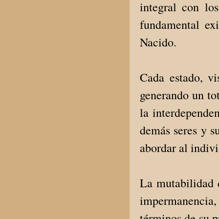
integral con lo
fundamental exi
Nacido.
Cada estado, v
generando un tot
la interdependen
demás seres y s
abordar al indiv
La mutabilidad d
impermanencia, l
términos de su p