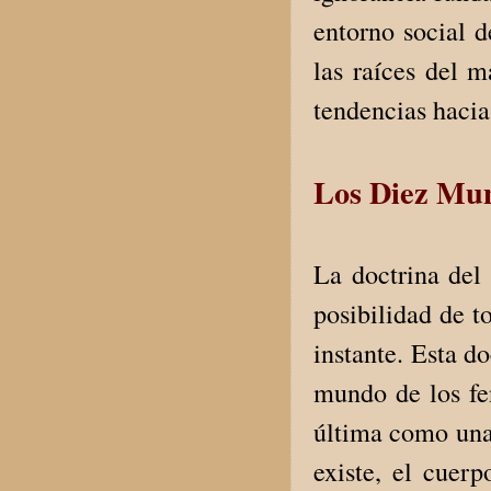
entorno social 
las raíces del m
tendencias haci
Los Diez Mu
La doctrina del 
posibilidad de t
instante. Esta d
mundo de los fen
última como una 
existe, el cuerp