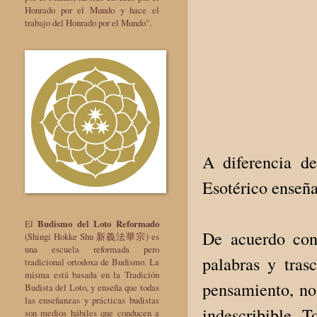
Honrado por el Mundo y hace el
trabajo del Honrado por el Mundo".
A diferencia d
Esotérico enseña
El
Budismo del Loto Reformado
De acuerdo con
(Shingi Hokke Shu 新義法華宗) es
una escuela reformada pero
palabras y tras
tradicional ortodoxa de Budismo. La
misma está basada en la Tradición
pensamiento, no
Budista del Loto, y enseña que todas
las enseñanzas y prácticas budistas
indescribible. T
son medios hábiles que conducen a