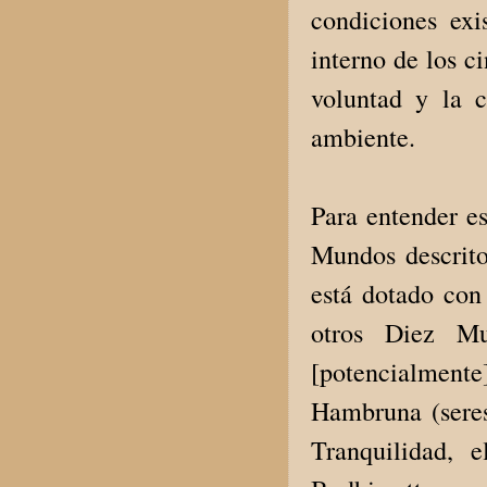
condiciones exi
interno de los c
voluntad y la 
ambiente.
Para entender es
Mundos descrit
está dotado con
otros Diez Mu
[potencialmente
Hambruna (seres
Tranquilidad, 