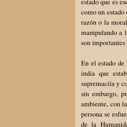
estado que es es
como un estado e
razón o la moral
manipulando a la
son importantes 
En el estado de 
india que esta
supremaciía y co
sin embargo, pu
ambiente, con la
persona se esfue
de la Humanida