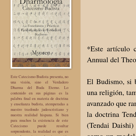
*Este artículo 
Annual del Theo
Este Catecismo Budista presenta, no
El Budismo, si 
una visión, sino el Verdadero
Dharma del Buda Eterno. Lo
una religión, ta
contenido en sus páginas es la
palabra final en materia de doctrina
avanzado que rar
y enseñanza budista, atemperadas a
nuestro trasfondo judeocristiano y
la doctrina Ten
nuestra realidad hispana. Si bien
para muchos la existencia de este
(Tendai Daishi)
Catecismo puede resultar
sorprendente, la realidad es que es