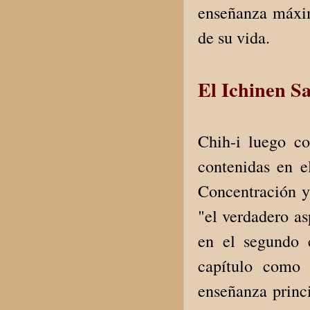
enseñanza máxim
de su vida.
El Ichinen S
Chih-i luego co
contenidas en e
Concentración y
"el verdadero as
en el segundo 
capítulo como
enseñanza princ