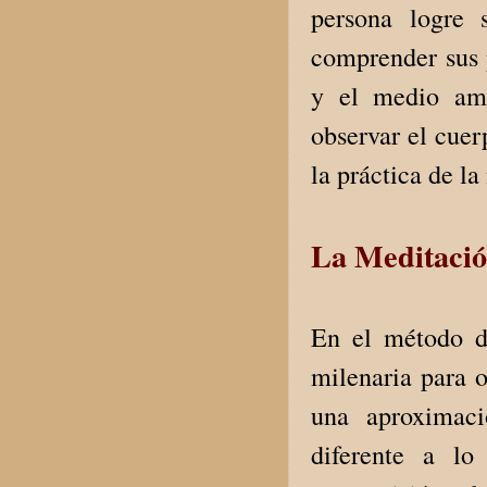
persona logre 
comprender sus 
y el medio amb
observar el cuer
la práctica de la
La Meditaci
En el método de
milenaria para 
una aproximac
diferente a lo