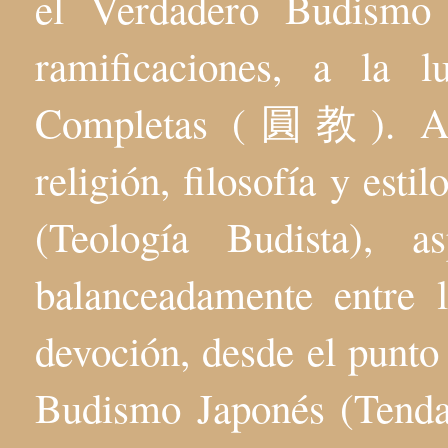
el Verdadero Budis
ramificaciones, a la 
Completas (圓教). Aqu
religión, filosofía y esti
(Teología Budista), 
balanceadamente entre l
devoción, desde el punto 
Budismo Japonés (Tenda