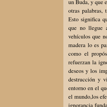
un Buda, y que e
otras palabras, 
Esto significa 
que no llegue 
vehículos que n
madera lo es pa
como el propós
refuerzan la ign
deseos y los imp
destrucción y v
entorno en el qu
el mundo,los efe
ignorancia funda