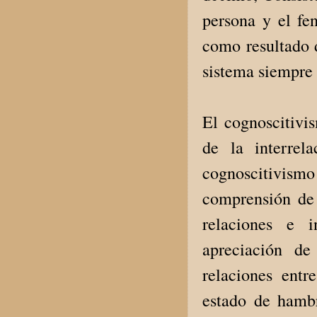
persona y el fe
como resultado d
sistema siempre
El cognoscitivi
de la interrel
cognoscitivis
comprensión de 
relaciones e i
apreciación de
relaciones entr
estado de hambr