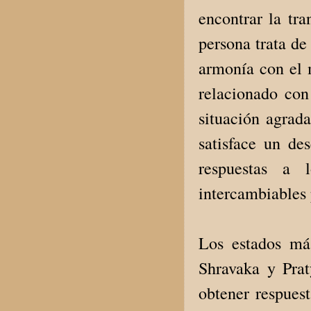
encontrar la tra
persona trata de
armonía con el m
relacionado con
situación agrad
satisface un d
respuestas a 
intercambiables 
Los estados más
Shravaka y Pra
obtener respuest