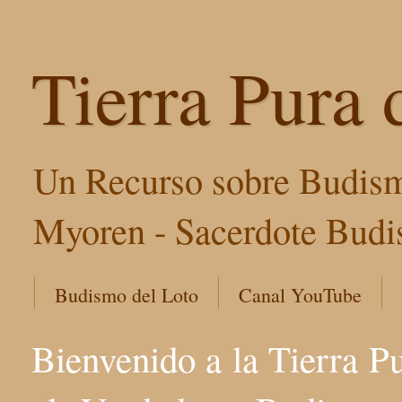
Tierra Pura 
Un Recurso sobre Budism
Myoren - Sacerdote Budis
Budismo del Loto
Canal YouTube
Bienvenido a la Tierra P