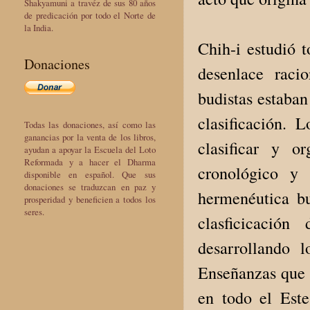
Shakyamuni a travéz de sus 80 años
de predicación por todo el Norte de
la India.
Chih-i estudió 
Donaciones
desenlace racio
budistas estaban
clasificación. 
Todas las donaciones, así como las
ganancias por la venta de los libros,
clasificar y o
ayudan a apoyar la Escuela del Loto
Reformada y a hacer el Dharma
cronológico y 
disponible en español. Que sus
donaciones se traduzcan en paz y
hermenéutica bu
prosperidad y beneficien a todos los
seres.
clasficicació
desarrollando 
Enseñanzas que 
en todo el Est