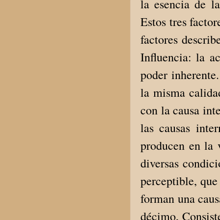
la esencia de l
Estos tres factor
factores describ
Influencia: la 
poder inherente.
la misma calidad
con la causa int
las causas inte
producen en la 
diversas condici
perceptible, que
forman una causa
décimo, Consiste