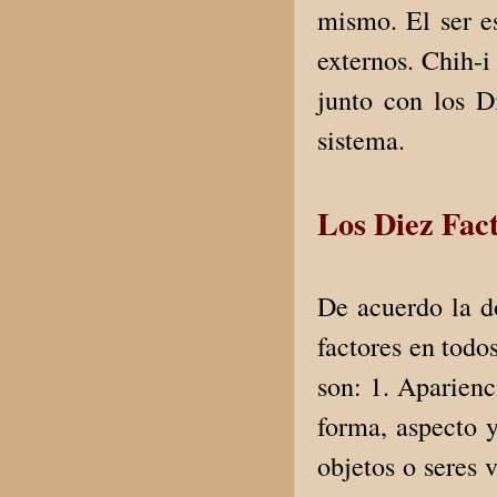
mismo. El ser es
externos. Chih-i
junto con los D
sistema.
Los Diez Fact
De acuerdo la do
factores en todo
son: 1. Aparienci
forma, aspecto y
objetos o seres 