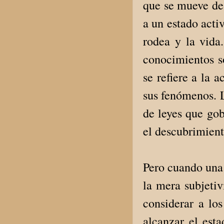
que se mueve des
a un estado acti
rodea y la vida
conocimientos s
se refiere a la 
sus fenómenos. L
de leyes que gob
el descubrimient
Pero cuando una 
la mera subjetiv
considerar a lo
alcanzar el est