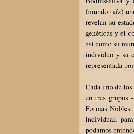
Bodhissattva y 
(mundo raíz) un
revelan su estad
genéticas y el co
así como su mund
individuo y su e
representada po
Cada uno de los 
en tres grupos 
Formas Nobles. 
individual, par
podamos entende