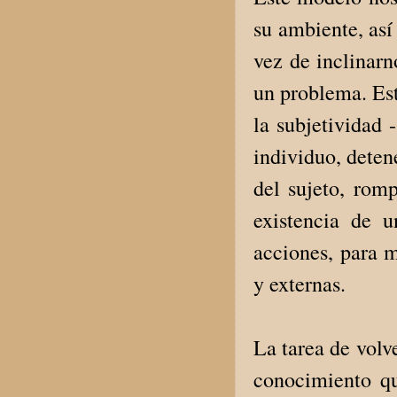
su ambiente, así
vez de inclinarn
un problema. Est
la subjetividad 
individuo, detene
del sujeto, romp
existencia de 
acciones, para m
y externas.
La tarea de volv
conocimiento qu