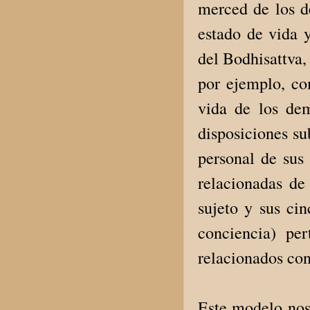
merced de los de
estado de vida 
del Bodhisattva,
por ejemplo, co
vida de los dem
disposiciones su
personal de sus 
relacionadas de
sujeto y sus ci
conciencia) pe
relacionados con
Este modelo nos 