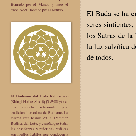
Honrado por el Mundo y hace el
trabajo del Honrado por el Mundo".
El Buda se ha en
seres sintientes
los Sutras de la
la luz salvífica
de todos.
El
Budismo del Loto Reformado
(Shingi Hokke Shu 新義法華宗) es
una escuela reformada pero
tradicional ortodoxa de Budismo. La
misma está basada en la Tradición
Budista del Loto, y enseña que todas
las enseñanzas y prácticas budistas
son medios hábiles que conducen a