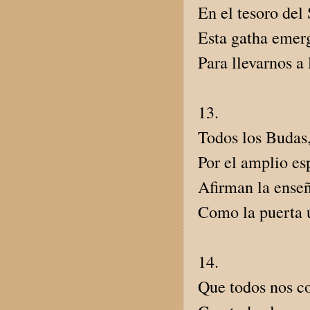
En el tesoro del
Esta gatha emer
Para llevarnos a
13.
Todos los Budas
Por el amplio es
Afirman la ense
Como la puerta ú
14.
Que todos nos c