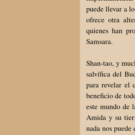
puede llevar a l
ofrece otra alt
quienes han pro
Samsara.
Shan-tao, y much
salvífica del B
para revelar el 
beneficio de tod
este mundo de la
Amida y su tier
nada nos puede 