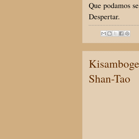
Que podamos seg
Despertar.
Kisamboge:
Shan-Tao