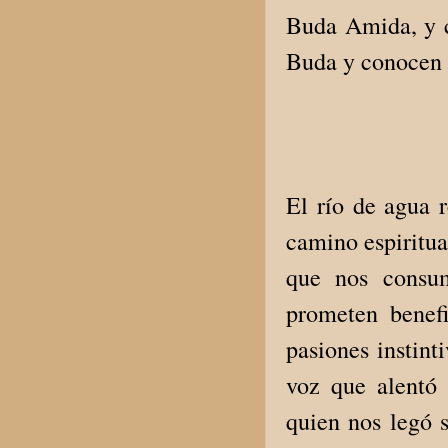
Buda Amida, y cu
Buda y conocen l
El río de agua r
camino espiritua
que nos consum
prometen benefi
pasiones instin
voz que alentó 
quien nos legó 