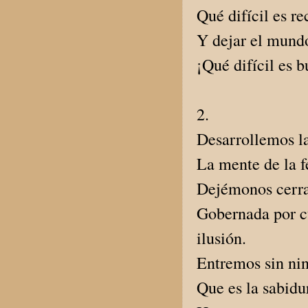
Qué difícil es r
Y dejar el mund
¡Qué difícil es 
2.
Desarrollemos la
La mente de la f
Dejémonos cerrar
Gobernada por cua
ilusión.
Entremos sin ni
Que es la sabidu