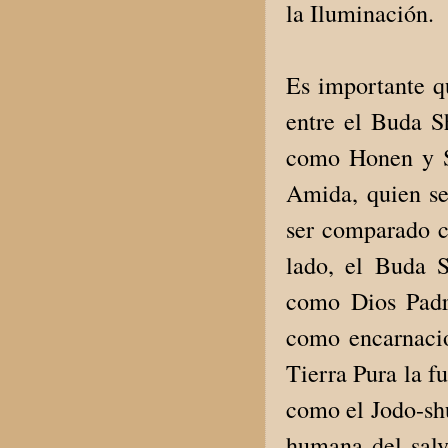
la Iluminación.
Es importante q
entre el Buda 
como Honen y S
Amida, quien se
ser comparado co
lado, el Buda 
como Dios Padr
como encarnacio
Tierra Pura la f
como el Jodo-shu
humana del salv