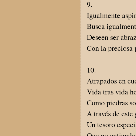
9.
Igualmente aspir
Busca igualmente
Deseen ser abraz
Con la preciosa 
10.
Atrapados en cue
Vida tras vida 
Como piedras so
A través de est
Un tesoro especi
Que no entiende