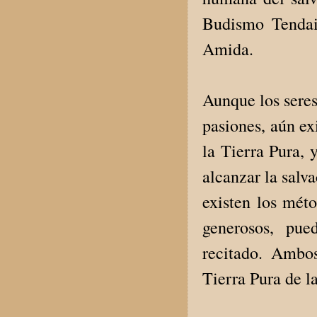
Budismo Tendai
Amida.
Aunque los seres
pasiones, aún ex
la Tierra Pura,
alcanzar la salv
existen los méto
generosos, pu
recitado. Ambo
Tierra Pura de 