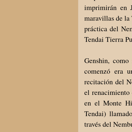
imprimirán en J
maravillas de la 
práctica del Ne
Tendai Tierra Pu
Genshin, como m
comenzó era un
recitación del
el renacimiento 
en el Monte Hie
Tendai) llamad
través del Nemb