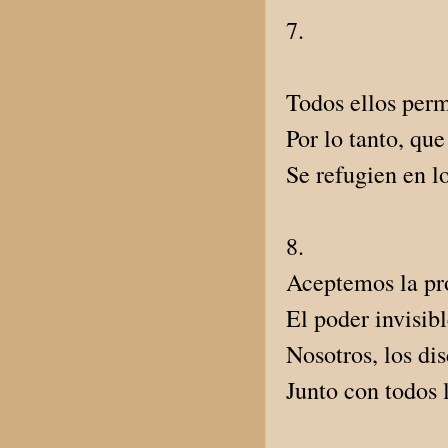
7.
Todos ellos perm
Por lo tanto, que
Se refugien en l
8.
Aceptemos la pro
El poder invisib
Nosotros, los di
Junto con todos 