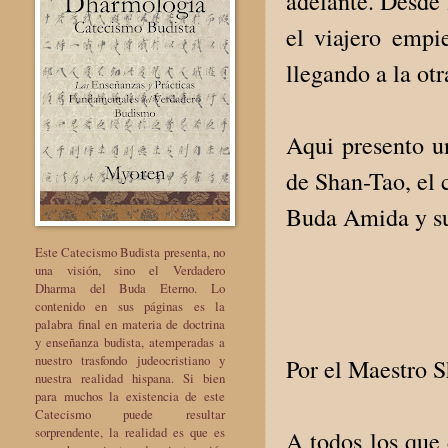
adelante. Desde l
el viajero empi
llegando a la ot
Aqui presento u
de Shan-Tao, el 
Buda Amida y su
Este Catecismo Budista presenta, no
una visión, sino el Verdadero
Dharma del Buda Eterno. Lo
contenido en sus páginas es la
palabra final en materia de doctrina
y enseñanza budista, atemperadas a
nuestro trasfondo judeocristiano y
Por el Maestro 
nuestra realidad hispana. Si bien
para muchos la existencia de este
Catecismo puede resultar
sorprendente, la realidad es que es
A todos los que 