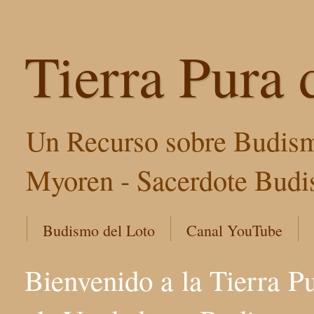
Tierra Pura 
Un Recurso sobre Budism
Myoren - Sacerdote Budis
Budismo del Loto
Canal YouTube
Bienvenido a la Tierra P