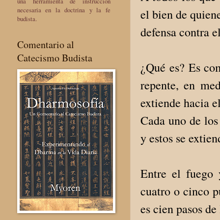
una herramienta de instrucción
necesaria en la doctrina y la fe
el bien de quien
budista.
defensa contra el
Comentario al
Catecismo Budista
¿Qué es? Es com
repente, en med
extiende hacia el
Cada uno de los 
y estos se extien
Entre el fuego
cuatro o cinco p
es cien pasos de