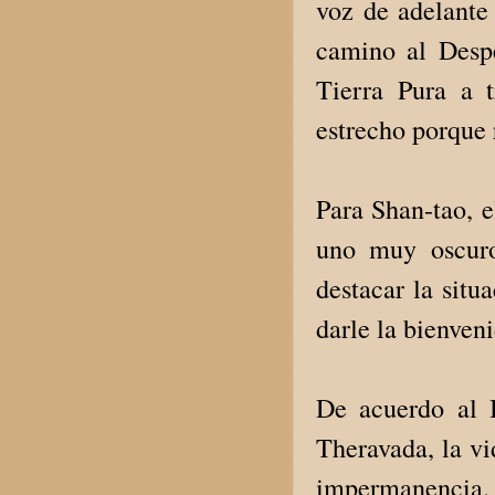
voz de adelante 
camino al Despe
Tierra Pura a 
estrecho porque 
Para Shan-tao, 
uno muy oscuro
destacar la sit
darle la bienven
De acuerdo al 
Theravada, la vid
impermanencia.