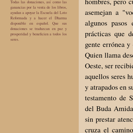
hombres, pero cu
Todas las donaciones, así como las
ganancias por la venta de los libros,
asemejan a "vo
ayudan a apoyar la Escuela del Loto
Reformada y a hacer el Dharma
algunos pasos 
disponible en español. Que sus
donaciones se traduzcan en paz y
prácticas que 
prosperidad y beneficien a todos los
seres.
gente errónea y 
Quien llama des
Oeste, ser recib
aquellos seres h
y atrapados en s
testamento de S
del Buda Amida,
sin prestar aten
cruza el camin