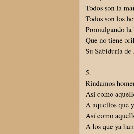
Todos son la man
Todos son los h
Promulgando la 
Que no tiene oril
Su Sabiduría de l
5.
Rindamos homenaj
Así como aquello
A aquellos que y
Así como aquello
A los que ya han