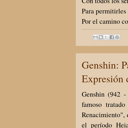
Con todos los se
Para permitirles
Por el camino c
Genshin: P
Expresión 
Genshin (942 -
famoso tratado
Renacimiento", q
el período Hei