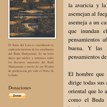
la avaricia y l
asemejan al fueg
asemeja a un ca
que inundan e
pensamientos a
El Sutra del Loto es considerado la
buena. Y las 
expresión máxima de las enseñanzas
del Buda Shakyamuni. Es un texto
pensamientos de 
único que unifica y armoniza todos
los discursos anteriores del Buda
Shakyamuni a travéz de sus 80 años
de predicación por todo el Norte de
El hombre que 
la India.
dirige todas sus
Donaciones
oriental que lo 
como el Buda S