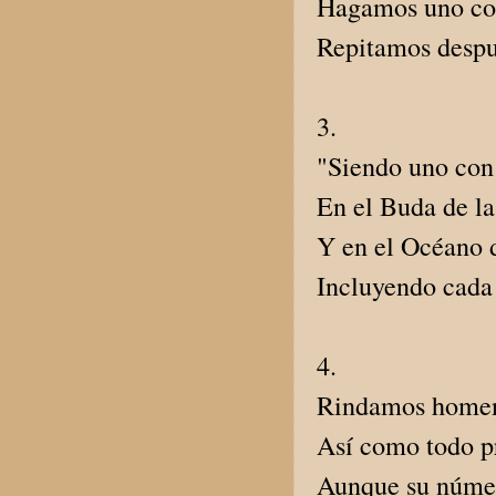
Hagamos uno con
Repitamos despu
3.
"Siendo uno con
En el Buda de la
Y en el Océano 
Incluyendo cad
4.
Rindamos homena
Así como todo p
Aunque su númer