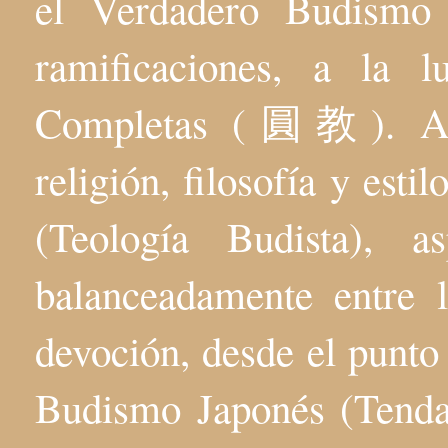
el Verdadero Budis
ramificaciones, a la 
Completas (圓教). Aqu
religión, filosofía y esti
(Teología Budista), 
balanceadamente entre l
devoción, desde el punto 
Budismo Japonés (Tenda