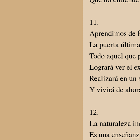
11.
Aprendimos de É
La puerta última 
Todo aquel que p
Logrará ver el e
Realizará en un 
Y vivirá de ahor
12.
La naturaleza in
Es una enseñanz