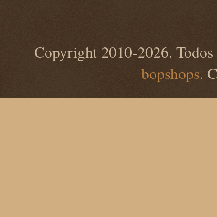
Copyright 2010-2026. Todos 
bopshops
. 