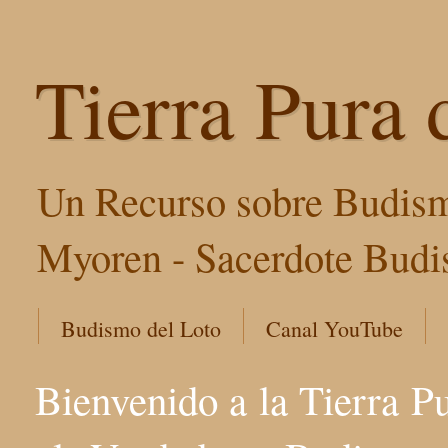
Tierra Pura 
Un Recurso sobre Budism
Myoren - Sacerdote Budis
Budismo del Loto
Canal YouTube
Bienvenido a la Tierra P