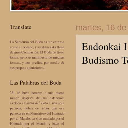
Translate
martes, 16 d
La Sabiduría del Buda es tan extensa
Endonkai I 
como el océano, y su alma está llena
de gran Compasión. El Buda no tiene
Budismo T
forma, pero se manifiesta de muchas
formas, y nos predica por medio de
sus propias apariciones.
Las Palabras del Buda
"Si un buen hombre o una buena
mujer, después de mi extinción,
explica el
Sutra del Loto
a una sola
persona, debes de saber que esa
persona es un Mensajero del Honrado
por el Mundo, ha sido enviado por el
Honrado por el Mundo y hace el