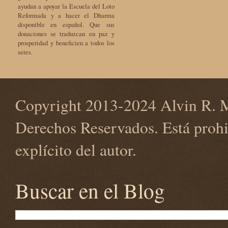
ayudan a apoyar la Escuela del Loto
Reformada y a hacer el Dharma
disponible en español. Que sus
donaciones se traduzcan en paz y
prosperidad y beneficien a todos los
seres.
Copyright 2013-2024 Alvin R. M
Derechos Reservados. Está prohi
explícito del autor.
Buscar en el Blog