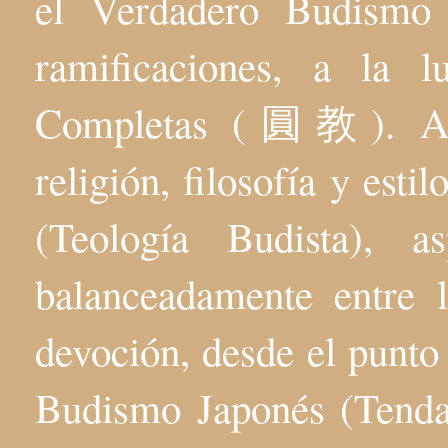
el Verdadero Budis
ramificaciones, a la 
Completas (圓教). Aqu
religión, filosofía y esti
(Teología Budista), 
balanceadamente entre l
devoción, desde el punto 
Budismo Japonés (Tenda