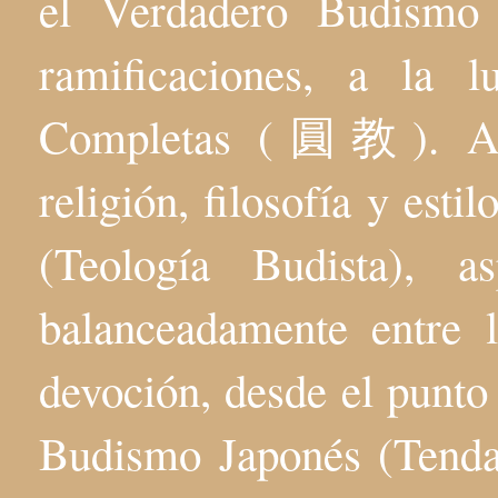
el Verdadero Budis
ramificaciones, a la 
Completas (圓教). Aqu
religión, filosofía y esti
(Teología Budista), 
balanceadamente entre l
devoción, desde el punto 
Budismo Japonés (Tenda