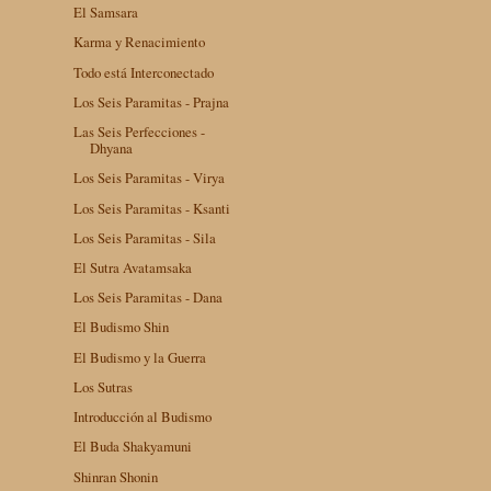
El Samsara
Karma y Renacimiento
Todo está Interconectado
Los Seis Paramitas - Prajna
Las Seis Perfecciones -
Dhyana
Los Seis Paramitas - Virya
Los Seis Paramitas - Ksanti
Los Seis Paramitas - Sila
El Sutra Avatamsaka
Los Seis Paramitas - Dana
El Budismo Shin
El Budismo y la Guerra
Los Sutras
Introducción al Budismo
El Buda Shakyamuni
Shinran Shonin