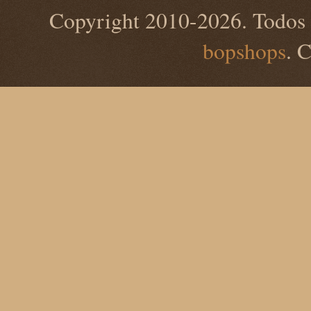
Copyright 2010-2026. Todos 
bopshops
. 