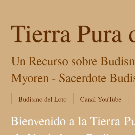
Tierra Pura 
Un Recurso sobre Budism
Myoren - Sacerdote Budis
Budismo del Loto
Canal YouTube
Bienvenido a la Tierra P