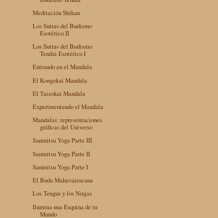
Meditación Shikan
Los Sutras del Budismo
Esotérico II
Los Sutras del Budismo
Tendai Esotérico I
Entrando en el Mandala
El Kongokai Mandala
El Taizokai Mandala
Experimentando el Mandala
Mandalas: representaciones
gráficas del Universo
Sanmitsu Yoga Parte III
Sanmitsu Yoga Parte II
Sanmitsu Yoga Parte I
El Buda Mahavairocana
Los Tengus y los Ninjas
Ilumina una Esquina de tu
Mundo