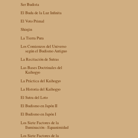
Ser Budista
El Buda de la Luz Infinita
El Voto Primal
Shinjin
La Tierra Pura
Los Comienzos del Universo
según el Budismo Antiguo
La Recitación de Sutras
Las Bases Doctrinales del
Kaihogyo
La Práctica del Kaihogyo
La Historia del Kaihogyo
El Sutra del Loto
El Budismo en Japón II
El Budismo en Japón I
Los Siete Factores de la
Iluminación - Equanimidad
Los Siete Factores de la