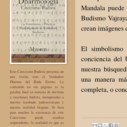
Mandala puede 
Budismo Vajrayan
crean imágenes 
El simbolismo 
conciencia del 
nuestra búsqued
Este Catecismo Budista presenta, no
una visión, sino el Verdadero
una manera más
Dharma del Buda Eterno. Lo
contenido en sus páginas es la
completa, o conc
palabra final en materia de doctrina
y enseñanza budista, atemperadas a
nuestro trasfondo judeocristiano y
nuestra realidad hispana. Si bien
para muchos la existencia de este
Catecismo puede resultar
sorprendente, la realidad es que es