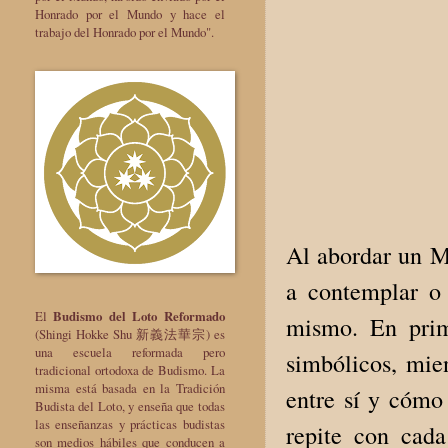
Honrado por el Mundo y hace el
trabajo del Honrado por el Mundo".
Al abordar un Ma
a contemplar o
El
Budismo del Loto Reformado
mismo. En prime
(Shingi Hokke Shu 新義法華宗) es
una escuela reformada pero
simbólicos, mie
tradicional ortodoxa de Budismo. La
misma está basada en la Tradición
entre sí y cómo 
Budista del Loto, y enseña que todas
las enseñanzas y prácticas budistas
repite con cad
son medios hábiles que conducen a