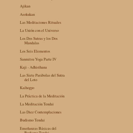
Ajikan
Asokukan
Las Meditaciones Rituales
La Unión con el Universo
Los Dos Sutras y los Dos
Mandalas
Los Seis Elementos
Sanmitsu Yoga Parte IV
Kaji - Adhisthana
Las Siete Parábolas del Sutra
del Loto
Kaihogyo
La Práctica de la Meditación
La Meditación Tendai
Las Diez Contemplaciones
Budismo Tendai
Enseñanzas Básicas del
Budismo Tendai