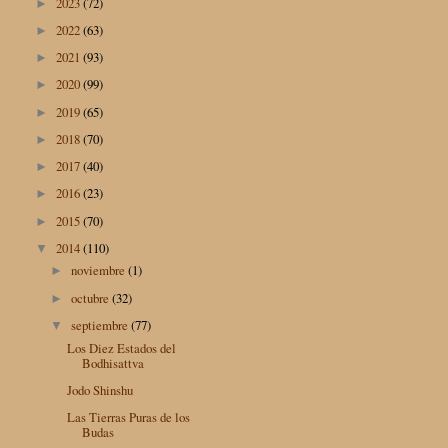
2023
(72)
►
2022
(63)
►
2021
(93)
►
2020
(99)
►
2019
(65)
►
2018
(70)
►
2017
(40)
►
2016
(23)
►
2015
(70)
►
2014
(110)
▼
noviembre
(1)
►
octubre
(32)
►
septiembre
(77)
▼
Los Diez Estados del
Bodhisattva
Jodo Shinshu
Las Tierras Puras de los
Budas