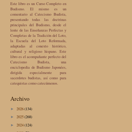
Este libro es un Curso Completo en
Budismo. El mismo es un
comentario al Catecismo Budista,
presentando todas las doctrinas
principales del Budismo, desde el
lente de las Enseñanzas Perfectas y
Completas de la Tradición del Loto,
la Escuela del Loto Reformada,
adaptadas al conexto histórico,
cultural y religioso hispano. Este
libro es el acompañante perfecto del
Catecismo Budista, una
enciclopedia de Budismo Japonées,
dirigida especialmente para
sacerdotes budistas, así como para
catequistas como catecúmenos.
Archivo
2026
(134)
►
2025
(268)
►
2024
(124)
►