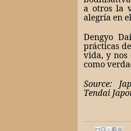
a otros la 
alegría en e
Dengyo Dai
prácticas d
vida, y nos
como verda
Source: Ja
Tendai Japo