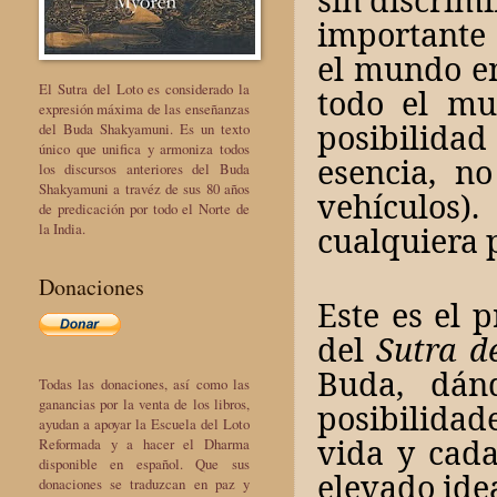
importante 
el mundo en
El Sutra del Loto es considerado la
todo el mu
expresión máxima de las enseñanzas
posibilidad
del Buda Shakyamuni. Es un texto
único que unifica y armoniza todos
esencia, no
los discursos anteriores del Buda
Shakyamuni a travéz de sus 80 años
vehículos
de predicación por todo el Norte de
cualquiera 
la India.
Donaciones
Este es el 
del
Sutra d
Buda, dán
Todas las donaciones, así como las
ganancias por la venta de los libros,
posibilidad
ayudan a apoyar la Escuela del Loto
vida y cada
Reformada y a hacer el Dharma
disponible en español. Que sus
elevado ide
donaciones se traduzcan en paz y