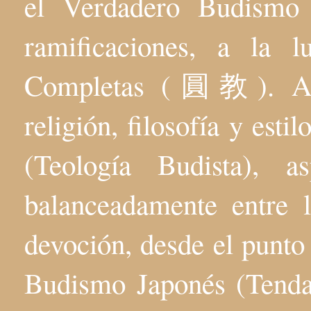
el Verdadero Budis
ramificaciones, a la 
Completas (圓教). Aqu
religión, filosofía y esti
(Teología Budista), 
balanceadamente entre l
devoción, desde el punto 
Budismo Japonés (Tenda