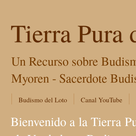
Tierra Pura 
Un Recurso sobre Budism
Myoren - Sacerdote Budis
Budismo del Loto
Canal YouTube
Bienvenido a la Tierra P