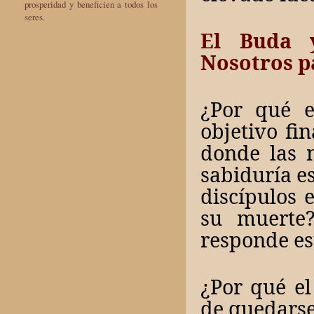
prosperidad y beneficien a todos los
seres.
El Buda 
Nosotros p
¿Por qué e
objetivo fin
donde las 
sabiduría es
discípulos
su muerte
responde es
¿Por qué e
de quedarse