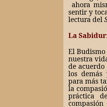
ahora mism
sentir y to
lectura del
La Sabidur
El Budismo 
nuestra vid
de acuerdo 
los demás 
para más ta
la compasió
práctica d
compasión 