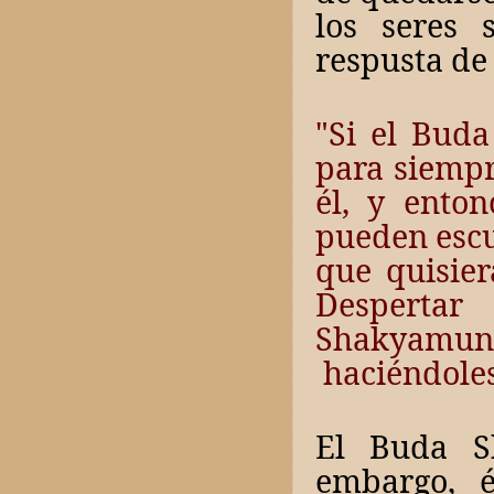
los seres 
respusta de
"Si el Bud
para siempr
él, y enton
pueden esc
que quisier
Despertar
Shakyamun
haciéndoles
El Buda S
embargo, é