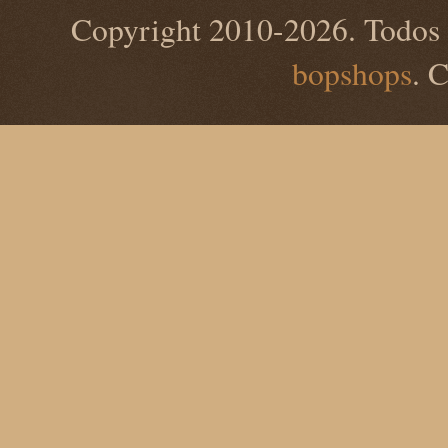
Copyright 2010-2026. Todos 
bopshops
. 