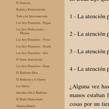
El Samsara
Karma y Renacimiento
1 - La atención 
Todo está Interconectado
Los Seis Paramitas - Prajna
Las Seis Perfecciones -
2 - La atención 
Dhyana
Los Seis Paramitas - Virya
Los Seis Paramitas - Ksanti
3 - La atención 
Los Seis Paramitas - Sila
El Sutra Avatamsaka
Los Seis Paramitas - Dana
4 - La atención 
El Budismo Shin
El Budismo y la Guerra
¿Alguna vez has
Los Sutras
Introducción al Budismo
manos estaban fr
El Buda Shakyamuni
cosas por un ti
Shinran Shonin