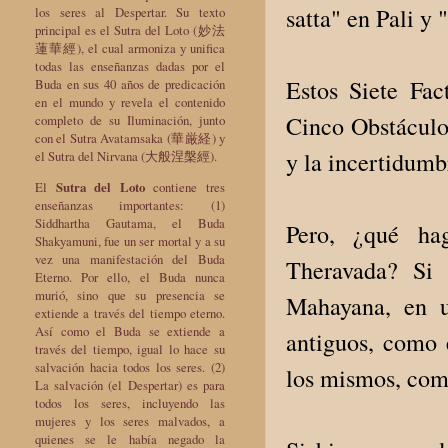
satta" en Pali y
los seres al Despertar. Su texto
principal es el Sutra del Loto (妙法
蓮華經), el cual armoniza y unifica
todas las enseñanzas dadas por el
Estos Siete Fac
Buda en sus 40 años de predicación
en el mundo y revela el contenido
Cinco Obstáculos
completo de su Iluminación, junto
con el Sutra Avatamsaka (華厳経) y
y la incertidumb
el Sutra del Nirvana (大般涅槃經).
El
Sutra del Loto
contiene tres
enseñanzas importantes: (1)
Siddhartha Gautama, el Buda
Pero, ¿qué ha
Shakyamuni, fue un ser mortal y a su
vez una manifestación del Buda
Theravada? Si 
Eterno. Por ello, el Buda nunca
murió, sino que su presencia se
Mahayana, en un
extiende a través del tiempo eterno.
Así como el Buda se extiende a
antiguos, como 
través del tiempo, igual lo hace su
salvación hacia todos los seres. (2)
los mismos, com
La salvación (el Despertar) es para
todos los seres, incluyendo las
mujeres y los seres malvados, a
quienes se le había negado la