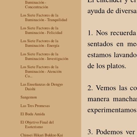
Iluminación -
Concentración
ayuda de divers
Los Siete Factores de la
Iluminación - Tranquilidad
Los Siete Factores de la
1. Nos recuerda
Iluminación - Felicidad
Los Siete Factores de la
sentados en med
Iluminación - Energía
estamos lavando 
Los Siete Factores de la
Iluminación - Investigación
de los platos.
Los Siete Factores de la
Iluminación - Atención
Co...
Las Enseñanzas de Dengyo
2. Vemos las co
Daishi
manera manchar 
Sangemon
Las Tres Promesas
experimentamo
El Buda Amida
El Objetivo Final del
Esoterismo
3. Podemos ver 
Chinsei Hikari Bukkyo Kai