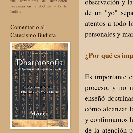
observación y la
una herramienta de instrucción
necesaria en la doctrina y la fe
de un "yo" sep
budista.
atentos a todo l
Comentario al
personales y mar
Catecismo Budista
¿Por qué es imp
Es importante e
proceso, y no 
enseñó doctrinas
cómo alcanzar l
y confirmamos la
de la atención 