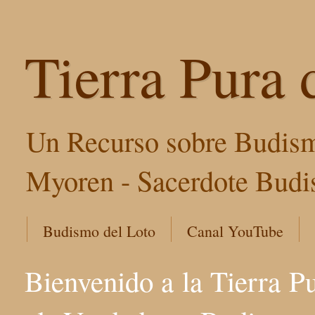
Tierra Pura 
Un Recurso sobre Budism
Myoren - Sacerdote Budis
Budismo del Loto
Canal YouTube
Bienvenido a la Tierra P