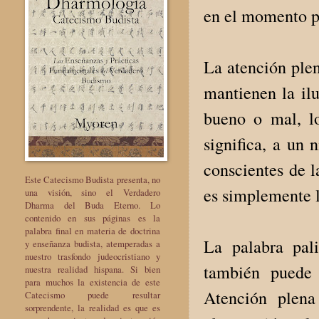
en el momento p
La atención plen
mantienen la il
bueno o mal, l
significa, a un 
conscientes de l
Este Catecismo Budista presenta, no
es simplemente l
una visión, sino el Verdadero
Dharma del Buda Eterno. Lo
contenido en sus páginas es la
palabra final en materia de doctrina
La palabra pali
y enseñanza budista, atemperadas a
nuestro trasfondo judeocristiano y
también puede s
nuestra realidad hispana. Si bien
para muchos la existencia de este
Atención plena
Catecismo puede resultar
sorprendente, la realidad es que es