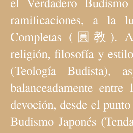
el Verdadero Budis
ramificaciones, a la 
Completas (圓教). Aqu
religión, filosofía y esti
(Teología Budista), 
balanceadamente entre l
devoción, desde el punto 
Budismo Japonés (Tenda