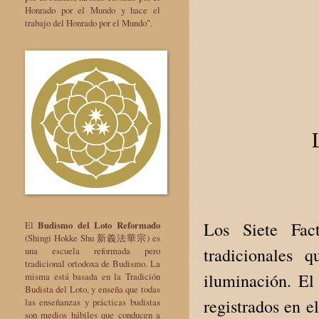
Honrado por el Mundo y hace el
trabajo del Honrado por el Mundo".
Los Siete Fact
El
Budismo del Loto Reformado
(Shingi Hokke Shu 新義法華宗) es
tradicionales 
una escuela reformada pero
tradicional ortodoxa de Budismo. La
iluminación. El
misma está basada en la Tradición
Budista del Loto, y enseña que todas
registrados en e
las enseñanzas y prácticas budistas
son medios hábiles que conducen a