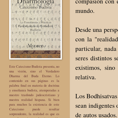
compasión con e
mundo.
Desde una perspe
con la "realid
particular, nad
seres distintos 
existimos, sino
Este Catecismo Budista presenta, no
una visión, sino el Verdadero
relativa.
Dharma del Buda Eterno. Lo
contenido en sus páginas es la
palabra final en materia de doctrina
y enseñanza budista, atemperadas a
Los Bodhisatvas
nuestro trasfondo judeocristiano y
nuestra realidad hispana. Si bien
sean indigentes 
para muchos la existencia de este
Catecismo puede resultar
de autos usados​
sorprendente, la realidad es que es