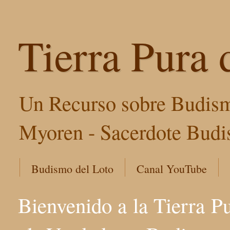
Tierra Pura 
Un Recurso sobre Budism
Myoren - Sacerdote Budis
Budismo del Loto
Canal YouTube
Bienvenido a la Tierra P