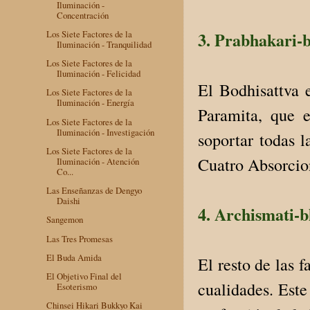
Iluminación -
Concentración
3. Prabhakari-
Los Siete Factores de la
Iluminación - Tranquilidad
Los Siete Factores de la
Iluminación - Felicidad
El Bodhisattva e
Los Siete Factores de la
Iluminación - Energía
Paramita, que 
Los Siete Factores de la
Iluminación - Investigación
soportar todas l
Los Siete Factores de la
Cuatro Absorcio
Iluminación - Atención
Co...
Las Enseñanzas de Dengyo
Daishi
4. Archismati-
Sangemon
Las Tres Promesas
El Buda Amida
El resto de las 
El Objetivo Final del
cualidades. Este
Esoterismo
Chinsei Hikari Bukkyo Kai