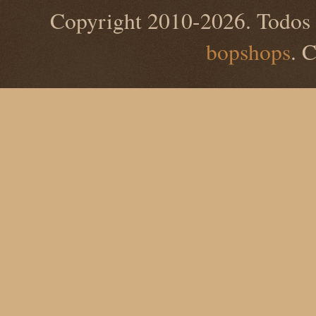
Copyright 2010-2026. Todos 
bopshops
. 