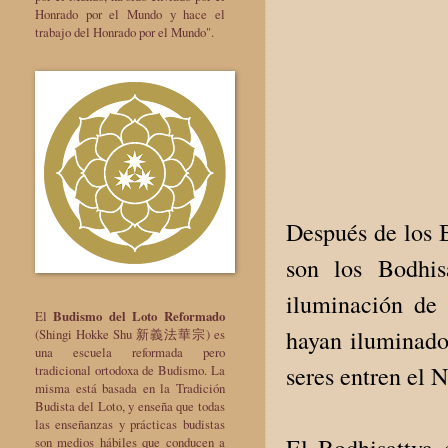
Honrado por el Mundo y hace el
trabajo del Honrado por el Mundo".
Después de los 
son los Bodhis
iluminación de 
El
Budismo del Loto Reformado
hayan iluminado
(Shingi Hokke Shu 新義法華宗) es
una escuela reformada pero
seres entren el 
tradicional ortodoxa de Budismo. La
misma está basada en la Tradición
Budista del Loto, y enseña que todas
las enseñanzas y prácticas budistas
El Bodhisattva 
son medios hábiles que conducen a