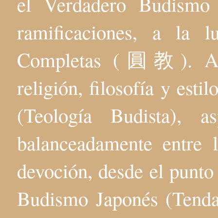
el Verdadero Budis
ramificaciones, a la 
Completas (圓教). Aqu
religión, filosofía y esti
(Teología Budista), 
balanceadamente entre l
devoción, desde el punto 
Budismo Japonés (Tenda