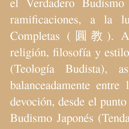
el Verdadero Budis
ramificaciones, a la 
Completas (圓教). Aqu
religión, filosofía y esti
(Teología Budista), 
balanceadamente entre l
devoción, desde el punto 
Budismo Japonés (Tenda