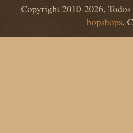
Copyright 2010-2026. Todos 
bopshops
. 