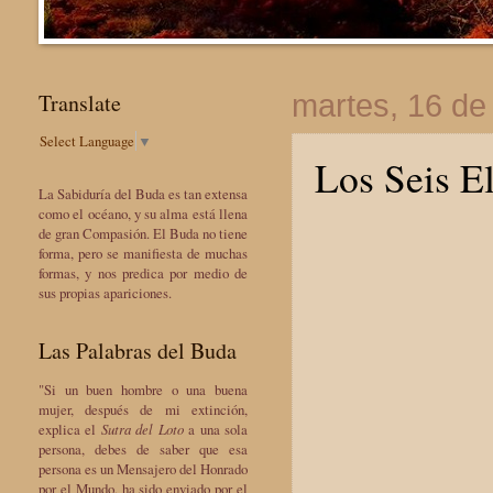
Translate
martes, 16 de
Select Language
▼
Los Seis E
La Sabiduría del Buda es tan extensa
como el océano, y su alma está llena
de gran Compasión. El Buda no tiene
forma, pero se manifiesta de muchas
formas, y nos predica por medio de
sus propias apariciones.
Las Palabras del Buda
"Si un buen hombre o una buena
mujer, después de mi extinción,
explica el
Sutra del Loto
a una sola
persona, debes de saber que esa
persona es un Mensajero del Honrado
por el Mundo, ha sido enviado por el