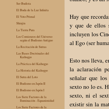
Ser Budista
El Buda de la Luz Infinita
Hay que recordar
El Voto Primal
Shinjin
y que de ellos 
La Tierra Pura
incluyen los Cin
Los Comienzos del Universo
según el Budismo Antiguo
al Ego (ser hum
La Recitación de Sutras
Las Bases Doctrinales del
Kaihogyo
Esto nos lleva, 
La Práctica del Kaihogyo
la aclaración 
La Historia del Kaihogyo
señalar que los
El Sutra del Loto
El Budismo en Japón II
sexto no lo es. 
El Budismo en Japón I
sexto, ni el se
Los Siete Factores de la
Iluminación - Equanimidad
existir sin la m
Los Siete Factores de la