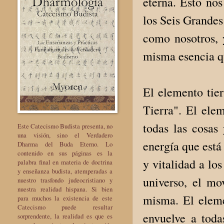
eterna. Esto no
los Seis Grandes
como nosotros, 
misma esencia q
El elemento tier
Tierra". El ele
todas las cosas
Este Catecismo Budista presenta, no
una visión, sino el Verdadero
energía que está 
Dharma del Buda Eterno. Lo
contenido en sus páginas es la
y vitalidad a los
palabra final en materia de doctrina
y enseñanza budista, atemperadas a
universo, el mo
nuestro trasfondo judeocristiano y
nuestra realidad hispana. Si bien
misma. El eleme
para muchos la existencia de este
Catecismo puede resultar
envuelve a toda
sorprendente, la realidad es que es