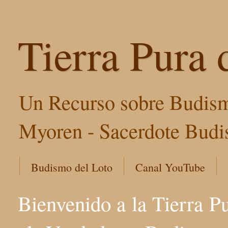
Tierra Pura 
Un Recurso sobre Budism
Myoren - Sacerdote Budis
Budismo del Loto
Canal YouTube
Bienvenido a la Tierra P