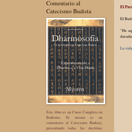
Comentario al
El Par
Catecismo Budista
El Buda
"He aq
durader
La vida
Este libro es un Curso Completo en
Budismo. El mismo es un
comentario al Catecismo Budista,
presentando todas las doctrinas