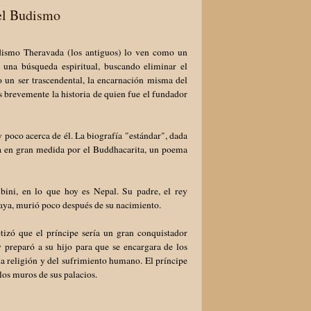
el Budismo
dismo Theravada (los antiguos) lo ven como un
una búsqueda espiritual, buscando eliminar el
 un ser trascendental, la encarnación misma del
s brevemente la historia de quien fue el fundador
poco acerca de él. La biografía "estándar", dada
a en gran medida por el Buddhacarita, un poema
ini, en lo que hoy es Nepal. Su padre, el rey
Maya, murió poco después de su nacimiento.
izó que el príncipe sería un gran conquistador
y preparó a su hijo para que se encargara de los
 la religión y del sufrimiento humano. El príncipe
los muros de sus palacios.