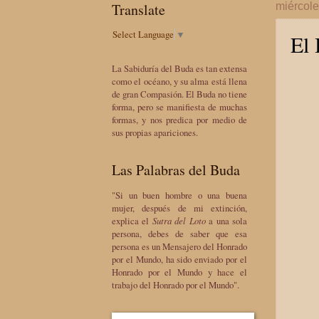
Translate
miércole
Select Language
▼
El
La Sabiduría del Buda es tan extensa
como el océano, y su alma está llena
de gran Compasión. El Buda no tiene
forma, pero se manifiesta de muchas
formas, y nos predica por medio de
sus propias apariciones.
Las Palabras del Buda
"Si un buen hombre o una buena
mujer, después de mi extinción,
explica el
Sutra del Loto
a una sola
persona, debes de saber que esa
persona es un Mensajero del Honrado
por el Mundo, ha sido enviado por el
Honrado por el Mundo y hace el
trabajo del Honrado por el Mundo".