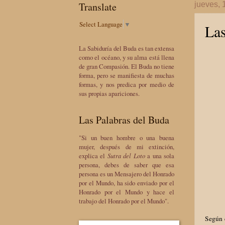
Translate
jueves, 
Select Language
▼
Las
La Sabiduría del Buda es tan extensa
como el océano, y su alma está llena
de gran Compasión. El Buda no tiene
forma, pero se manifiesta de muchas
formas, y nos predica por medio de
sus propias apariciones.
Las Palabras del Buda
"Si un buen hombre o una buena
mujer, después de mi extinción,
explica el
Sutra del Loto
a una sola
persona, debes de saber que esa
persona es un Mensajero del Honrado
por el Mundo, ha sido enviado por el
Honrado por el Mundo y hace el
trabajo del Honrado por el Mundo".
Según e