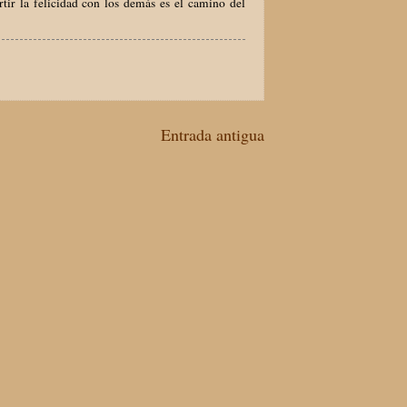
tir la felicidad con los demás es el camino del
Entrada antigua