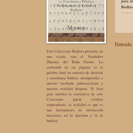
para e
Bodhis
Entrada 
Este Catecismo Budista presenta, no
una visión, sino el Verdadero
Dharma del Buda Eterno. Lo
contenido en sus páginas es la
palabra final en materia de doctrina
y enseñanza budista, atemperadas a
nuestro trasfondo judeocristiano y
nuestra realidad hispana. Si bien
para muchos la existencia de este
Catecismo puede resultar
sorprendente, la realidad es que es
una herramienta de instrucción
necesaria en la doctrina y la fe
budista.