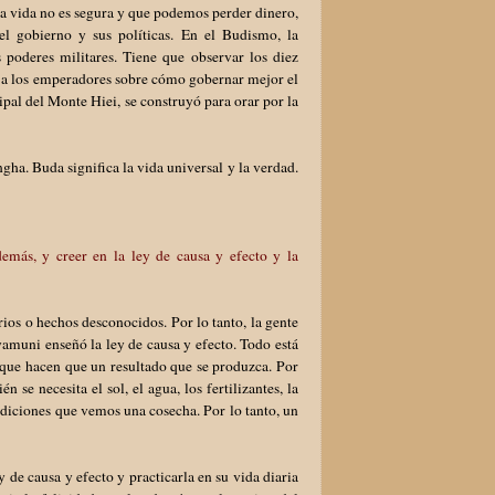
, la vida no es segura y que podemos perder dinero,
el gobierno y sus políticas. En el Budismo, la
 poderes militares. Tiene que observar los diez
ejo a los emperadores sobre cómo gobernar mejor el
ipal del Monte Hiei, se construyó para orar por la
gha. Buda significa la vida universal y la verdad.
más, y creer en la ley de causa y efecto y la
os o hechos desconocidos. Por lo tanto, la gente
amuni enseñó la ley de causa y efecto. Todo está
s que hacen que un resultado que se produzca. Por
 se necesita el sol, el agua, los fertilizantes, la
diciones que vemos una cosecha. Por lo tanto, un
 de causa y efecto y practicarla en su vida diaria