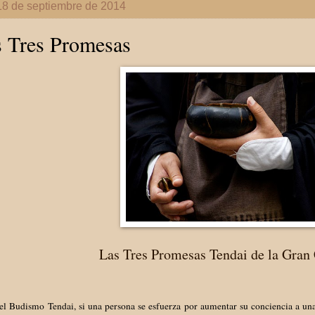
18 de septiembre de 2014
 Tres Promesas
Las Tres Promesas Tendai de la Gra
l Budismo Tendai, si una persona se esfuerza por aumentar su conciencia a una 