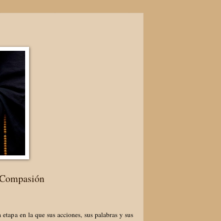
n Compasión
etapa en la que sus acciones, sus palabras y sus