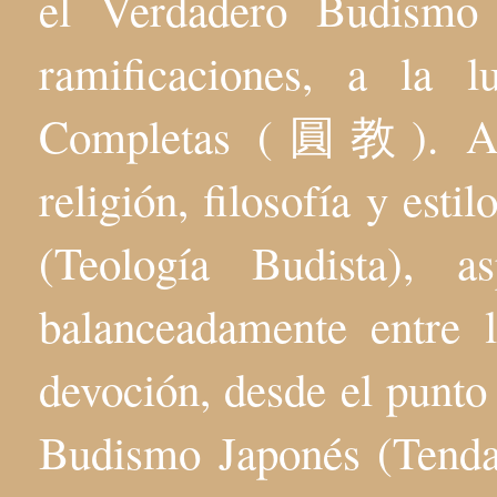
el Verdadero Budis
ramificaciones, a la 
Completas (圓教). Aqu
religión, filosofía y esti
(Teología Budista), 
balanceadamente entre l
devoción, desde el punto 
Budismo Japonés (Tenda