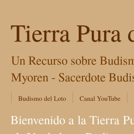
Tierra Pura 
Un Recurso sobre Budism
Myoren - Sacerdote Budis
Budismo del Loto
Canal YouTube
Bienvenido a la Tierra P