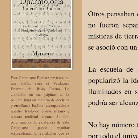
Otros pensaban d
no fueron sepa
místicas de tier
se asoció con un
La escuela de 
Este Catecismo Budista presenta, no
popularizó la id
una visión, sino el Verdadero
Dharma del Buda Eterno. Lo
iluminados en s
contenido en sus páginas es la
palabra final en materia de doctrina
podría ser alcan
y enseñanza budista, atemperadas a
nuestro trasfondo judeocristiano y
nuestra realidad hispana. Si bien
para muchos la existencia de este
No hay número fi
Catecismo puede resultar
sorprendente, la realidad es que es
por todo el univ