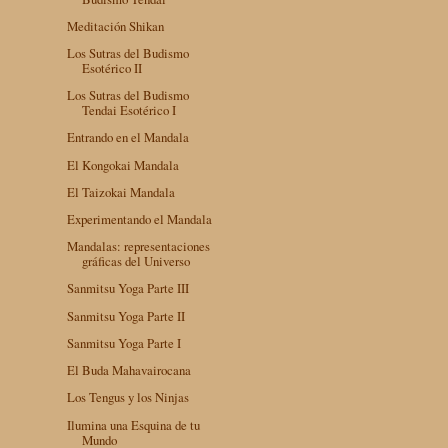
Meditación Shikan
Los Sutras del Budismo
Esotérico II
Los Sutras del Budismo
Tendai Esotérico I
Entrando en el Mandala
El Kongokai Mandala
El Taizokai Mandala
Experimentando el Mandala
Mandalas: representaciones
gráficas del Universo
Sanmitsu Yoga Parte III
Sanmitsu Yoga Parte II
Sanmitsu Yoga Parte I
El Buda Mahavairocana
Los Tengus y los Ninjas
Ilumina una Esquina de tu
Mundo