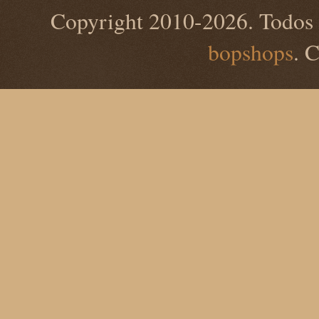
Copyright 2010-2026. Todos 
bopshops
. 