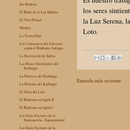
Ser Budista
los seres sintie
El Buda de la Luz Infinita
la Luz Serena, l
El Voto Primal
Shinjin
Loto.
La Tierra Pura
Los Comienzos del Universo
según el Budismo Antiguo
La Recitación de Sutras
Las Bases Doctrinales del
Kaihogyo
La Práctica del Kaihogyo
Entrada más reciente
La Historia del Kaihogyo
El Sutra del Loto
El Budismo en Japón II
El Budismo en Japón I
Los Siete Factores de la
Iluminación - Equanimidad
Los Siete Factores de la