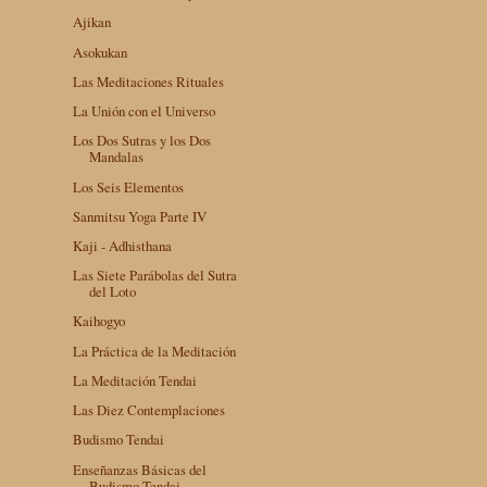
Ajikan
Asokukan
Las Meditaciones Rituales
La Unión con el Universo
Los Dos Sutras y los Dos
Mandalas
Los Seis Elementos
Sanmitsu Yoga Parte IV
Kaji - Adhisthana
Las Siete Parábolas del Sutra
del Loto
Kaihogyo
La Práctica de la Meditación
La Meditación Tendai
Las Diez Contemplaciones
Budismo Tendai
Enseñanzas Básicas del
Budismo Tendai