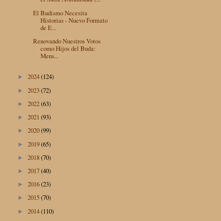
El Budismo Necesita
Historias - Nuevo Formato
de E...
Renovando Nuestros Votos
como Hijos del Buda:
Mens...
2024
(124)
►
2023
(72)
►
2022
(63)
►
2021
(93)
►
2020
(99)
►
2019
(65)
►
2018
(70)
►
2017
(40)
►
2016
(23)
►
2015
(70)
►
2014
(110)
►