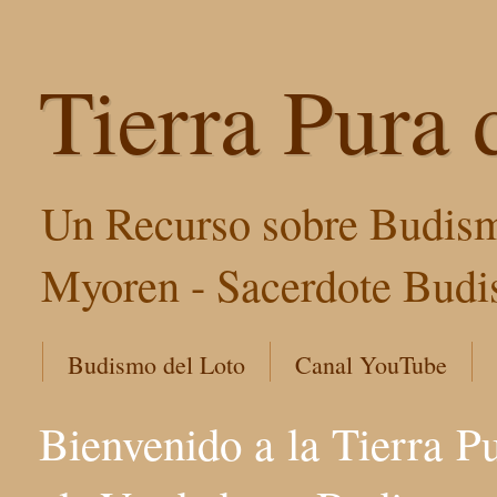
Tierra Pura 
Un Recurso sobre Budism
Myoren - Sacerdote Budis
Budismo del Loto
Canal YouTube
Bienvenido a la Tierra P