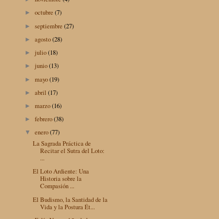
octubre
(7)
►
septiembre
(27)
►
agosto
(28)
►
julio
(18)
►
junio
(13)
►
mayo
(19)
►
abril
(17)
►
marzo
(16)
►
febrero
(38)
►
enero
(77)
▼
La Sagrada Práctica de
Recitar el Sutra del Loto:
...
El Loto Ardiente: Una
Historia sobre la
Compasión ...
El Budismo, la Santidad de la
Vida y la Postura Ét...