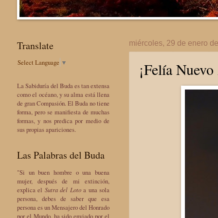
Translate
miércoles, 29 de enero d
Select Language
▼
¡Felía Nuevo
La Sabiduría del Buda es tan extensa
como el océano, y su alma está llena
de gran Compasión. El Buda no tiene
forma, pero se manifiesta de muchas
formas, y nos predica por medio de
sus propias apariciones.
Las Palabras del Buda
"Si un buen hombre o una buena
mujer, después de mi extinción,
explica el
Sutra del Loto
a una sola
persona, debes de saber que esa
persona es un Mensajero del Honrado
por el Mundo, ha sido enviado por el