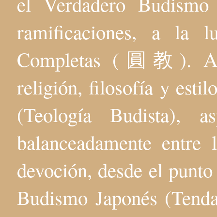
el Verdadero Budis
ramificaciones, a la 
Completas (圓教). Aqu
religión, filosofía y esti
(Teología Budista), 
balanceadamente entre l
devoción, desde el punto 
Budismo Japonés (Tenda