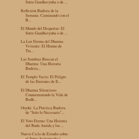
Sutra Gandhavyuha o de ...
Reflexión Budista de la
Semana: Caminando con el
B...
El Mundo del Despertar: El
Sutra Gandhavyuha o de ...
La Luz Eterna del Dharma
Viviente: El Himno de
Tra...
Las Sombras Buscan el
Dharma: Una Historia
Budista...
El Templo Vacío: El Peligro
de las Ilusiones de Il...
El Dharma Silencioso:
Conmemorando la Vida de
Bodh...
Oryoki: La Práctica Budista
de "Solo lo Necesario"...
El Voto Eterno: Una Historia
del Buda Amida y los ...
Nuevo Ciclo de Estudio sobre
el Sutra Avatamsaka (...