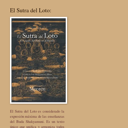
El Sutra del Loto:
El Sutra del Loto es considerado la
expresión máxima de las enseñanzas
del Buda Shakyamuni. Es un texto
único que unifica y armoniza todos