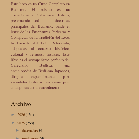
Este libro es un Curso Completo en
Budismo. El mismo es un
comentario al Catecismo Budista,
presentando todas las doctrinas
principales del Budismo, desde el
lente de las Enseñanzas Perfectas y
Completas de la Tradición del Loto,
la Escuela del Loto Reformada,
adaptadas al conexto histórico,
cultural y religioso hispano. Este
libro es el acompañante perfecto del
Catecismo Budista, una
enciclopedia de Budismo Japonées,
dirigida especialmente para
sacerdotes budistas, así como para
catequistas como catecúmenos.
Archivo
2026
(134)
►
2025
(268)
▼
diciembre
(4)
►
noviembre
(4)
►