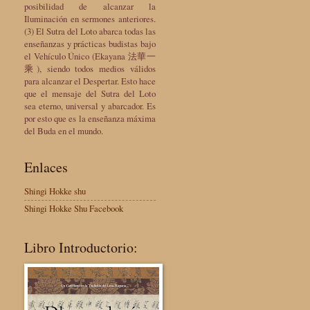
posibilidad de alcanzar la
Iluminación en sermones anteriores.
(3) El Sutra del Loto abarca todas las
enseñanzas y prácticas budistas bajo
el Vehículo Único (Ekayana 法華一
乘), siendo todos medios válidos
para alcanzar el Despertar. Esto hace
que el mensaje del Sutra del Loto
sea eterno, universal y abarcador. Es
por esto que es la enseñanza máxima
del Buda en el mundo.
Enlaces
Shingi Hokke shu
Shingi Hokke Shu Facebook
Libro Introductorio: