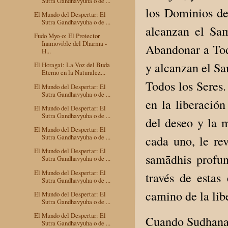
Sutra Gandhavyuha o de ...
los Dominios de
El Mundo del Despertar: El
Sutra Gandhavyuha o de ...
alcanzan el Sa
Fudo Myo-o: El Protector
Inamovible del Dharma -
Abandonar a Tod
H...
y alcanzan el Sa
El Horagai: La Voz del Buda
Eterno en la Naturalez...
Todos los Seres.
El Mundo del Despertar: El
Sutra Gandhavyuha o de ...
en la liberación
El Mundo del Despertar: El
Sutra Gandhavyuha o de ...
del deseo y la m
El Mundo del Despertar: El
Sutra Gandhavyuha o de ...
cada uno, le re
El Mundo del Despertar: El
samādhis profu
Sutra Gandhavyuha o de ...
El Mundo del Despertar: El
través de estas
Sutra Gandhavyuha o de ...
camino de la lib
El Mundo del Despertar: El
Sutra Gandhavyuha o de ...
El Mundo del Despertar: El
Cuando Sudhana p
Sutra Gandhavyuha o de ...