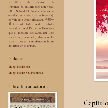
posibilidad de alcanzar la
Iluminación en sermones anteriores.
(3) El Sutra del Loto abarca todas las
enseñanzas y prácticas budistas bajo
el Vehículo Único (Ekayana 法華一
乘), siendo todos medios válidos
para alcanzar el Despertar. Esto hace
que el mensaje del Sutra del Loto
sea eterno, universal y abarcador. Es
por esto que es la enseñanza máxima
del Buda en el mundo.
Enlaces
Shingi Hokke shu
Shingi Hokke Shu Facebook
Libro Introductorio:
Capítulo