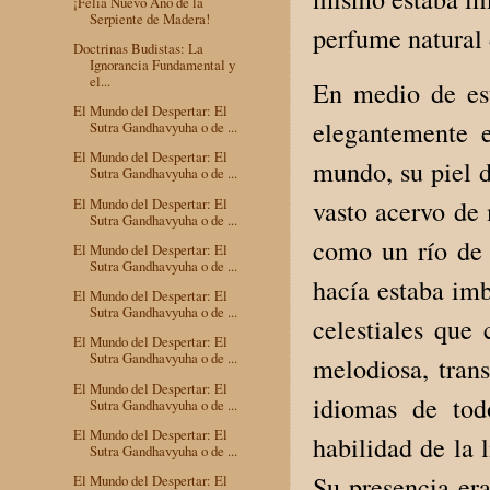
¡Felía Nuevo Año de la
Serpiente de Madera!
perfume natural 
Doctrinas Budistas: La
Ignorancia Fundamental y
el...
En medio de est
El Mundo del Despertar: El
elegantemente 
Sutra Gandhavyuha o de ...
El Mundo del Despertar: El
mundo, su piel d
Sutra Gandhavyuha o de ...
El Mundo del Despertar: El
vasto acervo de 
Sutra Gandhavyuha o de ...
como un río de
El Mundo del Despertar: El
Sutra Gandhavyuha o de ...
hacía estaba im
El Mundo del Despertar: El
Sutra Gandhavyuha o de ...
celestiales que
El Mundo del Despertar: El
Sutra Gandhavyuha o de ...
melodiosa, tran
El Mundo del Despertar: El
idiomas de tod
Sutra Gandhavyuha o de ...
El Mundo del Despertar: El
habilidad de la 
Sutra Gandhavyuha o de ...
Su presencia er
El Mundo del Despertar: El