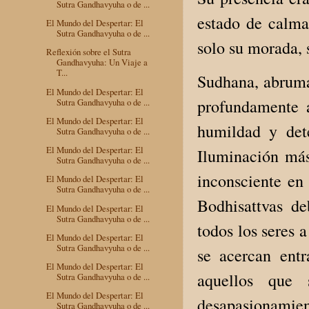
Sutra Gandhavyuha o de ...
estado de calma
El Mundo del Despertar: El
Sutra Gandhavyuha o de ...
solo su morada, 
Reflexión sobre el Sutra
Gandhavyuha: Un Viaje a
T...
Sudhana, abruma
El Mundo del Despertar: El
profundamente 
Sutra Gandhavyuha o de ...
El Mundo del Despertar: El
humildad y det
Sutra Gandhavyuha o de ...
El Mundo del Despertar: El
Iluminación más
Sutra Gandhavyuha o de ...
inconsciente en
El Mundo del Despertar: El
Sutra Gandhavyuha o de ...
Bodhisattvas de
El Mundo del Despertar: El
Sutra Gandhavyuha o de ...
todos los seres 
El Mundo del Despertar: El
Sutra Gandhavyuha o de ...
se acercan entr
El Mundo del Despertar: El
aquellos que 
Sutra Gandhavyuha o de ...
El Mundo del Despertar: El
desapasionamien
Sutra Gandhavyuha o de ...