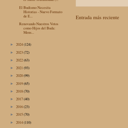
El Budismo Necesita
Historias - Nuevo Formato
de E...
Entrada más reciente
Renovando Nuestros Votos
como Hijos del Buda:
Mens...
2024
(124)
►
2023
(72)
►
2022
(63)
►
2021
(93)
►
2020
(99)
►
2019
(65)
►
2018
(70)
►
2017
(40)
►
2016
(23)
►
2015
(70)
►
2014
(110)
►