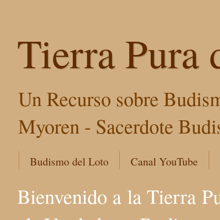
Tierra Pura 
Un Recurso sobre Budism
Myoren - Sacerdote Budis
Budismo del Loto
Canal YouTube
Bienvenido a la Tierra P