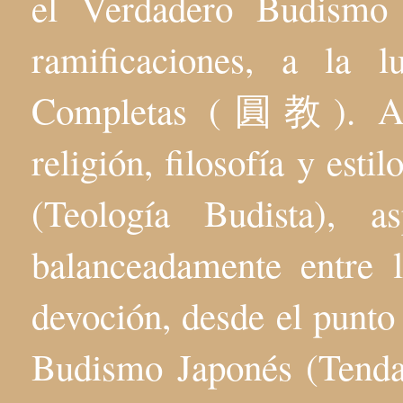
el Verdadero Budis
ramificaciones, a la 
Completas (圓教). Aqu
religión, filosofía y esti
(Teología Budista), 
balanceadamente entre l
devoción, desde el punto 
Budismo Japonés (Tenda