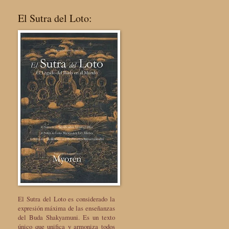
El Sutra del Loto:
El Sutra del Loto es considerado la
expresión máxima de las enseñanzas
del Buda Shakyamuni. Es un texto
único que unifica y armoniza todos