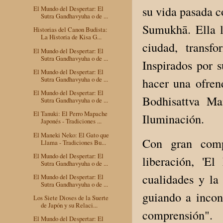
su vida pasada c
El Mundo del Despertar: El
Sutra Gandhavyuha o de ...
Sumukhā. Ella 
Historias del Canon Budista:
La Historia de Kisa G...
ciudad, transf
El Mundo del Despertar: El
Sutra Gandhavyuha o de ...
Inspirados por 
El Mundo del Despertar: El
Sutra Gandhavyuha o de ...
hacer una ofre
El Mundo del Despertar: El
Bodhisattva Ma
Sutra Gandhavyuha o de ...
El Tanuki: El Perro Mapache
Iluminación.
Japonés - Tradiciones ...
El Maneki Neko: El Gato que
Con gran comp
Llama - Tradiciones Bu...
El Mundo del Despertar: El
liberación, 'E
Sutra Gandhavyuha o de ...
cualidades y la 
El Mundo del Despertar: El
Sutra Gandhavyuha o de ...
guiando a incon
Los Siete Dioses de la Suerte
de Japón y su Relaci...
comprensión".
El Mundo del Despertar: El