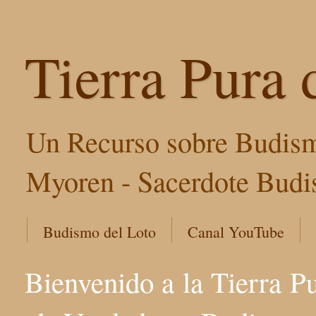
Tierra Pura 
Un Recurso sobre Budism
Myoren - Sacerdote Budis
Budismo del Loto
Canal YouTube
Bienvenido a la Tierra P