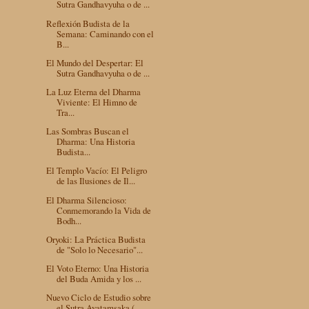
Sutra Gandhavyuha o de ...
Reflexión Budista de la
Semana: Caminando con el
B...
El Mundo del Despertar: El
Sutra Gandhavyuha o de ...
La Luz Eterna del Dharma
Viviente: El Himno de
Tra...
Las Sombras Buscan el
Dharma: Una Historia
Budista...
El Templo Vacío: El Peligro
de las Ilusiones de Il...
El Dharma Silencioso:
Conmemorando la Vida de
Bodh...
Oryoki: La Práctica Budista
de "Solo lo Necesario"...
El Voto Eterno: Una Historia
del Buda Amida y los ...
Nuevo Ciclo de Estudio sobre
el Sutra Avatamsaka (...