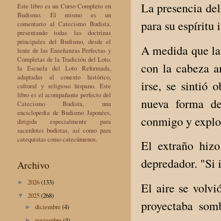
La presencia del
Este libro es un Curso Completo en
Budismo. El mismo es un
para su espíritu 
comentario al Catecismo Budista,
presentando todas las doctrinas
principales del Budismo, desde el
A medida que la
lente de las Enseñanzas Perfectas y
Completas de la Tradición del Loto,
con la cabeza a
la Escuela del Loto Reformada,
adaptadas al conexto histórico,
irse, se sintió 
cultural y religioso hispano. Este
libro es el acompañante perfecto del
nueva forma de
Catecismo Budista, una
enciclopedia de Budismo Japonées,
conmigo y explo
dirigida especialmente para
sacerdotes budistas, así como para
catequistas como catecúmenos.
El extraño hiz
depredador. "Si 
Archivo
2026
(133)
►
El aire se volvi
2025
(268)
▼
proyectaba somb
diciembre
(4)
►
noviembre
(4)
►