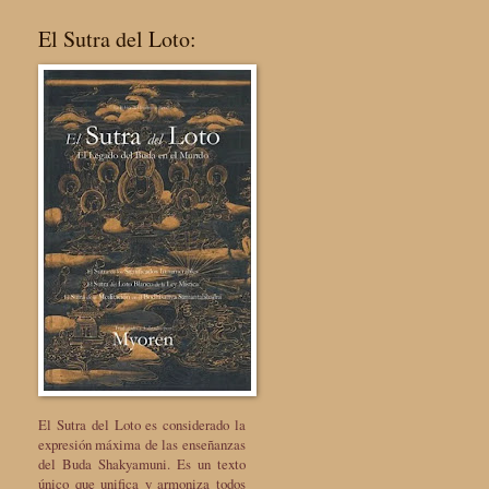
El Sutra del Loto:
El Sutra del Loto es considerado la
expresión máxima de las enseñanzas
del Buda Shakyamuni. Es un texto
único que unifica y armoniza todos