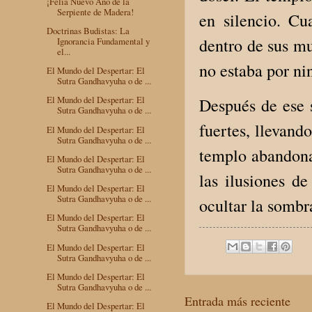
¡Felía Nuevo Año de la
Serpiente de Madera!
en silencio. C
Doctrinas Budistas: La
dentro de sus mu
Ignorancia Fundamental y
el...
no estaba por ni
El Mundo del Despertar: El
Sutra Gandhavyuha o de ...
El Mundo del Despertar: El
Después de ese s
Sutra Gandhavyuha o de ...
fuertes, llevand
El Mundo del Despertar: El
Sutra Gandhavyuha o de ...
templo abandonad
El Mundo del Despertar: El
Sutra Gandhavyuha o de ...
las ilusiones d
El Mundo del Despertar: El
Sutra Gandhavyuha o de ...
ocultar la sombr
El Mundo del Despertar: El
Sutra Gandhavyuha o de ...
El Mundo del Despertar: El
Sutra Gandhavyuha o de ...
El Mundo del Despertar: El
Sutra Gandhavyuha o de ...
Entrada más reciente
El Mundo del Despertar: El