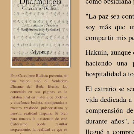
como obsidiana p
"La paz sea cont
soy más que un
compartir mis pe
Hakuin, aunque c
haciendo una 
hospitalidad a to
Este Catecismo Budista presenta, no
una visión, sino el Verdadero
Dharma del Buda Eterno. Lo
El extraño se s
contenido en sus páginas es la
palabra final en materia de doctrina
vida dedicada a 
y enseñanza budista, atemperadas a
nuestro trasfondo judeocristiano y
comprensión de
nuestra realidad hispana. Si bien
para muchos la existencia de este
durante años", 
Catecismo puede resultar
sorprendente, la realidad es que es
llegué a compr