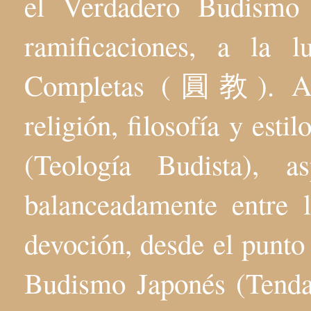
el Verdadero Budis
ramificaciones, a la 
Completas (圓教). Aqu
religión, filosofía y esti
(Teología Budista), 
balanceadamente entre l
devoción, desde el punto 
Budismo Japonés (Tenda