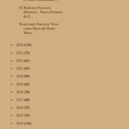
El Budismo Necesita
Historias - Nuevo Formato
de E...
Renovando Nuestros Votos
como Hijos del Buda:
Mens...
2024
(124)
►
2023
(72)
►
2022
(63)
►
2021
(93)
►
2020
(99)
►
2019
(65)
►
2018
(70)
►
2017
(40)
►
2016
(23)
►
2015
(70)
►
2014
(110)
►