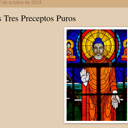
7 de octubre de 2014
 Tres Preceptos Puros