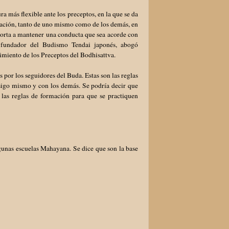
 más flexible ante los preceptos, en la que se da
nación, tanto de uno mismo como de los demás, en
xhorta a mantener una conducta que sea acorde con
o, fundador del Budismo Tendai japonés, abogó
imiento de los Preceptos del Bodhisattva.
 por los seguidores del Buda. Estas son las reglas
nsigo mismo y con los demás. Se podría decir que
las reglas de formación para que se practiquen
lgunas escuelas Mahayana. Se dice que son la base