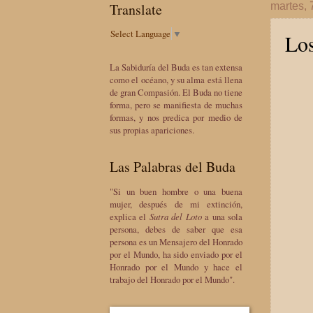
Translate
martes, 
Select Language
▼
Los
La Sabiduría del Buda es tan extensa
como el océano, y su alma está llena
de gran Compasión. El Buda no tiene
forma, pero se manifiesta de muchas
formas, y nos predica por medio de
sus propias apariciones.
Las Palabras del Buda
"Si un buen hombre o una buena
mujer, después de mi extinción,
explica el
Sutra del Loto
a una sola
persona, debes de saber que esa
persona es un Mensajero del Honrado
por el Mundo, ha sido enviado por el
Honrado por el Mundo y hace el
trabajo del Honrado por el Mundo".