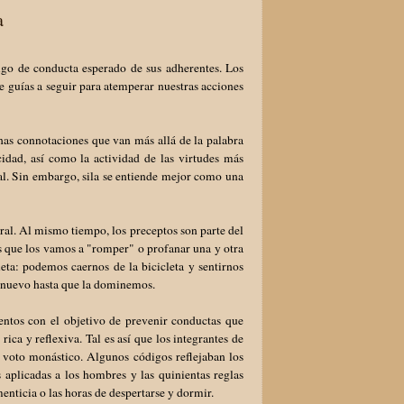
a
go de conducta esperado de sus adherentes. Los
 guías a seguir para atemperar nuestras acciones
has connotaciones que van más allá de la palabra
cidad, así como la actividad de las virtudes más
al. Sin embargo, sila se entiende mejor como una
ral. Al mismo tiempo, los preceptos son parte del
s que los vamos a "romper" o profanar una y otra
a: podemos caernos de la bicicleta y sentirnos
e nuevo hasta que la dominemos.
mientos con el objetivo de prevenir conductas que
ica y reflexiva. Tal es así que los integrantes de
l voto monástico. Algunos códigos reflejaban los
s aplicadas a los hombres y las quinientas reglas
enticia o las horas de despertarse y dormir.