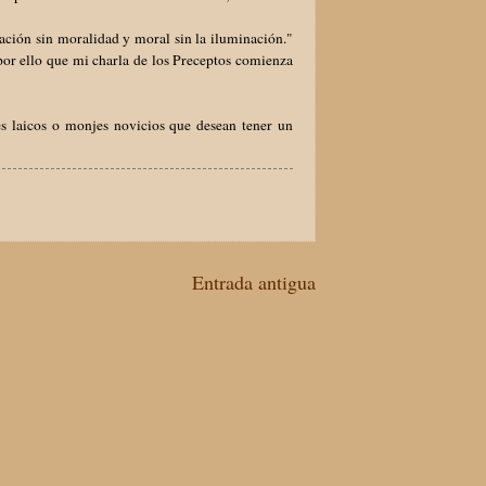
ación sin moralidad y moral sin la iluminación."
por ello que mi charla de los Preceptos comienza
es laicos o monjes novicios que desean tener un
Entrada antigua