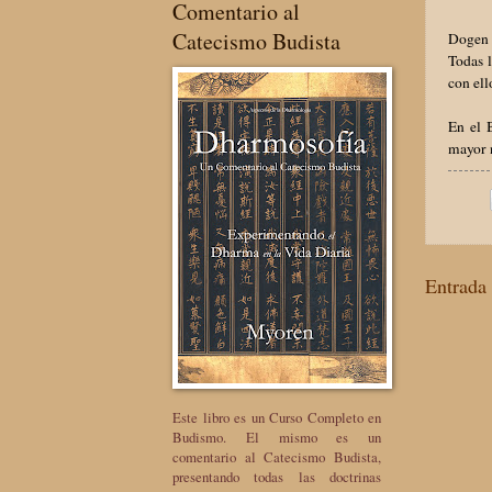
Comentario al
Catecismo Budista
Dogen Z
Todas l
con ell
En el 
mayor 
Entrada 
Este libro es un Curso Completo en
Budismo. El mismo es un
comentario al Catecismo Budista,
presentando todas las doctrinas