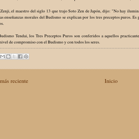
enji, el maestro del siglo 13 que trajo Soto Zen de Japón, dijo: "No hay ilumin
as enseñanzas morales del Budismo se explican por los tres preceptos puros. Es 
os.
Budismo Tendai, los Tres Preceptos Puros son conferidos a aquellos practicant
nivel de compromiso con el Budismo y con todos los seres.
más reciente
Inicio