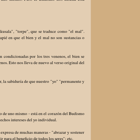
akusala", "torpe", que se traduce como "el mal".
apié en que el bien y el mal no son sustancias o
n condicionadas por los tres venenos, el bien se
nos. Esto nos lleva de nuevo al verso original del
r, la sabiduría de que nuestro "yo" "permanente y
ólo de uno mismo - está en el corazón del Budismo
rechos intereses del yo individual.
e expresa de muchas maneras - "abrazar y sostener
ir para el beneficio de todos los seres"; etc.