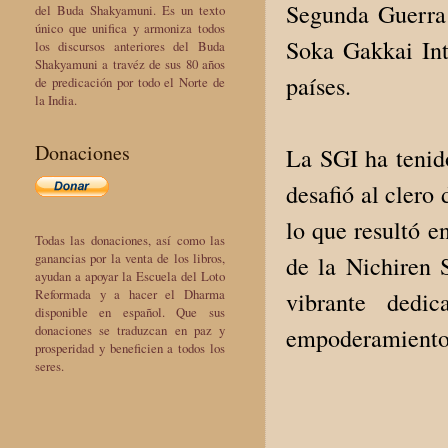
Segunda Guerra 
del Buda Shakyamuni. Es un texto
único que unifica y armoniza todos
Soka Gakkai In
los discursos anteriores del Buda
Shakyamuni a travéz de sus 80 años
países.
de predicación por todo el Norte de
la India.
Donaciones
La SGI ha tenido
desafió al clero
lo que resultó e
Todas las donaciones, así como las
ganancias por la venta de los libros,
de la Nichiren 
ayudan a apoyar la Escuela del Loto
Reformada y a hacer el Dharma
vibrante dedi
disponible en español. Que sus
donaciones se traduzcan en paz y
empoderamiento
prosperidad y beneficien a todos los
seres.