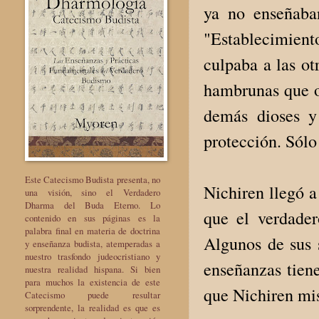
ya no enseñaba
"Establecimient
culpaba a las ot
hambrunas que o
demás dioses y 
protección. Sólo
Este Catecismo Budista presenta, no
Nichiren llegó a
una visión, sino el Verdadero
Dharma del Buda Eterno. Lo
que el verdade
contenido en sus páginas es la
palabra final en materia de doctrina
Algunos de sus 
y enseñanza budista, atemperadas a
nuestro trasfondo judeocristiano y
enseñanzas tiene
nuestra realidad hispana. Si bien
para muchos la existencia de este
que Nichiren mi
Catecismo puede resultar
sorprendente, la realidad es que es