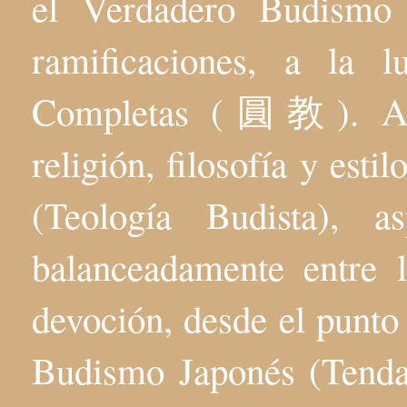
el Verdadero Budis
ramificaciones, a la 
Completas (圓教). Aqu
religión, filosofía y esti
(Teología Budista), 
balanceadamente entre l
devoción, desde el punto 
Budismo Japonés (Tenda