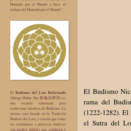
Honrado por el Mundo y hace el
trabajo del Honrado por el Mundo".
El Budismo Ni
El
Budismo del Loto Reformado
(Shingi Hokke Shu 新義法華宗) es
rama del Budis
una escuela reformada pero
tradicional ortodoxa de Budismo. La
(1222-1282). El 
misma está basada en la Tradición
Budista del Loto, y enseña que todas
el Sutra del Lo
las enseñanzas y prácticas budistas
son medios hábiles que conducen a