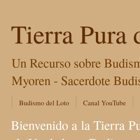
Tierra Pura 
Un Recurso sobre Budism
Myoren - Sacerdote Budis
Budismo del Loto
Canal YouTube
Bienvenido a la Tierra P