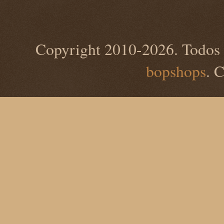
Copyright 2010-2026. Todos 
bopshops
. 