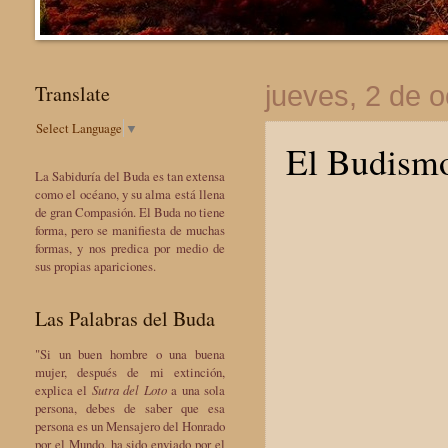
Translate
jueves, 2 de 
Select Language
▼
El Budismo
La Sabiduría del Buda es tan extensa
como el océano, y su alma está llena
de gran Compasión. El Buda no tiene
forma, pero se manifiesta de muchas
formas, y nos predica por medio de
sus propias apariciones.
Las Palabras del Buda
"Si un buen hombre o una buena
mujer, después de mi extinción,
explica el
Sutra del Loto
a una sola
persona, debes de saber que esa
persona es un Mensajero del Honrado
por el Mundo, ha sido enviado por el