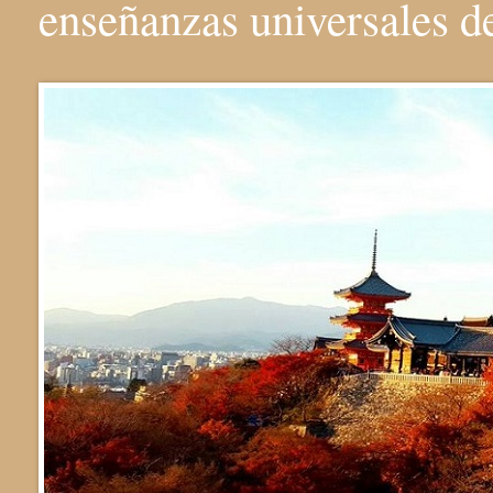
enseñanzas universales 