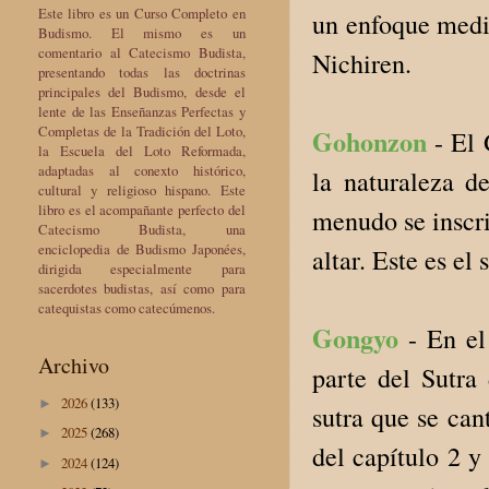
Este libro es un Curso Completo en
un enfoque medit
Budismo. El mismo es un
comentario al Catecismo Budista,
Nichiren.
presentando todas las doctrinas
principales del Budismo, desde el
lente de las Enseñanzas Perfectas y
Completas de la Tradición del Loto,
Gohonzon
- El 
la Escuela del Loto Reformada,
adaptadas al conexto histórico,
la naturaleza 
cultural y religioso hispano. Este
libro es el acompañante perfecto del
menudo se inscri
Catecismo Budista, una
enciclopedia de Budismo Japonées,
altar. Este es e
dirigida especialmente para
sacerdotes budistas, así como para
catequistas como catecúmenos.
Gongyo
- En el
Archivo
parte del Sutra
2026
(133)
►
sutra que se can
2025
(268)
►
del capítulo 2 y
2024
(124)
►