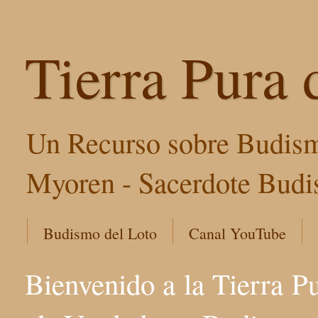
Tierra Pura 
Un Recurso sobre Budism
Myoren - Sacerdote Budis
Budismo del Loto
Canal YouTube
Bienvenido a la Tierra P