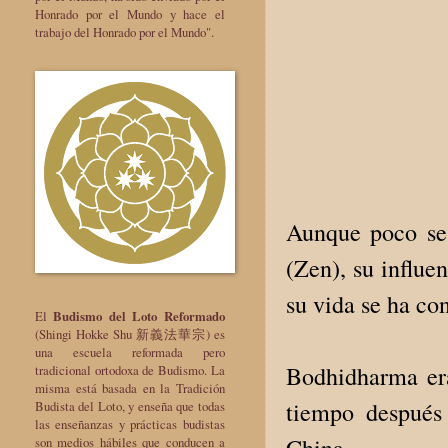
Honrado por el Mundo y hace el
trabajo del Honrado por el Mundo".
Aunque poco se
(Zen), su influe
su vida se ha co
El
Budismo del Loto Reformado
(Shingi Hokke Shu 新義法華宗) es
una escuela reformada pero
Bodhidharma era
tradicional ortodoxa de Budismo. La
misma está basada en la Tradición
tiempo después 
Budista del Loto, y enseña que todas
las enseñanzas y prácticas budistas
China.
son medios hábiles que conducen a