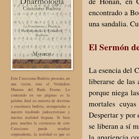
de Honan, en C
encontrado a Bo
una sandalia. Cu
El Sermón de
La esencia del C
Este Catecismo Budista presenta, no
liberarse de las
una visión, sino el Verdadero
Dharma del Buda Eterno. Lo
porque niega las
contenido en sus páginas es la
palabra final en materia de doctrina
mor­tales cuya
y enseñanza budista, atemperadas a
nuestro trasfondo judeocristiano y
Despertar y por 
nuestra realidad hispana. Si bien
para muchos la existencia de este
se liberan a sí 
Catecismo puede resultar
sorprendente, la realidad es que es
la apariencia c