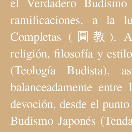
el Verdadero Budis
ramificaciones, a la 
Completas (圓教). Aqu
religión, filosofía y esti
(Teología Budista), 
balanceadamente entre l
devoción, desde el punto 
Budismo Japonés (Tenda