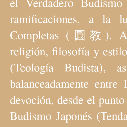
el Verdadero Budis
ramificaciones, a la 
Completas (圓教). Aqu
religión, filosofía y esti
(Teología Budista), 
balanceadamente entre l
devoción, desde el punto 
Budismo Japonés (Tenda