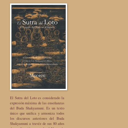
El Sutra del Loto es considerado la
expresión máxima de las enseñanzas
del Buda Shakyamuni. Es un texto
único que unifica y armoniza todos
los discursos anteriores del Buda
Shakyamuni a travéz de sus 80 años