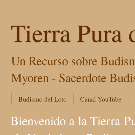
Tierra Pura 
Un Recurso sobre Budism
Myoren - Sacerdote Budis
Budismo del Loto
Canal YouTube
Bienvenido a la Tierra P