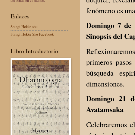
del Buda en el mundo.
fenómeno es una
Enlaces
Domingo 7 de 
Shingi Hokke shu
Sinopsis del Ca
Shingi Hokke Shu Facebook
Reflexionaremo
Libro Introductorio:
primeros pasos
búsqueda espir
dimensiones.
Domingo 21 d
Avatamsaka
Celebraremos e