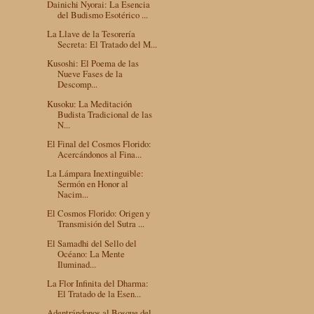
Dainichi Nyorai: La Esencia
del Budismo Esotérico ...
La Llave de la Tesorería
Secreta: El Tratado del M...
Kusoshi: El Poema de las
Nueve Fases de la
Descomp...
Kusoku: La Meditación
Budista Tradicional de las
N...
El Final del Cosmos Florido:
Acercándonos al Fina...
La Lámpara Inextinguible:
Sermón en Honor al
Nacim...
El Cosmos Florido: Origen y
Transmisión del Sutra ...
El Samadhi del Sello del
Océano: La Mente
Iluminad...
La Flor Infinita del Dharma:
El Tratado de la Esen...
Adentrándonos al Bosque del