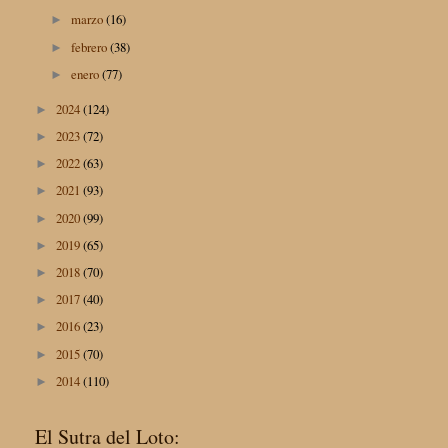
marzo
(16)
►
febrero
(38)
►
enero
(77)
►
2024
(124)
►
2023
(72)
►
2022
(63)
►
2021
(93)
►
2020
(99)
►
2019
(65)
►
2018
(70)
►
2017
(40)
►
2016
(23)
►
2015
(70)
►
2014
(110)
►
El Sutra del Loto: