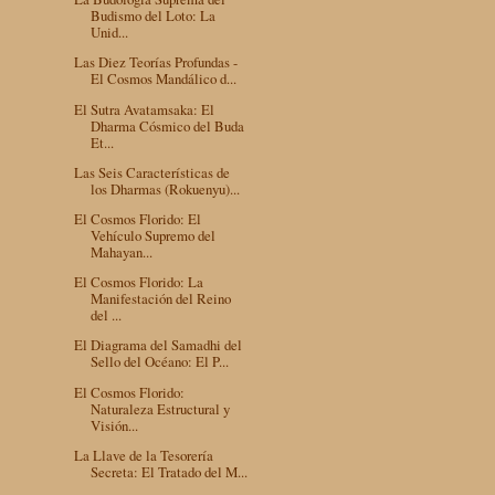
Budismo del Loto: La
Unid...
Las Diez Teorías Profundas -
El Cosmos Mandálico d...
El Sutra Avatamsaka: El
Dharma Cósmico del Buda
Et...
Las Seis Características de
los Dharmas (Rokuenyu)...
El Cosmos Florido: El
Vehículo Supremo del
Mahayan...
El Cosmos Florido: La
Manifestación del Reino
del ...
El Diagrama del Samadhi del
Sello del Océano: El P...
El Cosmos Florido:
Naturaleza Estructural y
Visión...
La Llave de la Tesorería
Secreta: El Tratado del M...