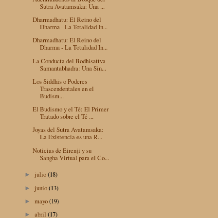
Sutra Avatamsaka: Una ...
Dharmadhatu: El Reino del
Dharma - La Totalidad In...
Dharmadhatu: El Reino del
Dharma - La Totalidad In...
La Conducta del Bodhisattva
Samantabhadra: Una Sin...
Los Siddhis o Poderes
Trascendentales en el
Budism...
El Budismo y el Té: El Primer
Tratado sobre el Té ...
Joyas del Sutra Avatamsaka:
La Existencia es una R...
Noticias de Eirenji y su
Sangha Virtual para el Co...
julio
(18)
►
junio
(13)
►
mayo
(19)
►
abril
(17)
►