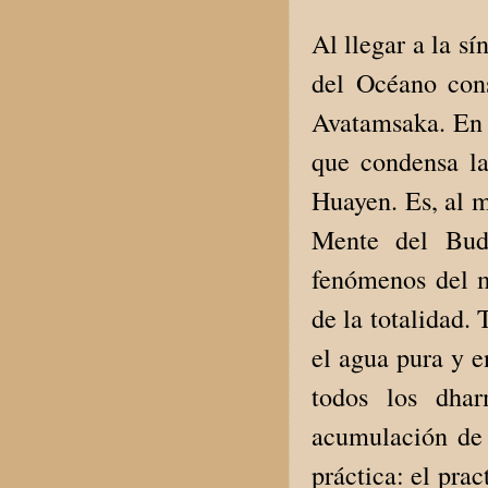
Al llegar a la s
del Océano con
Avatamsaka. En l
que condensa la
Huayen. Es, al 
Mente del Buda
fenómenos del mu
de la totalidad.
el agua pura y e
todos los dha
acumulación de d
práctica: el prac