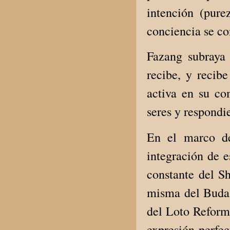
intención (purez
conciencia se co
Fazang subraya 
recibe, y recib
activa en su co
seres y respondie
En el marco de
integración de e
constante del Sh
misma del Buda 
del Loto Reform
expresión perfe