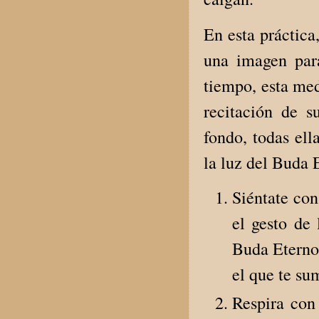
En esta práctica
una imagen para
tiempo, esta med
recitación de s
fondo, todas el
la luz del Buda 
Siéntate con
el gesto de
Buda Eterno,
el que te su
Respira con