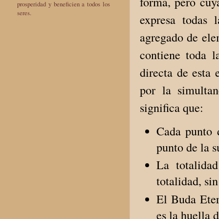
forma, pero cuy
prosperidad y beneficien a todos los
seres.
expresa todas 
agregado de elem
contiene toda l
directa de esta 
por la simultan
significa que:
Cada punto 
punto de la s
La totalidad
totalidad, si
El Buda Eter
es la huella 