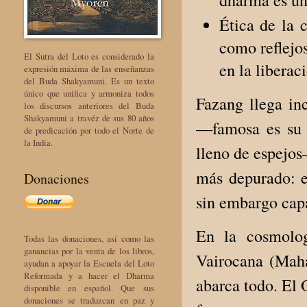
Ética de la 
como reflejos
El Sutra del Loto es considerado la
en la liberac
expresión máxima de las enseñanzas
del Buda Shakyamuni. Es un texto
único que unifica y armoniza todos
Fazang llega inc
los discursos anteriores del Buda
Shakyamuni a travéz de sus 80 años
—famosa es su 
de predicación por todo el Norte de
la India.
lleno de espejos
más depurado: e
Donaciones
sin embargo capa
En la cosmolog
Todas las donaciones, así como las
ganancias por la venta de los libros,
Vairocana (Mah
ayudan a apoyar la Escuela del Loto
Reformada y a hacer el Dharma
abarca todo. El
disponible en español. Que sus
donaciones se traduzcan en paz y