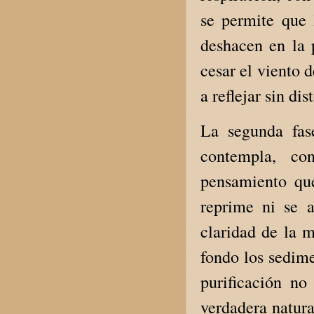
se permite que 
deshacen en la p
cesar el viento d
a reflejar sin dis
La segunda fase
contempla, co
pensamiento que
reprime ni se a
claridad de la 
fondo los sedime
purificación n
verdadera natura