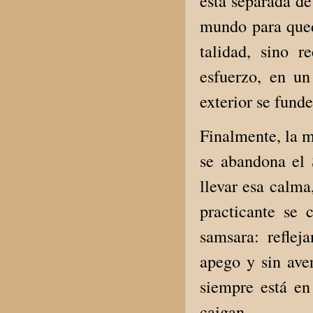
está separada de
mundo para qued
talidad, sino 
esfuerzo, en un
exterior se fund
Finalmente, la m
se abandona el 
llevar esa calma
practicante se
samsara: refle
apego y sin ave
siempre está en
caigan.