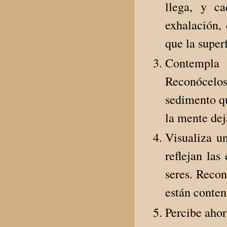
llega, y c
exhalación, 
que la super
Contempla
Reconócelos
sedimento qu
la mente dej
Visualiza un
reflejan las
seres. Recon
están conten
Percibe ahor