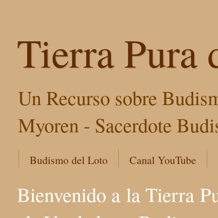
Tierra Pura 
Un Recurso sobre Budism
Myoren - Sacerdote Budis
Budismo del Loto
Canal YouTube
Bienvenido a la Tierra P