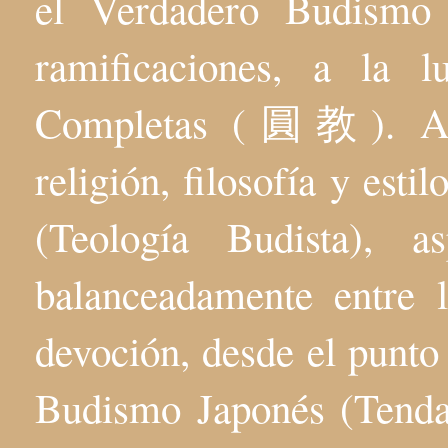
el Verdadero Budis
ramificaciones, a la 
Completas (圓教). Aqu
religión, filosofía y esti
(Teología Budista), 
balanceadamente entre l
devoción, desde el punto 
Budismo Japonés (Tenda