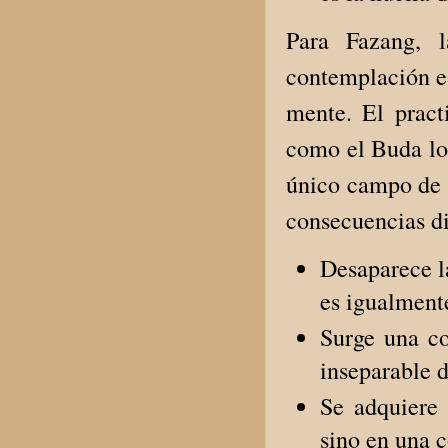
Para Fazang, l
contemplación es
mente. El prac
como el Buda lo
único campo de r
consecuencias di
Desaparece l
es igualmente
Surge una co
inseparable d
Se adquiere 
sino en una c