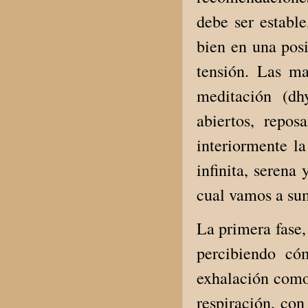
debe ser estable
bien en una pos
tensión. Las m
meditación (dh
abiertos, repo
interiormente l
infinita, seren
cual vamos a su
La primera fase, 
percibiendo có
exhalación como 
respiración, con