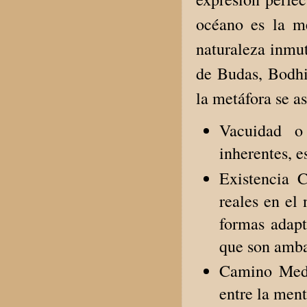
océano es la me
naturaleza inmut
de Budas, Bodhis
la metáfora se a
Vacuidad o
inherentes, es
Existencia C
reales en el
formas adapt
que son amba
Camino Medio
entre la ment