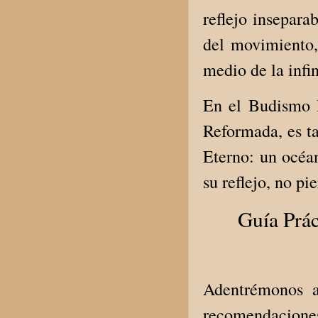
reflejo insepara
del movimiento,
medio de la infi
En el Budismo H
Reformada, es t
Eterno: un océan
su reflejo, no p
Guía Prác
Adentrémonos a
recomendaciones