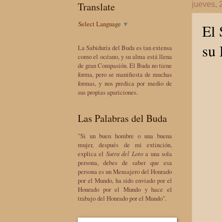
Translate
jueves, 
Select Language
▼
El 
su 
La Sabiduría del Buda es tan extensa
como el océano, y su alma está llena
de gran Compasión. El Buda no tiene
forma, pero se manifiesta de muchas
formas, y nos predica por medio de
sus propias apariciones.
Las Palabras del Buda
"Si un buen hombre o una buena
mujer, después de mi extinción,
explica el
Sutra del Loto
a una sola
persona, debes de saber que esa
persona es un Mensajero del Honrado
por el Mundo, ha sido enviado por el
Honrado por el Mundo y hace el
trabajo del Honrado por el Mundo".