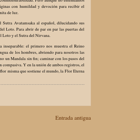
áginas con humildad y devoción para recibir el
ita de luz.
l Sutra Avatamsaka al español, dilucidando sus
del Loto. Para abrir de par en par las puertas del
l Loto y el Sutra del Nirvana.
a inseparable: el primero nos muestra el Reino
engua de los hombres, abriendo para nosotros las
mo un Mandala sin fin; caminar con los pasos del
ión compasiva. Y en la unión de ambos registros, el
 flor misma que sostiene el mundo, la Flor Eterna
Entrada antigua