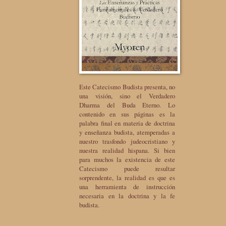
Este Catecismo Budista presenta, no
una visión, sino el Verdadero
Dharma del Buda Eterno. Lo
contenido en sus páginas es la
palabra final en materia de doctrina
y enseñanza budista, atemperadas a
nuestro trasfondo judeocristiano y
nuestra realidad hispana. Si bien
para muchos la existencia de este
Catecismo puede resultar
sorprendente, la realidad es que es
una herramienta de instrucción
necesaria en la doctrina y la fe
budista.