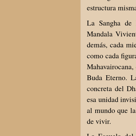
estructura misma
La Sangha de l
Mandala Vivient
demás, cada mie
como cada figur
Mahavairocana, 
Buda Eterno. La
concreta del Dh
esa unidad invis
al mundo que la
de vivir.