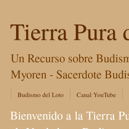
Tierra Pura 
Un Recurso sobre Budism
Myoren - Sacerdote Budis
Budismo del Loto
Canal YouTube
Bienvenido a la Tierra P