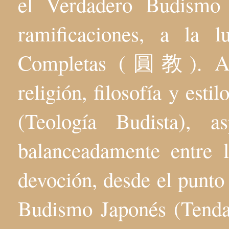
el Verdadero Budis
ramificaciones, a la 
Completas (圓教). Aqu
religión, filosofía y esti
(Teología Budista), 
balanceadamente entre l
devoción, desde el punto 
Budismo Japonés (Tenda