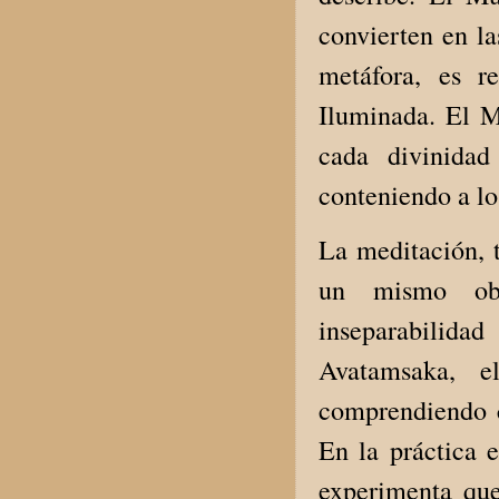
convierten en l
metáfora, es r
Iluminada. El M
cada divinidad
conteniendo a l
La meditación, t
un mismo obj
inseparabilid
Avatamsaka, e
comprendiendo c
En la práctica e
experimenta que