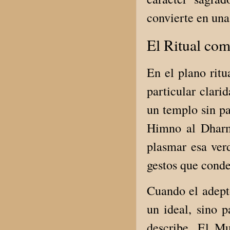
convierte en una
El Ritual com
En el plano rit
particular clari
un templo sin pa
Himno al Dharma
plasmar esa ver
gestos que cond
Cuando el adept
un ideal, sino 
describe. El Mu