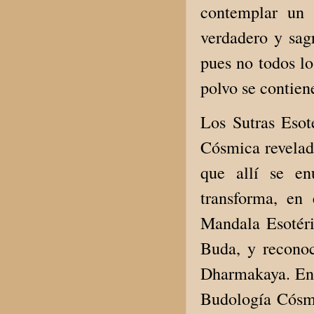
contemplar un 
verdadero y sag
pues no todos l
polvo se contie
Los Sutras Esot
Cósmica revelada
que allí se en
transforma, en
Mandala Esotéric
Buda, y reconoc
Dharmakaya. En e
Budología Cósmi