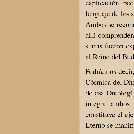
explicación pe
lenguaje de los 
Ambos se reconc
allí comprendem
sutras fueron ex
al Reino del Bu
Podríamos decir
Cósmica del Dhar
de esa Ontologí
integra ambos 
constituye el ej
Eterno se manif