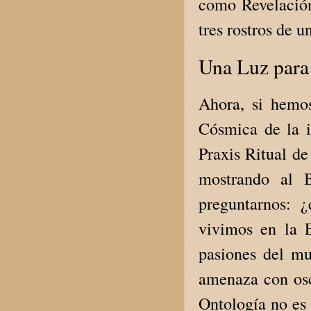
como Revelación 
tres rostros de u
Una Luz para 
Ahora, si hemo
Cósmica de la i
Praxis Ritual d
mostrando al 
preguntarnos: 
vivimos en la 
pasiones del mu
amenaza con osc
Ontología no es 