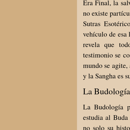
Era Final, la sa
no existe partíc
Sutras Esotéri
vehículo de esa 
revela que tod
testimonio se co
mundo se agite, 
y la Sangha es su
La Budología
La Budología pu
estudia al Buda 
no solo su hist