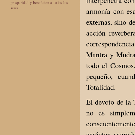
interpenetra con
prosperidad y beneficien a todos los
seres.
armonía con esa
externas, sino d
acción reverber
correspondenci
Mantra y Mudra 
todo el Cosmos.
pequeño, cuand
Totalidad.
El devoto de la
no es simpleme
conscientement
carácter sagrad