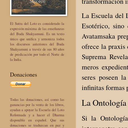
transformación 
La Escuela del 
El Sutra del Loto es considerado la
Esotérico, sin
expresión máxima de las enseñanzas
del Buda Shakyamuni. Es un texto
Avatamsaka prepa
único que unifica y armoniza todos
los discursos anteriores del Buda
ofrece la praxis
Shakyamuni a travéz de sus 80 años
de predicación por todo el Norte de
Suprema Revela
la India.
meros expedient
Donaciones
seres poseen l
infinitas formas
La Ontología 
Todas las donaciones, así como las
ganancias por la venta de los libros,
ayudan a apoyar la Escuela del Loto
Reformada y a hacer el Dharma
Si la Ontologí
disponible en español. Que sus
donaciones se traduzcan en paz y