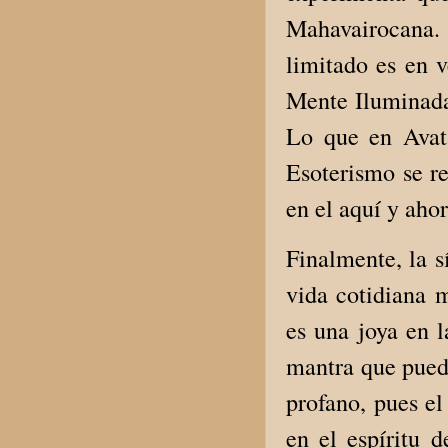
Mahavairocana. 
limitado es en v
Mente Iluminada,
Lo que en Avat
Esoterismo se re
en el aquí y aho
Finalmente, la s
vida cotidiana
es una joya en l
mantra que puede
profano, pues el
en el espíritu d