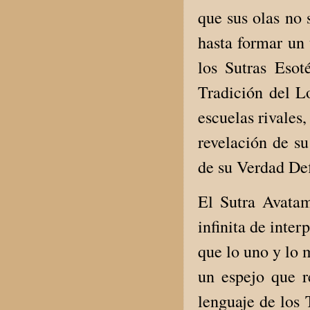
que sus olas no 
hasta formar un
los Sutras Esot
Tradición del L
escuelas rivales
revelación de su
de su Verdad Def
El Sutra Avata
infinita de inte
que lo uno y lo 
un espejo que r
lenguaje de los 