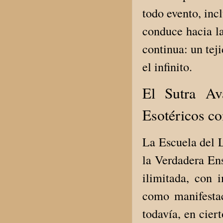
todo evento, inc
conduce hacia la
continua: un tej
el infinito.
El Sutra Av
Esotéricos co
La Escuela del 
la Verdadera En
ilimitada, con
como manifestac
todavía, en cier