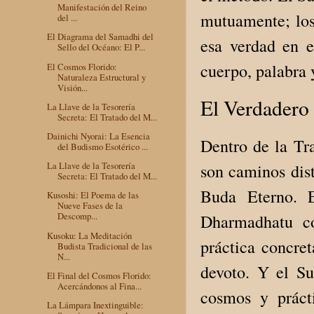
Manifestación del Reino
mutuamente; los
del ...
El Diagrama del Samadhi del
esa verdad en e
Sello del Océano: El P...
cuerpo, palabra 
El Cosmos Florido:
Naturaleza Estructural y
Visión...
El Verdadero 
La Llave de la Tesorería
Secreta: El Tratado del M...
Dainichi Nyorai: La Esencia
Dentro de la Tr
del Budismo Esotérico ...
La Llave de la Tesorería
son caminos dist
Secreta: El Tratado del M...
Buda Eterno. E
Kusoshi: El Poema de las
Nueve Fases de la
Descomp...
Dharmadhatu co
Kusoku: La Meditación
práctica concret
Budista Tradicional de las
N...
devoto. Y el S
El Final del Cosmos Florido:
Acercándonos al Fina...
cosmos y práct
La Lámpara Inextinguible: