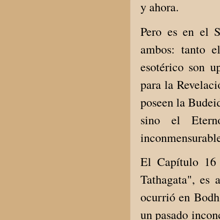
y ahora.
Pero es en el S
ambos: tanto e
esotérico son u
para la Revelaci
poseen la Budeid
sino el Eter
inconmensurable
El Capítulo 16
Tathagata", es 
ocurrió en Bodh 
un pasado inconc