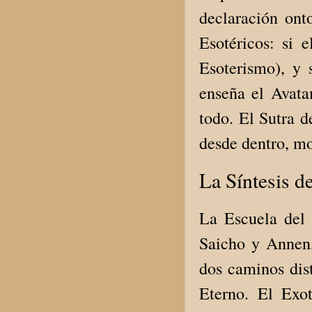
declaración ont
Esotéricos: si 
Esoterismo), y
enseña el Avata
todo. El Sutra d
desde dentro, mo
La Síntesis d
La Escuela del
Saicho y Annen
dos caminos dis
Eterno. El Exot