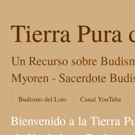
Tierra Pura 
Un Recurso sobre Budism
Myoren - Sacerdote Budis
Budismo del Loto
Canal YouTube
Bienvenido a la Tierra P