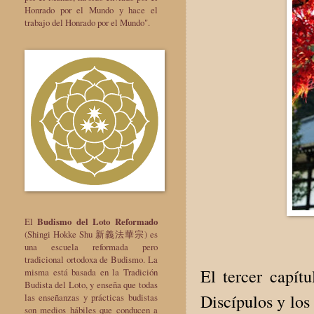
Honrado por el Mundo y hace el
trabajo del Honrado por el Mundo".
El
Budismo del Loto Reformado
(Shingi Hokke Shu 新義法華宗) es
una escuela reformada pero
tradicional ortodoxa de Budismo. La
El tercer capít
misma está basada en la Tradición
Budista del Loto, y enseña que todas
Discípulos y los 
las enseñanzas y prácticas budistas
son medios hábiles que conducen a