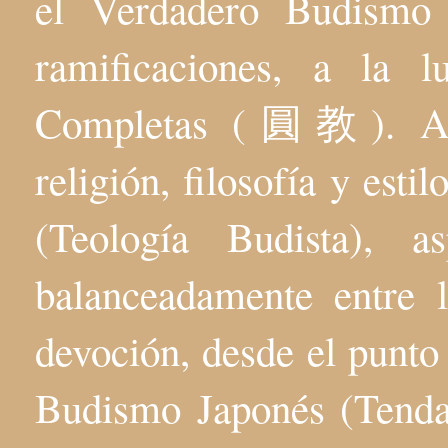
el Verdadero Budis
ramificaciones, a la 
Completas (圓教). Aqu
religión, filosofía y esti
(Teología Budista), 
balanceadamente entre l
devoción, desde el punto 
Budismo Japonés (Tenda