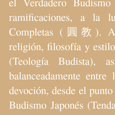
el Verdadero Budis
ramificaciones, a la 
Completas (圓教). Aqu
religión, filosofía y esti
(Teología Budista), 
balanceadamente entre l
devoción, desde el punto 
Budismo Japonés (Tenda