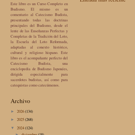
Este libro es un Curso Completo en
Budismo. El mismo es un
comentario al Catecismo Budista,
presentando todas las doctrinas
principales del Budismo, desde el
lente de las Enseñanzas Perfectas y
Completas de la Tradición del Loto,
la Escuela del Loto Reformada,
adaptadas al conexto histórico,
cultural y religioso hispano. Este
libro es el acompañante perfecto del
Catecismo Budista, una
enciclopedia de Budismo Japonées,
dirigida especialmente para
sacerdotes budistas, así como para
catequistas como catecúmenos.
Archivo
2026
(134)
►
2025
(268)
►
2024
(124)
▼
diciembre
(18)
►