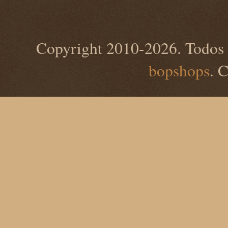
Copyright 2010-2026. Todos 
bopshops
. 