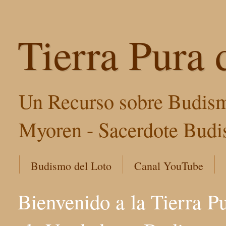
Tierra Pura 
Un Recurso sobre Budism
Myoren - Sacerdote Budis
Budismo del Loto
Canal YouTube
Bienvenido a la Tierra P