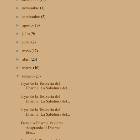
noviembre
(1)
►
septiembre
(2)
►
agosto
(18)
►
julio
(9)
►
junio
(2)
►
mayo
(12)
►
abril
(23)
►
marzo
(16)
►
febrero
(23)
▼
Joyas de la Tesorería del
Dharma: La Sabiduría del...
Joyas de la Tesorería del
Dharma: La Sabiduría del...
Joyas de la Tesorería del
Dharma: La Sabiduría del...
Proyecto Dharma Viviente:
Adaptando el Dharma
Eter...