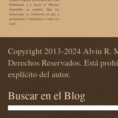
Reformada y a hacer el Dharma
disponible en español. Que sus
donaciones se traduzcan en paz y
prosperidad y beneficien a todos los
seres.
Copyright 2013-2024 Alvin R. M
Derechos Reservados. Está prohi
explícito del autor.
Buscar en el Blog