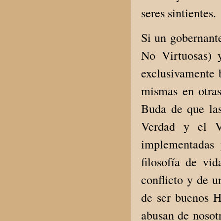
seres sintientes.
Si un gobernante
No Virtuosas) 
exclusivamente b
mismas en otras 
Buda de que las
Verdad y el V
implementadas 
filosofía de vi
conflicto y de u
de ser buenos H
abusan de nosotr