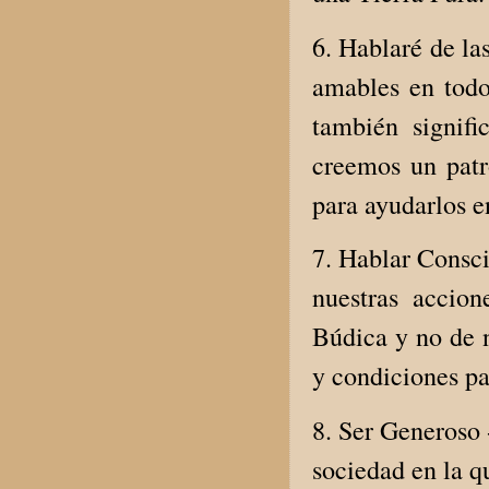
6. Hablaré de la
amables en todo
también signifi
creemos un patr
para ayudarlos e
7. Hablar Consci
nuestras accion
Búdica y no de n
y condiciones p
8. Ser Generoso 
sociedad en la q