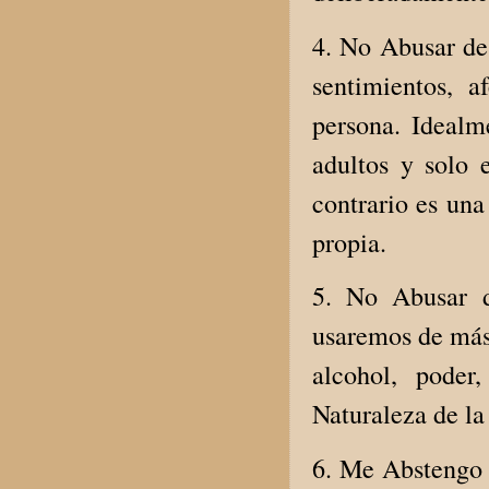
4. No Abusar de 
sentimientos, 
persona. Idealm
adultos y solo 
contrario es una
propia.
5. No Abusar d
usaremos de más 
alcohol, poder
Naturaleza de la
6. Me Abstengo d