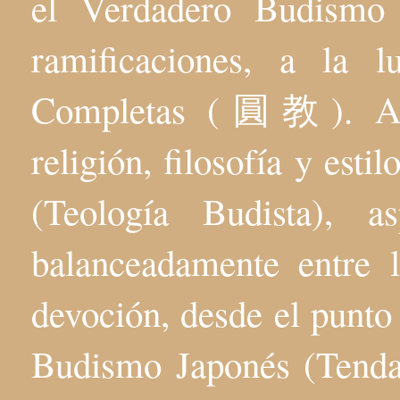
el Verdadero Budis
ramificaciones, a la 
Completas (圓教). Aqu
religión, filosofía y esti
(Teología Budista), 
balanceadamente entre l
devoción, desde el punto 
Budismo Japonés (Tenda