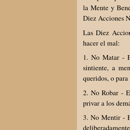
la Mente y Bene
Diez Acciones N
Las Diez Accion
hacer el mal:
1. No Matar - E
sintiente, a me
queridos, o para
2. No Robar - E
privar a los demá
3. No Mentir - 
deliberadamente