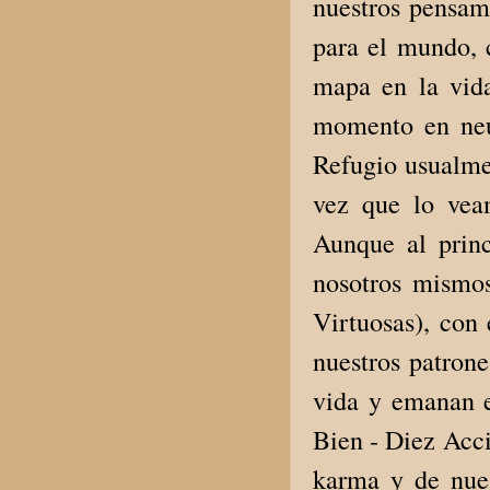
nuestros pensami
para el mundo, 
mapa en la vida
momento en neus
Refugio usualme
vez que lo vea
Aunque al princ
nosotros mismo
Virtuosas), con
nuestros patrone
vida y emanan e
Bien - Diez Acci
karma y de nues