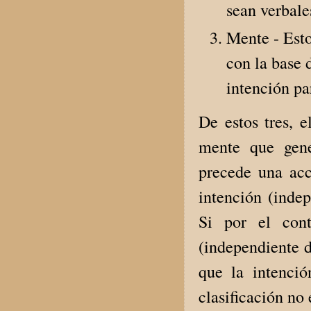
sean verbales
Mente - Esto
con la base 
intención pa
De estos tres, 
mente que gene
precede una acc
intención (indep
Si por el cont
(independiente d
que la intenció
clasificación no