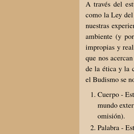
A través del es
como la Ley del 
nuestras experie
ambiente (y por
impropias y rea
que nos acercan 
de la ética y la
el Budismo se no
Cuerpo - Est
mundo exteri
omisión).
Palabra - Es