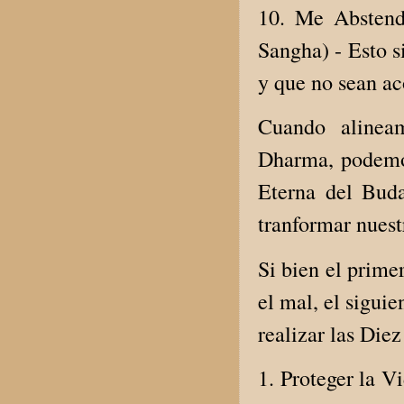
10. Me Abstend
Sangha) - Esto s
y que no sean ac
Cuando alineam
Dharma, podemos
Eterna del Buda
tranformar nuest
Si bien el prime
el mal, el siguie
realizar las Die
1. Proteger la V