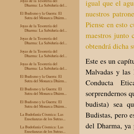
Joyas de la Tesorería del
igual que el ag
Dharma: La Sabiduría del...
nuestros patron
El Budismo y la Guerra: El
Sutra del Monarca Dhárm...
Piense en esto c
Joyas de la Tesorería del
Dharma: La Sabiduría del...
maestros junto 
Joyas de la Tesorería del
Dharma: La Sabiduría del...
obtendrá dicha 
Joyas de la Tesorería del
Dharma: La Sabiduría del...
Este es un capít
Joyas de la Tesorería del
Dharma: La Sabiduría del...
Malvadas y las 
El Budismo y la Guerra: El
Conducta Eti
Sutra del Monarca Dhárm...
El Budismo y la Guerra: El
sorprendernos qu
Sutra del Monarca Dhárm...
El Budismo y la Guerra: El
budista) sea q
Sutra del Monarca Dhárm...
Budistas, pero e
La Budofanía Cósmica: Las
Enseñanzas de los Sutras...
del Dharma, ya 
La Budofanía Cósmica: Las
Enseñanzas de los Sutras...