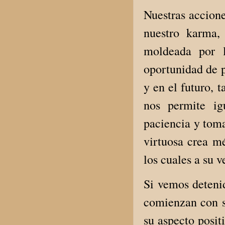
Nuestras accione
nuestro karma,
moldeada por l
oportunidad de p
y en el futuro, 
nos permite ig
paciencia y toma
virtuosa crea mé
los cuales a su 
Si vemos deteni
comienzan con su
su aspecto posit