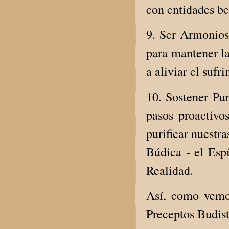
con entidades be
9. Ser Armonioso
para mantener la
a aliviar el sufr
10. Sostener Pu
pasos proactivo
purificar nuestr
Búdica - el Esp
Realidad.
Así, como vemo
Preceptos Budist