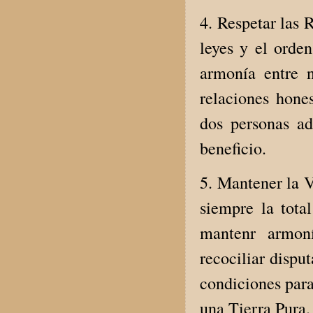
4. Respetar las 
leyes y el orde
armonía entre n
relaciones hones
dos personas a
beneficio.
5. Mantener la V
siempre la tota
mantenr armoní
recociliar dispu
condiciones para
una Tierra Pura.