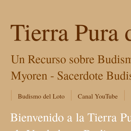
Tierra Pura 
Un Recurso sobre Budism
Myoren - Sacerdote Budis
Budismo del Loto
Canal YouTube
Bienvenido a la Tierra P