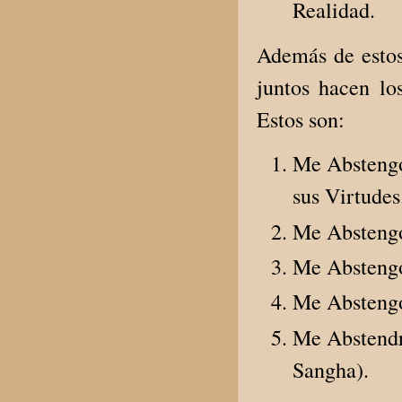
Realidad.
Además de estos
juntos hacen l
Estos son:
Me Abstengo
sus Virtudes
Me Abstengo
Me Abstengo
Me Abstengo
Me Abstendré
Sangha).