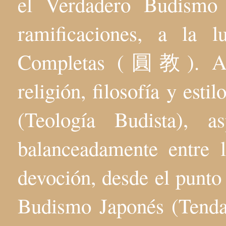
el Verdadero Budis
ramificaciones, a la 
Completas (圓教). Aqu
religión, filosofía y esti
(Teología Budista), 
balanceadamente entre l
devoción, desde el punto 
Budismo Japonés (Tenda