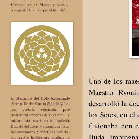
Honrado por el Mundo y hace el
trabajo del Honrado por el Mundo".
Uno de los maes
Maestro Ryonin
El
Budismo del Loto Reformado
desarrolló la do
(Shingi Hokke Shu 新義法華宗) es
una escuela reformada pero
los Seres, en el
tradicional ortodoxa de Budismo. La
misma está basada en la Tradición
fusionaba con e
Budista del Loto, y enseña que todas
las enseñanzas y prácticas budistas
Buda impregna
son medios hábiles que conducen a