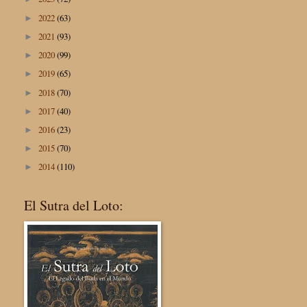
2022
(63)
►
2021
(93)
►
2020
(99)
►
2019
(65)
►
2018
(70)
►
2017
(40)
►
2016
(23)
►
2015
(70)
►
2014
(110)
►
El Sutra del Loto: