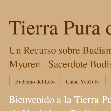
Tierra Pura 
Un Recurso sobre Budism
Myoren - Sacerdote Budis
Budismo del Loto
Canal YouTube
Bienvenido a la Tierra P