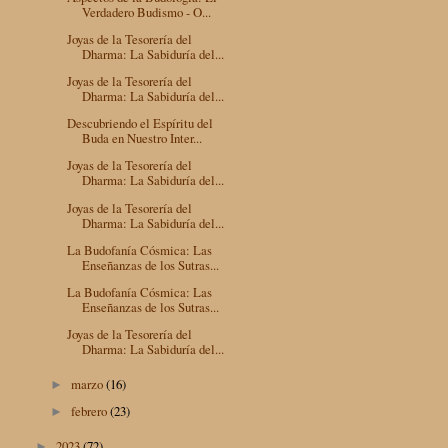
Verdadero Budismo - O...
Joyas de la Tesorería del
Dharma: La Sabiduría del...
Joyas de la Tesorería del
Dharma: La Sabiduría del...
Descubriendo el Espíritu del
Buda en Nuestro Inter...
Joyas de la Tesorería del
Dharma: La Sabiduría del...
Joyas de la Tesorería del
Dharma: La Sabiduría del...
La Budofanía Cósmica: Las
Enseñanzas de los Sutras...
La Budofanía Cósmica: Las
Enseñanzas de los Sutras...
Joyas de la Tesorería del
Dharma: La Sabiduría del...
marzo
(16)
►
febrero
(23)
►
2023
(72)
►