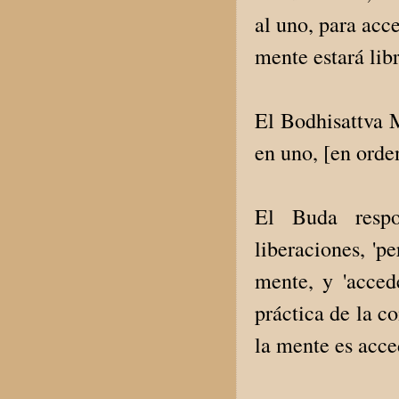
al uno, para acc
mente estará lib
El Bodhisattva M
en uno, [en orde
El Buda respon
liberaciones, 'p
mente, y 'accede
práctica de la c
la mente es acce