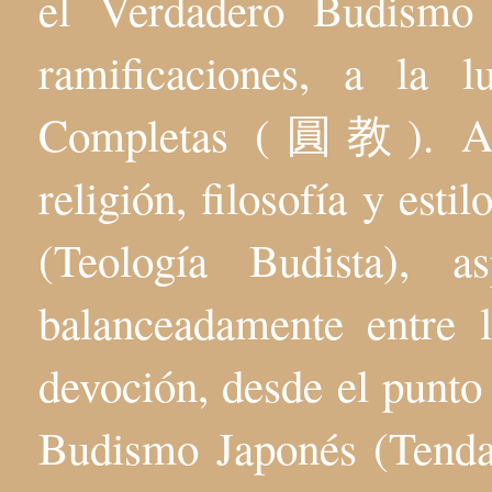
el Verdadero Budis
ramificaciones, a la 
Completas (圓教). Aqu
religión, filosofía y esti
(Teología Budista), 
balanceadamente entre l
devoción, desde el punto 
Budismo Japonés (Tenda