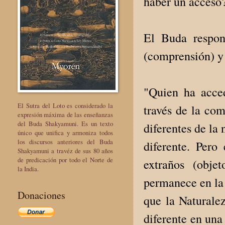
haber un acceso
El Buda respon
(comprensión) y 
"Quien ha acced
El Sutra del Loto es considerado la
través de la com
expresión máxima de las enseñanzas
del Buda Shakyamuni. Es un texto
diferentes de la
único que unifica y armoniza todos
los discursos anteriores del Buda
diferente. Pero
Shakyamuni a travéz de sus 80 años
de predicación por todo el Norte de
extraños (obje
la India.
permanece en la
Donaciones
que la Naturalez
diferente en una