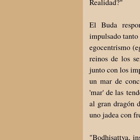
Realidad?"
El Buda respon
impulsado tanto 
egocentrismo (eg
reinos de los se
junto con los im
un mar de conci
'mar' de las ten
al gran dragón d
uno jadea con fr
"Bodhisattva, ins