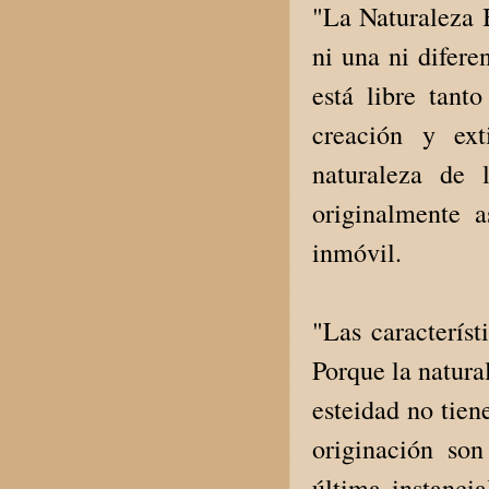
"La Naturaleza B
ni una ni difere
está libre tant
creación y ext
naturaleza de l
originalmente a
inmóvil.
"Las característ
Porque la natural
esteidad no tien
originación son
última instanci