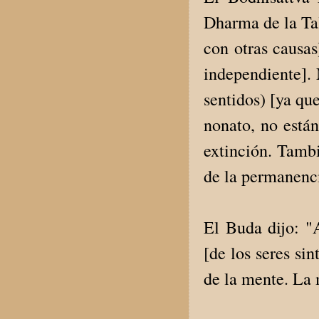
Dharma de la Tal
con otras causas
independiente]. 
sentidos) [ya qu
nonato, no están
extinción. Tambi
de la permanenci
El Buda dijo: "
[de los seres sin
de la mente. La 