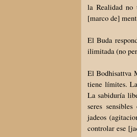
la Realidad no 
[marco de] mente
El Buda respond
ilimitada (no pe
El Bodhisattva 
tiene límites. L
La sabiduría lib
seres sensibles
jadeos (agitacio
controlar ese [j