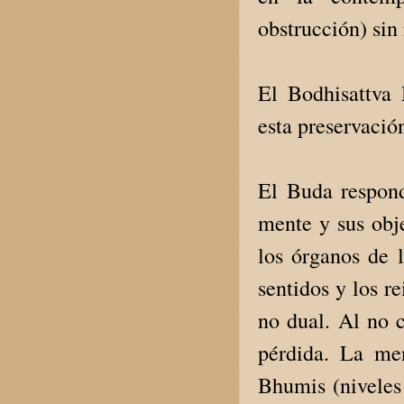
obstrucción) sin
El Bodhisattva
esta preservaci
El Buda respond
mente y sus obje
los órganos de l
sentidos y los r
no dual. Al no 
pérdida. La men
Bhumis (niveles 