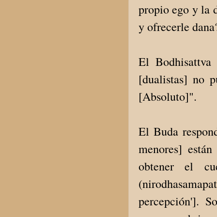
propio ego y la 
y ofrecerle dana
El Bodhisattva
[dualistas] no 
[Absoluto]".
El Buda respondi
menores] están
obtener el cu
(nirodhasamapa
percepción']. 