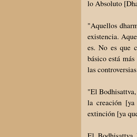
lo Absoluto [Dha
"Aquellos dharm
existencia. Aque
es. No es que 
básico está más 
las controversias
"El Bodhisattva,
la creación [ya
extinción [ya que
El Bodhisattva 