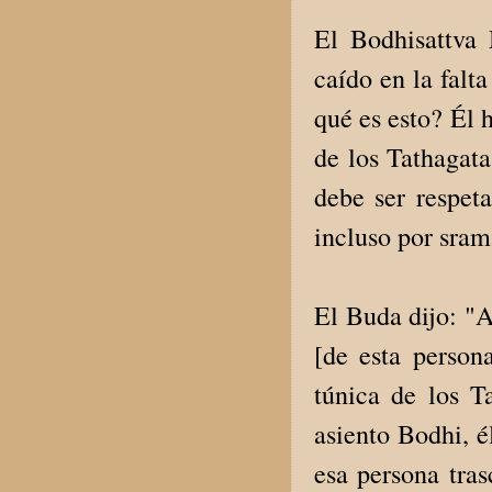
El Bodhisattva
caído en la falta
qué es esto? Él 
de los Tathagata
debe ser respet
incluso por sram
El Buda dijo: "A
[de esta persona
túnica de los T
asiento Bodhi, é
esa persona tras