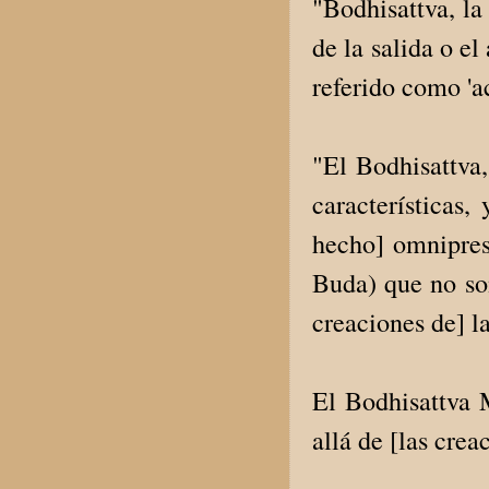
"Bodhisattva, la
de la salida o e
referido como 'a
"El Bodhisattva
características
hecho] omnipres
Buda) que no son
creaciones de] l
El Bodhisattva
allá de [las cre