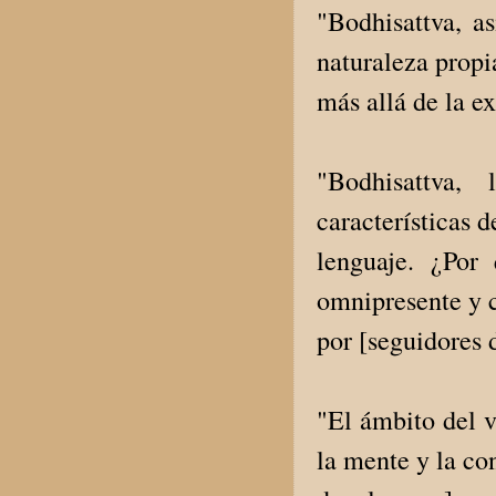
"Bodhisattva, a
naturaleza propi
más allá de la ex
"Bodhisattva, 
características d
lenguaje. ¿Por
omnipresente y c
por [seguidores d
"El ámbito del 
la mente y la co