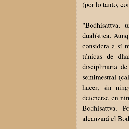
(por lo tanto, co
"Bodhisattva, 
dualística. Aun
considera a sí m
túnicas de dha
disciplinaria d
semimestral (ca
hacer, sin nin
detenerse en nin
Bodhisattva. P
alcanzará el Bod