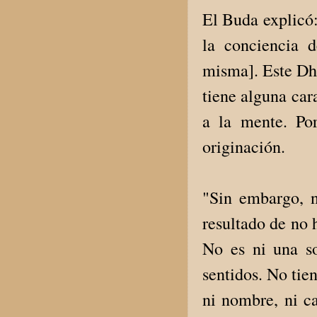
El Buda explicó:
la conciencia 
misma]. Este Dha
tiene alguna car
a la mente. Po
originación.
"Sin embargo, n
resultado de no 
No es ni una s
sentidos. No tie
ni nombre, ni ca