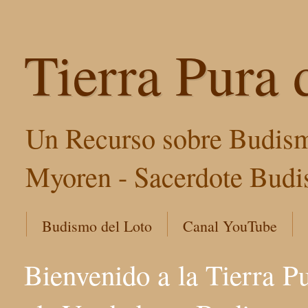
Tierra Pura 
Un Recurso sobre Budism
Myoren - Sacerdote Budis
Budismo del Loto
Canal YouTube
Bienvenido a la Tierra P