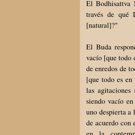
El Bodhisattva 
través de qué 
[natural]?"
El Buda respond
vacío [que todo e
de enredos de to
[que todo es en 
las agitaciones 
siendo vacío en 
uno despierta a 
de acuerdo con e
en la contemp