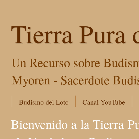
Tierra Pura 
Un Recurso sobre Budism
Myoren - Sacerdote Budis
Budismo del Loto
Canal YouTube
Bienvenido a la Tierra P