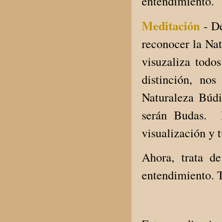
entendimiento.
Meditación
- D
reconocer la Nat
visuzaliza todo
distinción, no
Naturaleza Búd
serán Budas. E
visualización y 
Ahora, trata de
entendimiento. T