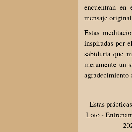
encuentran en e
mensaje original
Estas meditacio
inspiradas por e
sabiduría que m
meramente un si
agradecimiento d
Estas prácticas
Loto - Entrenam
202