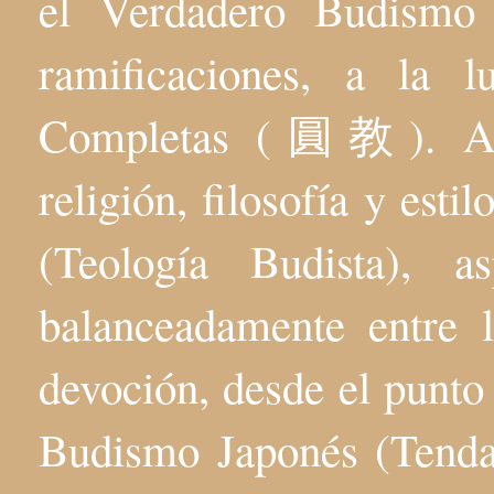
el Verdadero Budis
ramificaciones, a la 
Completas (圓教). Aqu
religión, filosofía y esti
(Teología Budista), 
balanceadamente entre l
devoción, desde el punto 
Budismo Japonés (Tenda