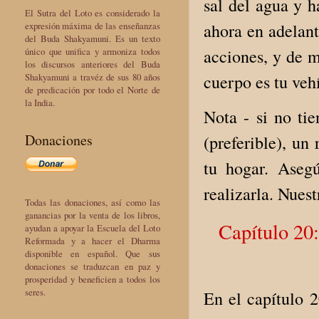
sal del agua y h
El Sutra del Loto es considerado la
ahora en adelant
expresión máxima de las enseñanzas
del Buda Shakyamuni. Es un texto
acciones, y de m
único que unifica y armoniza todos
los discursos anteriores del Buda
cuerpo es tu veh
Shakyamuni a travéz de sus 80 años
de predicación por todo el Norte de
la India.
Nota - si no ti
Donaciones
(preferible), un
tu hogar. Aseg
realizarla. Nues
Todas las donaciones, así como las
ganancias por la venta de los libros,
Capítulo 20
ayudan a apoyar la Escuela del Loto
Reformada y a hacer el Dharma
disponible en español. Que sus
donaciones se traduzcan en paz y
prosperidad y beneficien a todos los
seres.
En el capítulo 2