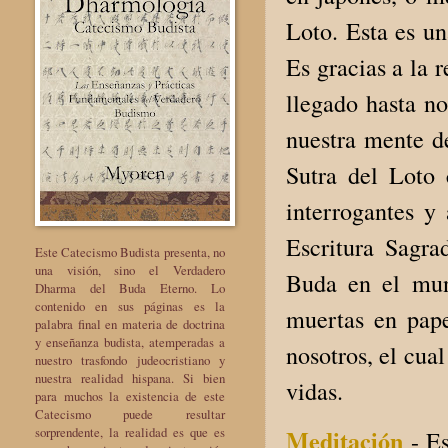
Loto. Esta es un
Es gracias a la 
llegado hasta no
nuestra mente d
Sutra del Loto 
interrogantes y
Escritura Sagr
Este Catecismo Budista presenta, no
una visión, sino el Verdadero
Buda en el mun
Dharma del Buda Eterno. Lo
contenido en sus páginas es la
muertas en pape
palabra final en materia de doctrina
y enseñanza budista, atemperadas a
nosotros, el cua
nuestro trasfondo judeocristiano y
nuestra realidad hispana. Si bien
vidas.
para muchos la existencia de este
Catecismo puede resultar
sorprendente, la realidad es que es
Meditación
- E