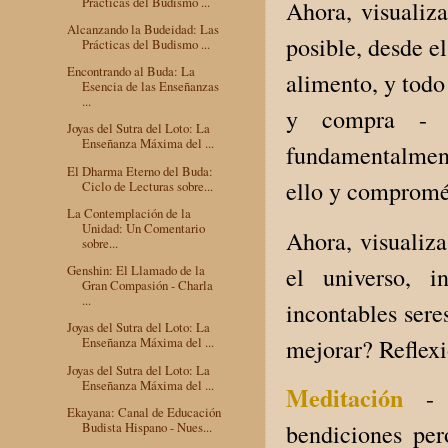
Prácticas del Budismo ...
Ahora, visualiza
Alcanzando la Budeidad: Las
posible, desde el
Prácticas del Budismo ...
Encontrando al Buda: La
alimento, y todo
Esencia de las Enseñanzas
...
y compra - n
Joyas del Sutra del Loto: La
Enseñanza Máxima del ...
fundamentalment
El Dharma Eterno del Buda:
ello y compromét
Ciclo de Lecturas sobre...
La Contemplación de la
Unidad: Un Comentario
Ahora, visualiz
sobre...
el universo, i
Genshin: El Llamado de la
Gran Compasión - Charla
...
incontables ser
Joyas del Sutra del Loto: La
mejorar? Reflexi
Enseñanza Máxima del ...
Joyas del Sutra del Loto: La
Enseñanza Máxima del ...
Meditación
-
Ekayana: Canal de Educación
Budista Hispano - Nues...
bendiciones per