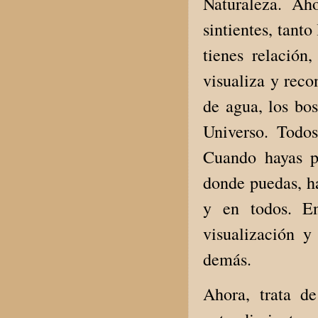
Naturaleza. Ah
sintientes, tant
tienes relación
visualiza y reco
de agua, los bos
Universo. Todos
Cuando hayas po
donde puedas, ha
y en todos. En
visualización y
demás.
Ahora, trata de