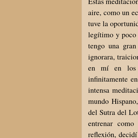
Estas meditacion
aire, como un ec
tuve la oportun
legítimo y poco
tengo una gran
ignorara, traici
en mí en los 
infinitamente en
intensa meditac
mundo Hispano, 
del Sutra del Lo
entrenar como 
reflexión, decid