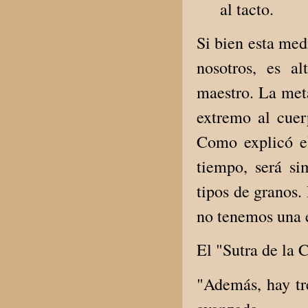
al tacto.
Si bien esta med
nosotros, es a
maestro. La meta
extremo al cuer
Como explicó el
tiempo, será si
tipos de granos.
no tenemos una e
El "Sutra de la 
"Además, hay tre