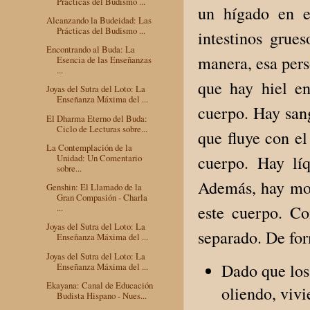
Prácticas del Budismo ...
un hígado en e
Alcanzando la Budeidad: Las
Prácticas del Budismo ...
intestinos grue
Encontrando al Buda: La
manera, esa pers
Esencia de las Enseñanzas
...
que hay hiel e
Joyas del Sutra del Loto: La
Enseñanza Máxima del ...
cuerpo. Hay sang
El Dharma Eterno del Buda:
Ciclo de Lecturas sobre...
que fluye con el
La Contemplación de la
Unidad: Un Comentario
cuerpo. Hay líq
sobre...
Además, hay moc
Genshin: El Llamado de la
Gran Compasión - Charla
...
este cuerpo. Co
Joyas del Sutra del Loto: La
separado. De form
Enseñanza Máxima del ...
Joyas del Sutra del Loto: La
Dado que los 
Enseñanza Máxima del ...
Ekayana: Canal de Educación
oliendo, vivi
Budista Hispano - Nues...