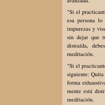
avanzada.
"Si el practican
esa persona lo
impurezas y vis
sin dejar que t
distraída, deb
meditación.
"Si el practican
siguiente: Quita
forma exhaustiva
mente está distr
meditación.