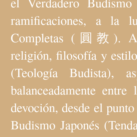
el Verdadero Budis
ramificaciones, a la 
Completas (圓教). Aqu
religión, filosofía y esti
(Teología Budista), 
balanceadamente entre l
devoción, desde el punto 
Budismo Japonés (Tenda