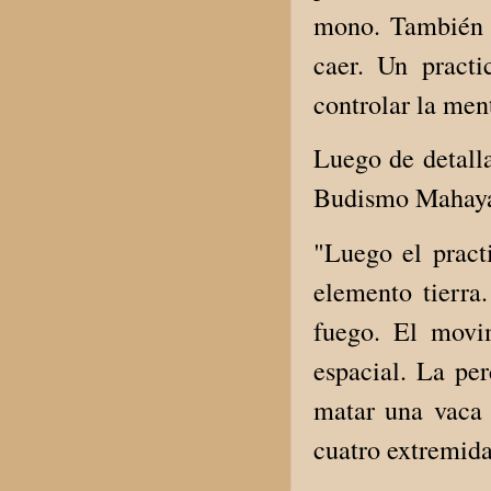
mono. También e
caer. Un pract
controlar la ment
Luego de detalla
Budismo Mahayan
"Luego el pract
elemento tierra
fuego. El movi
espacial. La pe
matar una vaca y
cuatro extremida