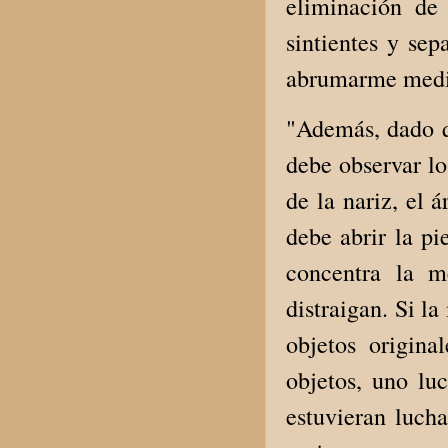
eliminación de
sintientes y sep
abrumarme medit
"Además, dado q
debe observar lo
de la nariz, el 
debe abrir la pi
concentra la m
distraigan. Si la
objetos origina
objetos, uno lu
estuvieran lucha