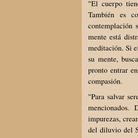
"El cuerpo tie
También es co
contemplación s
mente está distr
meditación. Si e
su mente, busca
pronto entrar e
compasión.
"Para salvar ser
mencionados. D
impurezas, crean
del diluvio del 