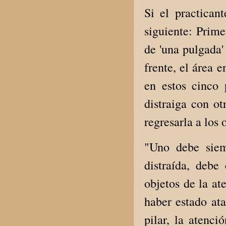
Si el practican
siguiente: Prime
de 'una pulgada'
frente, el área e
en estos cinco
distraiga con ot
regresarla a los 
"Uno debe siem
distraída, debe
objetos de la a
haber estado at
pilar, la atenc