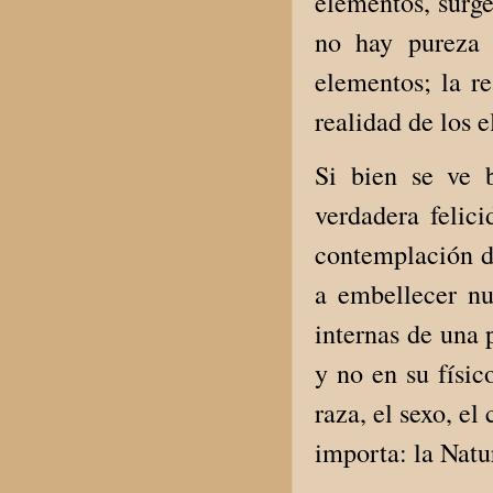
elementos, surge
no hay pureza 
elementos; la re
realidad de los 
Si bien se ve 
verdadera felici
contemplación de
a embellecer nu
internas de una 
y no en su físic
raza, el sexo, e
importa: la Natu