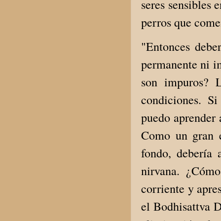
seres sensibles 
perros que comen
"Entonces deber
permanente ni i
son impuros? L
condiciones. S
puedo aprender a
Como un gran el
fondo, debería 
nirvana. ¿Cóm
corriente y apre
el Bodhisattva D