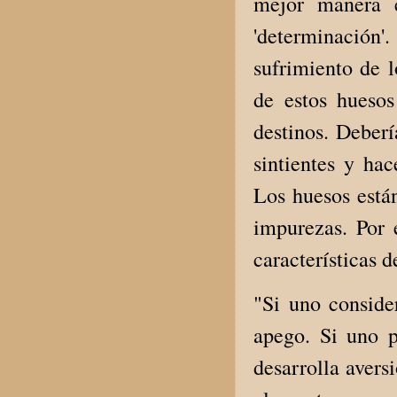
mejor manera e
'determinación'.
sufrimiento de l
de estos huesos
destinos. Deberí
sintientes y hac
Los huesos están
impurezas. Por e
características d
"Si uno conside
apego. Si uno p
desarrolla avers