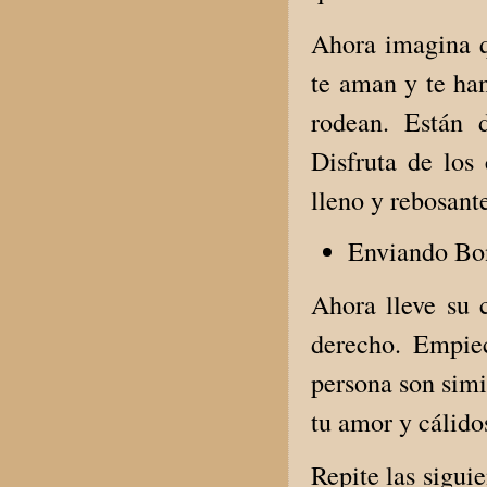
Ahora imagina q
te aman y te ha
rodean. Están d
Disfruta de los
lleno y rebosant
Enviando Bon
Ahora lleve su 
derecho. Empiec
persona son simil
tu amor y cálido
Repite las siguie