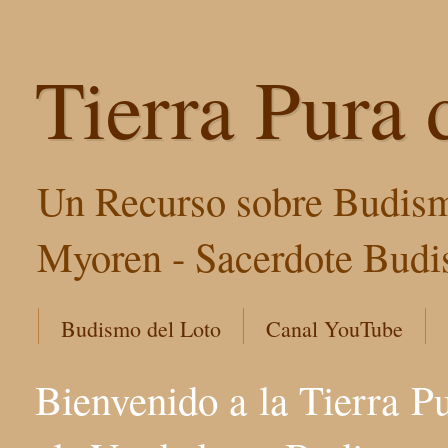
Tierra Pura 
Un Recurso sobre Budism
Myoren - Sacerdote Budis
Budismo del Loto
Canal YouTube
Bienvenido a la Tierra P