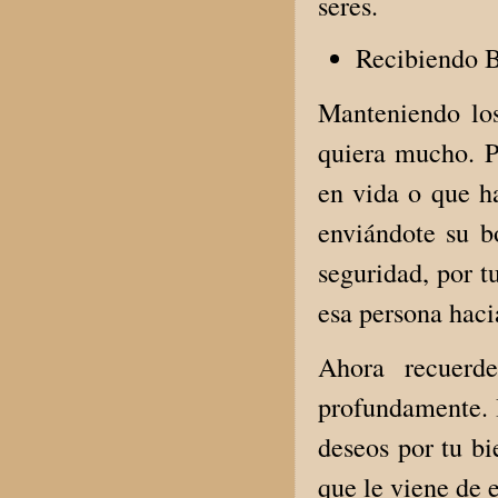
seres.
Recibiendo 
Manteniendo los
quiera mucho. Po
en vida o que ha
enviándote su b
seguridad, por t
esa persona haci
Ahora recuerd
profundamente. I
deseos por tu bi
que le viene de 