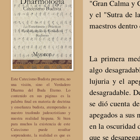
"Gran Calma y C
y el "Sutra de 
maestros dentro 
La primera medi
algo desagradab
lujuria y el ap
Este Catecismo Budista presenta, no
una visión, sino el Verdadero
desagradable. D
Dharma del Buda Eterno. Lo
contenido en sus páginas es la
se dió cuenta d
palabra final en materia de doctrina
y enseñanza budista, atemperadas a
apegados a sus 
nuestro trasfondo judeocristiano y
nuestra realidad hispana. Si bien
en la oscuridad 
para muchos la existencia de este
Catecismo puede resultar
que se desapegar
sorprendente, la realidad es que es