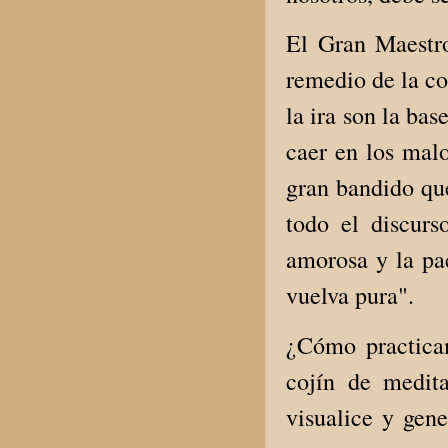
El Gran Maestro 
remedio de la co
la ira son la ba
caer en los malo
gran bandido que
todo el discurs
amorosa y la pac
vuelva pura".
¿Cómo practicam
cojín de medit
visualice y gen