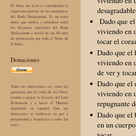
viviendo en u
El Sutra del Loto es considerado la
desagradables
expresión máxima de las enseñanzas
del Buda Shakyamuni. Es un texto
Dado que el 
único que unifica y armoniza todos
los discursos anteriores del Buda
viviendo en u
Shakyamuni a travéz de sus 80 años
de predicación por todo el Norte de
tocar el cora
la India.
Dado que el h
Donaciones
viviendo en 
de ver y tocar
Dado que el 
Todas las donaciones, así como las
viviendo en 
ganancias por la venta de los libros,
ayudan a apoyar la Escuela del Loto
repugnante de
Reformada y a hacer el Dharma
disponible en español. Que sus
Dado que el 
donaciones se traduzcan en paz y
prosperidad y beneficien a todos los
en un cuerpo 
seres.
tocar.