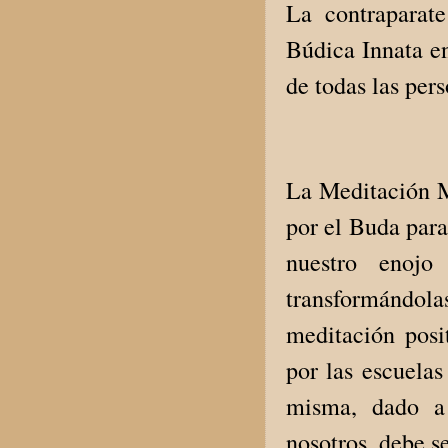
La contraparat
Búdica Innata en
de todas las per
La Meditación M
por el Buda para
nuestro enojo
transformándol
meditación posi
por las escuela
misma, dado a 
nosotros, debe s