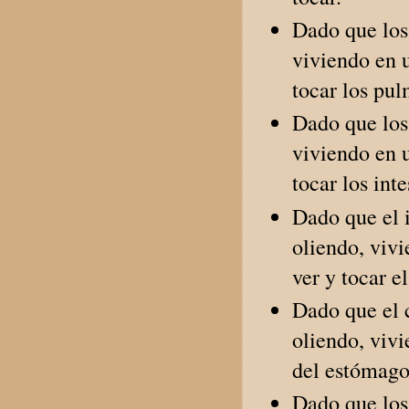
Dado que los
viviendo en u
tocar los pu
Dado que los 
viviendo en u
tocar los inte
Dado que el i
oliendo, viv
ver y tocar e
Dado que el 
oliendo, vivi
del estómago 
Dado que los