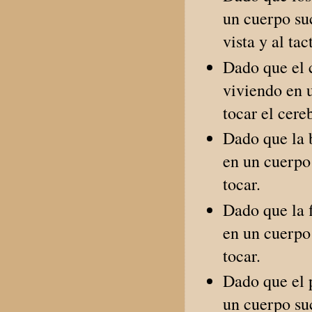
un cuerpo suc
vista y al tac
Dado que el c
viviendo en u
tocar el cere
Dado que la b
en un cuerpo 
tocar.
Dado que la f
en un cuerpo 
tocar.
Dado que el p
un cuerpo suc