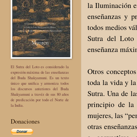
la Iluminación e
enseñanzas y pr
todos medios vál
Sutra del Loto 
enseñanza máxim
El Sutra del Loto es considerado la
Otros conceptos
expresión máxima de las enseñanzas
del Buda Shakyamuni. Es un texto
toda la vida y la
único que unifica y armoniza todos
los discursos anteriores del Buda
Sutra. Una de la
Shakyamuni a travéz de sus 80 años
de predicación por todo el Norte de
principio de la
la India.
mujeres, las “pe
Donaciones
otras enseñanzas