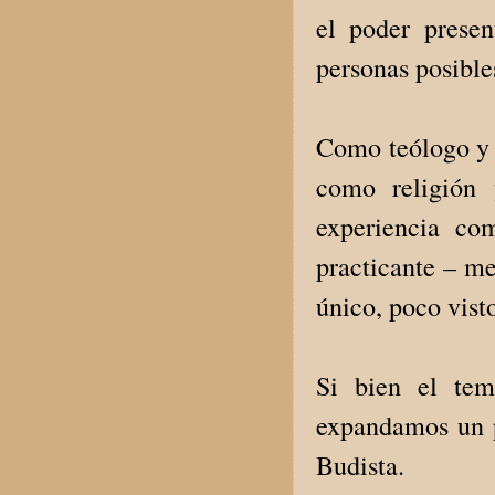
el poder presen
personas posibl
Como teólogo y s
como religión 
experiencia co
practicante – me
único, poco visto
Si bien el tem
expandamos un p
Budista.