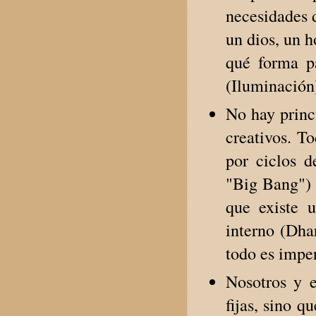
necesidades 
un dios, un 
qué forma pa
(Iluminación
No hay princ
creativos. T
por ciclos d
"Big Bang") 
que existe 
interno (Dha
todo es impe
Nosotros y e
fijas, sino 