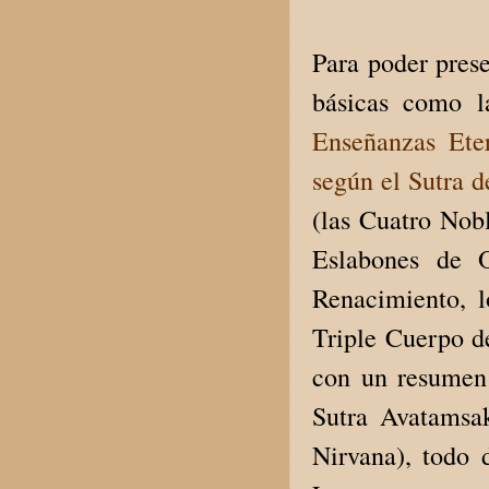
Para poder prese
básicas como l
Enseñanzas Ete
según el Sutra d
(las Cuatro Nob
Eslabones de O
Renacimiento, l
Triple Cuerpo de
con un resumen 
Sutra Avatamsak
Nirvana), todo 