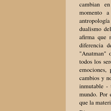
cambian en
momento a 
antropología
dualismo del
afirma que 
diferencia 
"Anatman" o
todos los se
emociones, 
cambios y no
inmutable -
mundo. Por e
que la materi