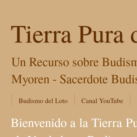
Tierra Pura 
Un Recurso sobre Budism
Myoren - Sacerdote Budis
Budismo del Loto
Canal YouTube
Bienvenido a la Tierra P