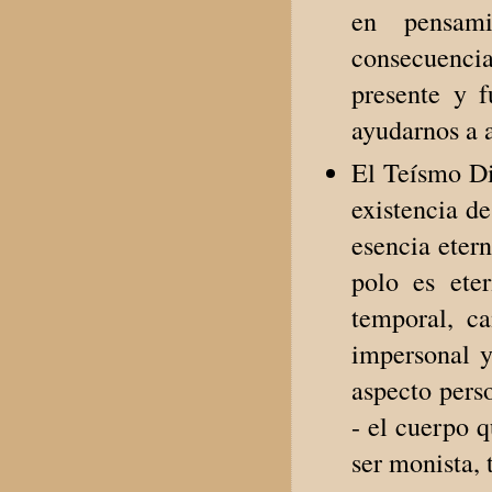
en pensami
consecuencia
presente y 
ayudarnos a a
El Teísmo Di
existencia d
esencia etern
polo es ete
temporal, c
impersonal 
aspecto pers
- el cuerpo 
ser monista,