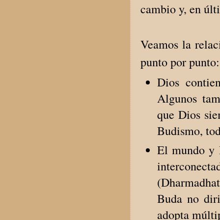
cambio y, en últ
Veamos la relac
punto por punto:
Dios contie
Algunos tam
que Dios sie
Budismo, to
El mundo y D
interconec
(Dharmadhatu
Buda no diri
adopta múlti