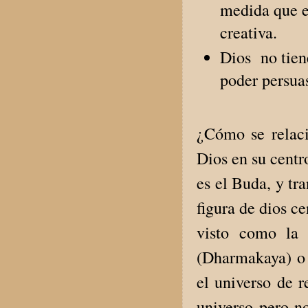
medida que el
creativa.
Dios no tiene
poder persua
¿Cómo se relac
Dios en su centr
es el Buda, y tr
figura de dios c
visto como la 
(Dharmakaya) o 
el universo de r
universo pero n