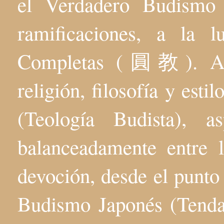
el Verdadero Budis
ramificaciones, a la 
Completas (圓教). Aqu
religión, filosofía y esti
(Teología Budista), 
balanceadamente entre l
devoción, desde el punto 
Budismo Japonés (Tenda