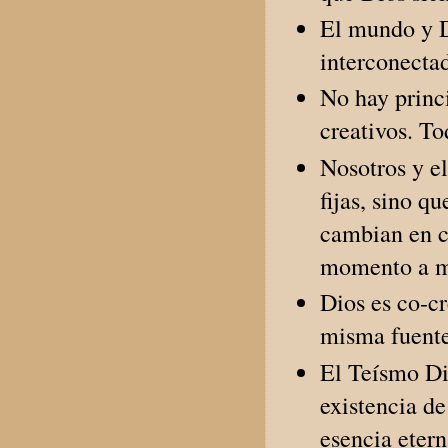
El mundo y D
interconecta
No hay princi
creativos. To
Nosotros y e
fijas, sino q
cambian en c
momento a 
Dios es co-cr
misma fuente 
El Teísmo Dip
existencia d
esencia etern