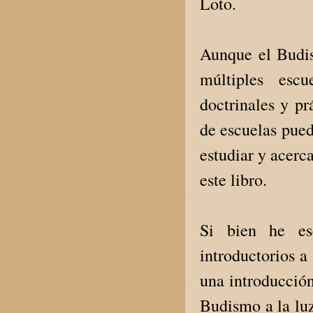
Loto.
Aunque el Budis
múltiples escu
doctrinales y pr
de escuelas pued
estudiar y acerca
este libro.
Si bien he es
introductorios a
una introducció
Budismo a la luz