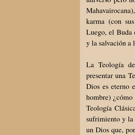
Mahavairocana), 
karma (con sus
Luego, el Buda 
y la salvación a 
La Teología de
presentar una Te
Dios es eterno 
hombre) ¿cómo r
Teología Clásica
sufrimiento y l
un Dios que, por