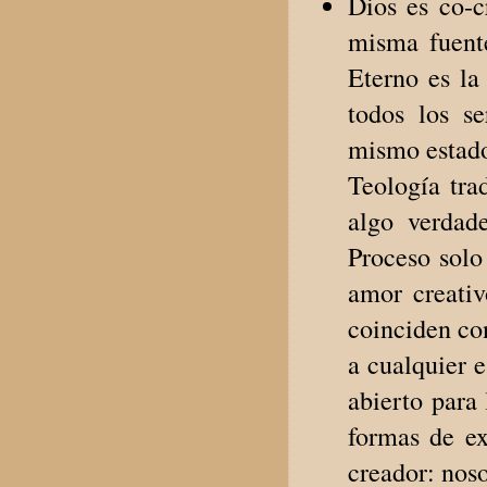
Dios es co-c
misma fuente
Eterno es la
todos los s
mismo estado
Teología tra
algo verdade
Proceso solo
amor creativ
coinciden co
a cualquier 
abierto para
formas de ex
creador: nos