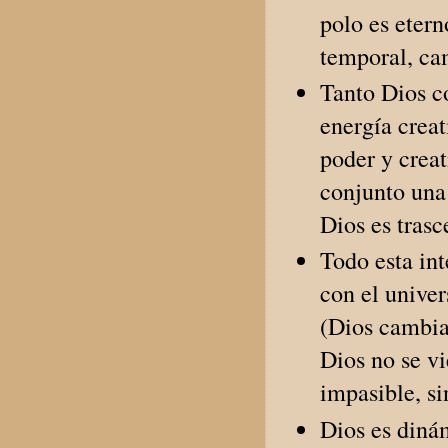
polo es etern
temporal, ca
Tanto Dios co
energía creat
poder y creat
conjunto una
Dios es tras
Todo esta in
con el unive
(Dios cambia 
Dios no se vi
impasible, si
Dios es diná