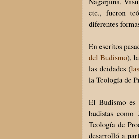
Nagarjuna, Vasu
etc., fueron t
diferentes forma
En escritos pasa
del Budismo
), 
las deidades (
la
la Teología de P
El Budismo es 
budistas como J
Teología de Pro
desarrolló a par