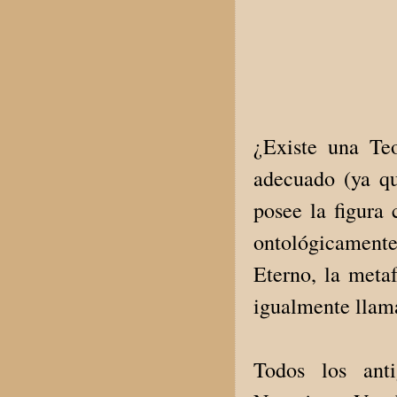
¿Existe una Te
adecuado (ya qu
posee la figura
ontológicament
Eterno, la meta
igualmente llam
Todos los ant