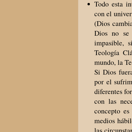
Todo esta in
con el unive
(Dios cambia
Dios no se 
impasible, s
Teología Clá
mundo, la Te
Si Dios fuer
por el sufri
diferentes f
con las nece
concepto es
medios hábil
las circunst