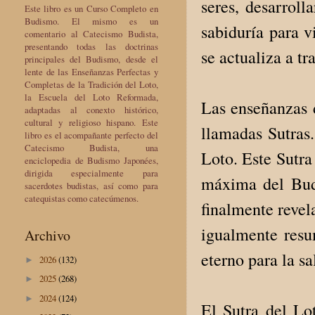
seres, desarrol
Este libro es un Curso Completo en
Budismo. El mismo es un
sabiduría para 
comentario al Catecismo Budista,
presentando todas las doctrinas
se actualiza a tr
principales del Budismo, desde el
lente de las Enseñanzas Perfectas y
Completas de la Tradición del Loto,
la Escuela del Loto Reformada,
Las enseñanzas 
adaptadas al conexto histórico,
cultural y religioso hispano. Este
llamadas Sutras.
libro es el acompañante perfecto del
Catecismo Budista, una
Loto. Este Sutra
enciclopedia de Budismo Japonées,
dirigida especialmente para
máxima del Bud
sacerdotes budistas, así como para
catequistas como catecúmenos.
finalmente revel
igualmente resu
Archivo
eterno para la sa
2026
(132)
►
2025
(268)
►
2024
(124)
►
El Sutra del Lo