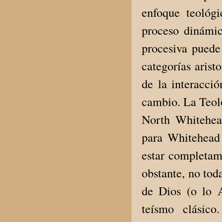
enfoque teológ
proceso dinámi
procesiva puede 
categorías arist
de la interacció
cambio. La Teolo
North Whitehea
para Whitehead 
estar completam
obstante, no tod
de Dios (o lo A
teísmo clásic