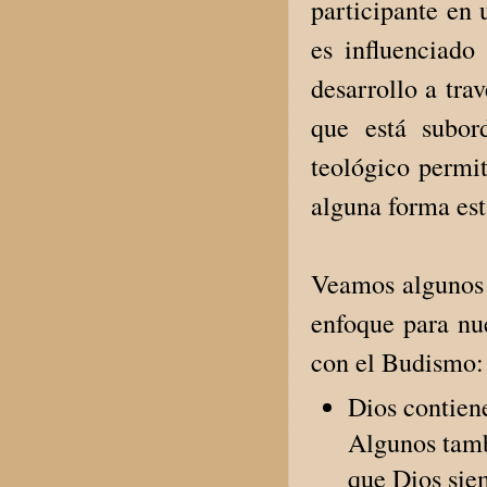
participante en
es influenciado
desarrollo a tra
que está subor
teológico permit
alguna forma est
Veamos algunos 
enfoque para nu
con el Budismo:
Dios contiene
Algunos tamb
que Dios sie