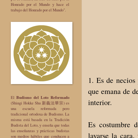
Honrado por el Mundo y hace el
trabajo del Honrado por el Mundo".
1. Es de necios 
que emana de den
El
Budismo del Loto Reformado
interior.
(Shingi Hokke Shu 新義法華宗) es
una escuela reformada pero
tradicional ortodoxa de Budismo. La
misma está basada en la Tradición
Es costumbre d
Budista del Loto, y enseña que todas
las enseñanzas y prácticas budistas
lavarse la cara,
son medios hábiles que conducen a