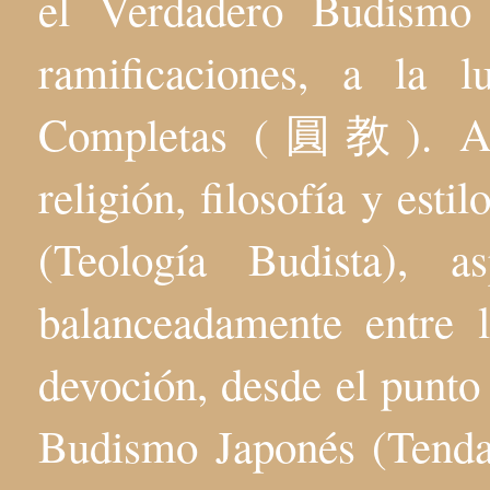
el Verdadero Budis
ramificaciones, a la 
Completas (圓教). Aqu
religión, filosofía y esti
(Teología Budista), 
balanceadamente entre l
devoción, desde el punto 
Budismo Japonés (Tenda