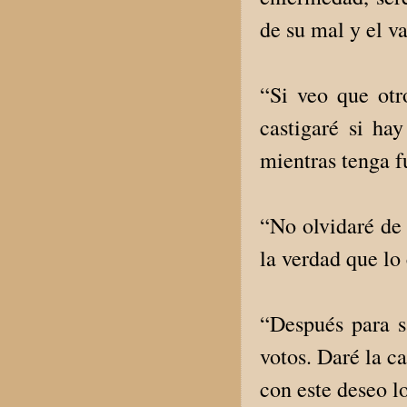
de su mal y el va
“Si veo que otro
castigaré si hay
mientras tenga f
“No olvidaré de 
la verdad que lo 
“Después para sa
votos. Daré la c
con este deseo l