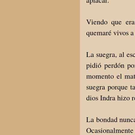
Viendo que era 
quemaré vivos a 
La suegra, al es
pidió perdón po
momento el matr
suegra porque t
dios Indra hizo r
La bondad nunca 
Ocasionalmente 