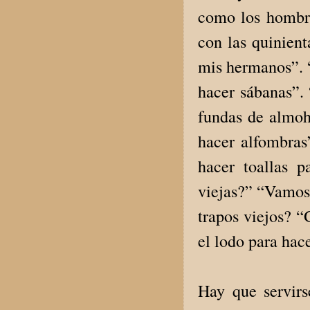
como los hombr
con las quinient
mis hermanos”. “
hacer sábanas”.
fundas de almoh
hacer alfombras
hacer toallas p
viejas?” “Vamos 
trapos viejos? 
el lodo para hac
Hay que servirs