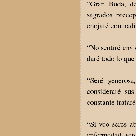
“Gran Buda, de
sagrados prece
enojaré con nadi
“No sentiré envi
daré todo lo que 
“Seré generosa
consideraré su
constante tratar
“Si veo seres ab
enfermedad, sere