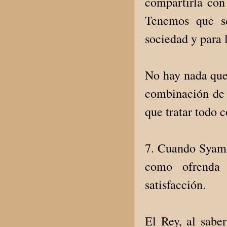
compartirla con
Tenemos que se
sociedad y para 
No hay nada que 
combinación de 
que tratar todo 
7. Cuando Syama
como ofrenda 
satisfacción.
El Rey, al sabe