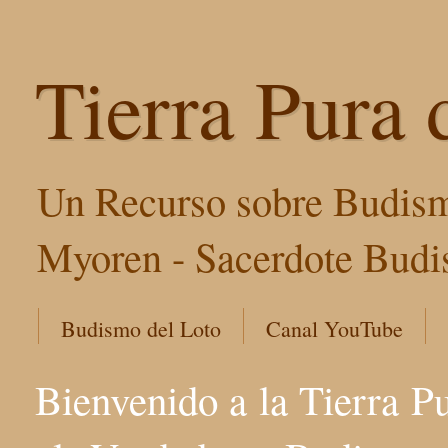
Tierra Pura 
Un Recurso sobre Budism
Myoren - Sacerdote Budis
Budismo del Loto
Canal YouTube
Bienvenido a la Tierra P