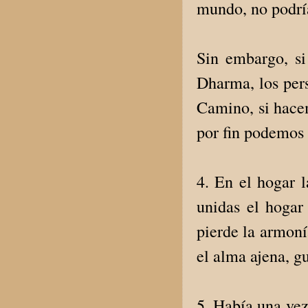
mundo, no podrí
Sin embargo, s
Dharma, los per
Camino, si hacem
por fin podemos 
4. En el hogar l
unidas el hogar
pierde la armonía
el alma ajena, g
5. Había una vez