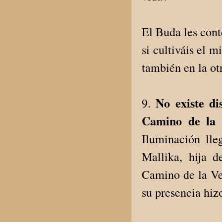
El Buda les cont
si cultiváis el 
también en la ot
No existe di
9.
Camino de la 
Iluminación ll
Mallika, hija 
Camino de la Ve
su presencia hizo