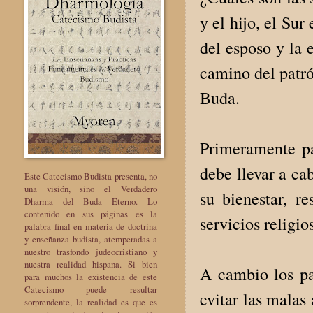
y el hijo, el Sur
del esposo y la 
camino del patró
Buda.
Primeramente par
debe llevar a ca
Este Catecismo Budista presenta, no
una visión, sino el Verdadero
su bienestar, re
Dharma del Buda Eterno. Lo
contenido en sus páginas es la
servicios religi
palabra final en materia de doctrina
y enseñanza budista, atemperadas a
nuestro trasfondo judeocristiano y
nuestra realidad hispana. Si bien
A cambio los pa
para muchos la existencia de este
Catecismo puede resultar
evitar las malas
sorprendente, la realidad es que es