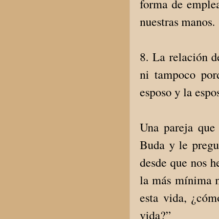
forma de emplea
nuestras manos.
8. La relación d
ni tampoco por
esposo y la espo
Una pareja que 
Buda y le preg
desde que nos h
la más mínima n
esta vida, ¿cóm
vida?”