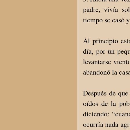
padre, vivía s
tiempo se casó y
Al principio es
día, por un peq
levantarse vien
abandonó la casa
Después de que 
oídos de la pob
diciendo: “cuan
ocurría nada agr