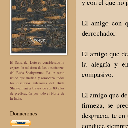
y con el que no 
El amigo con qu
derrochador.
El amigo que deb
la alegría y e
El Sutra del Loto es considerado la
expresión máxima de las enseñanzas
compasivo.
del Buda Shakyamuni. Es un texto
único que unifica y armoniza todos
los discursos anteriores del Buda
Shakyamuni a travéz de sus 80 años
El amigo que deb
de predicación por todo el Norte de
la India.
firmeza, se pre
Donaciones
desgracia, te en
conduce siempre 