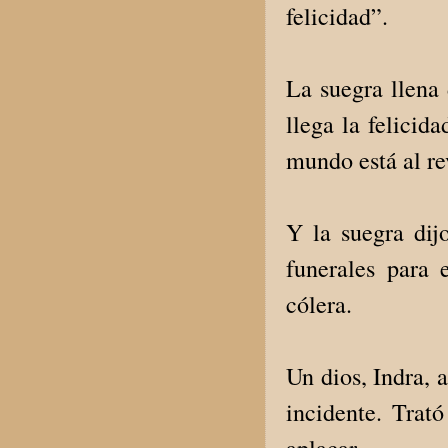
felicidad”.
La suegra llena 
llega la felicid
mundo está al re
Y la suegra dij
funerales para 
cólera.
Un dios, Indra, a
incidente. Trató
aplacar.