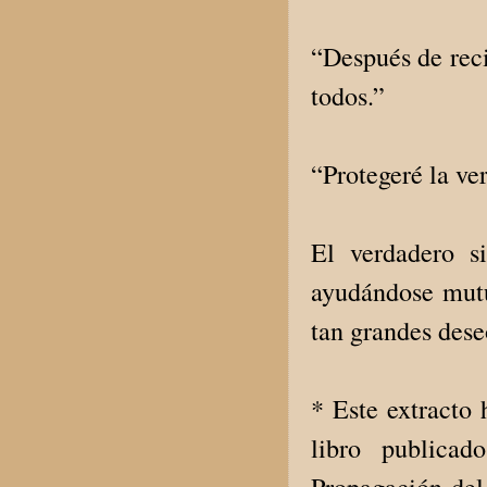
“Después de reci
todos.”
“Protegeré la ve
El verdadero s
ayudándose mutu
tan grandes dese
* Este extracto
libro publica
Propagación del