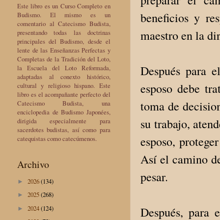
Este libro es un Curso Completo en
beneficios y re
Budismo. El mismo es un
comentario al Catecismo Budista,
maestro en la dir
presentando todas las doctrinas
principales del Budismo, desde el
lente de las Enseñanzas Perfectas y
Completas de la Tradición del Loto,
Después para el
la Escuela del Loto Reformada,
adaptadas al conexto histórico,
esposo debe trat
cultural y religioso hispano. Este
libro es el acompañante perfecto del
toma de decision
Catecismo Budista, una
enciclopedia de Budismo Japonées,
su trabajo, atend
dirigida especialmente para
sacerdotes budistas, así como para
esposo, proteger
catequistas como catecúmenos.
Así el camino de
Archivo
pesar.
2026
(134)
►
2025
(268)
►
2024
(124)
Después, para 
►