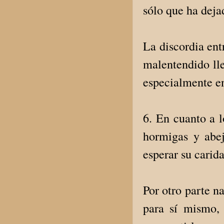
sólo que ha dejad
La discordia ent
malentendido lle
especialmente en
6. En cuanto a l
hormigas y abej
esperar su carida
Por otro parte n
para sí mismo, 