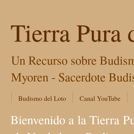
Tierra Pura 
Un Recurso sobre Budism
Myoren - Sacerdote Budis
Budismo del Loto
Canal YouTube
Bienvenido a la Tierra P