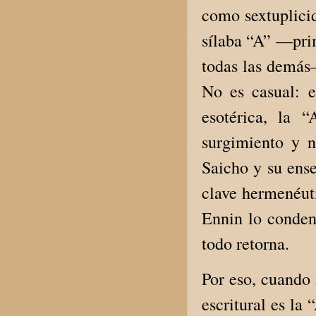
como sextuplicid
sílaba “A” —prim
todas las demás—
No es casual: e
esotérica, la
surgimiento y n
Saicho y su ense
clave hermenéut
Ennin lo conden
todo retorna.
Por eso, cuando 
escritural es la 