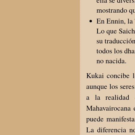
mostrando qu
En Ennin, la 
Lo que Saich
su traducción
todos los dha
no nacida.
Kukai concibe 
aunque los seres
a la realidad
Mahavairocana e
puede manifest
La diferencia n