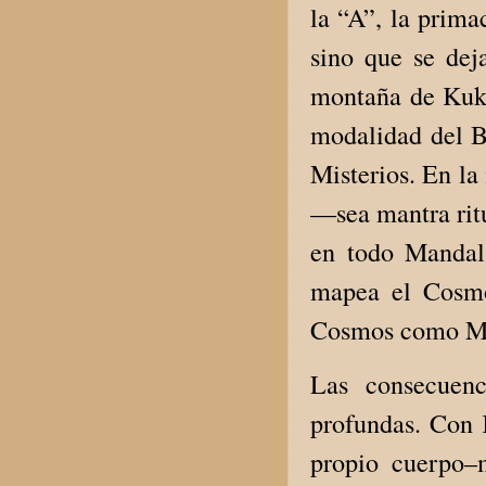
la “A”, la prima
sino que se dej
montaña de Kuka
modalidad del B
Misterios. En la
—sea mantra ritu
en todo Mandala
mapea el Cosmo
Cosmos como Ma
Las consecuenc
profundas. Con 
propio cuerpo–