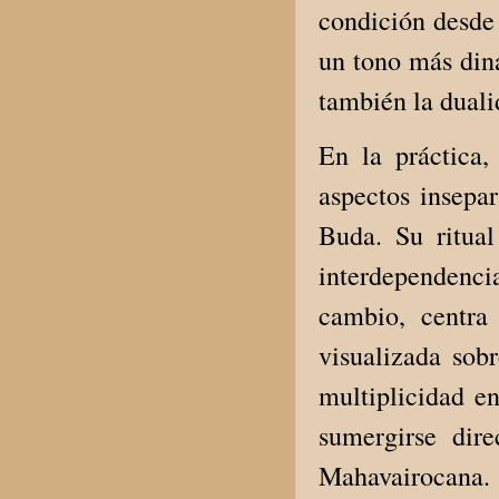
condición desde 
un tono más diná
también la duali
En la práctica
aspectos insepa
Buda. Su ritual
interdependenci
cambio, centra
visualizada sobr
multiplicidad e
sumergirse dir
Mahavairocana.