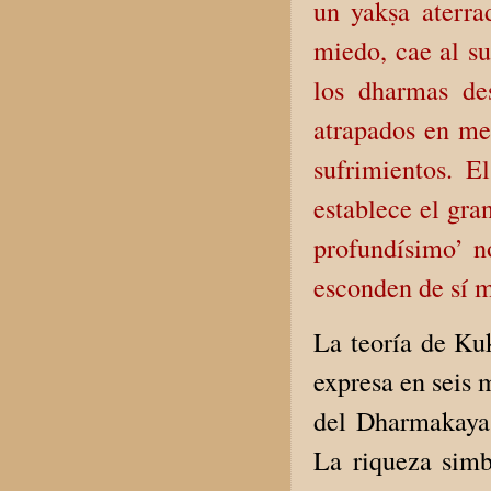
un yakṣa aterra
miedo, cae al su
los dharmas de
atrapados en me
sufrimientos. E
establece el gra
profundísimo’ no
esconden de sí 
La teoría de Kuk
expresa en seis
del Dharmakaya,
La riqueza simb