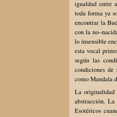
igualdad entre 
toda forma ya so
encontrar la B
con la no–nacida
lo insensible en
esta vocal primo
según las cond
condiciones de
como Mandala d
La originalidad
abstracción. La
Esotéricos cuan