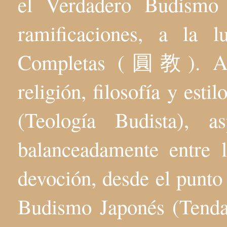
el Verdadero Budis
ramificaciones, a la 
Completas (圓教). Aqu
religión, filosofía y esti
(Teología Budista), 
balanceadamente entre l
devoción, desde el punto 
Budismo Japonés (Tenda