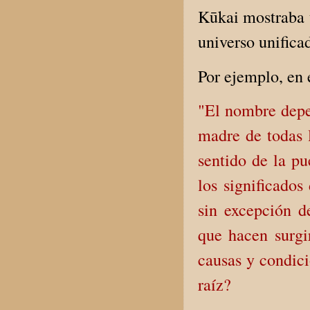
Kūkai mostraba u
universo unifica
Por ejemplo, en 
"El nombre depen
madre de todas 
sentido de la pu
los significado
sin excepción d
que hacen surgi
causas y condici
raíz?