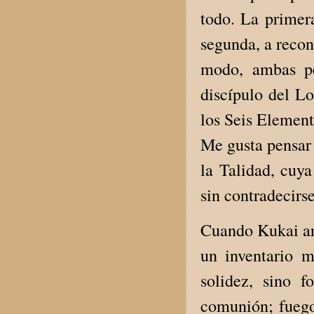
todo. La primera
segunda, a recon
modo, ambas pe
discípulo del Lo
los Seis Elemento
Me gusta pensar 
la Talidad, cuy
sin contradecirse
Cuando Kukai art
un inventario m
solidez, sino 
comunión; fuego 