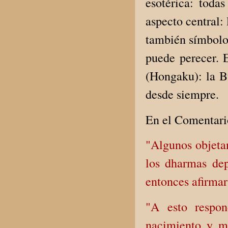
esotérica: todas
aspecto central:
también símbolo
puede perecer. 
(Hongaku): la B
desde siempre.
En el Comentari
"Algunos objetan
los dharmas de
entonces afirmar
"A esto respo
nacimiento y mu