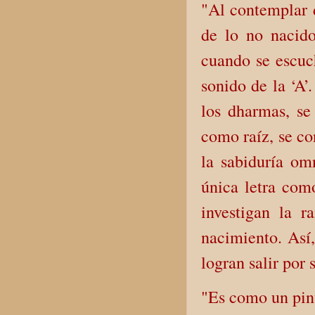
"Al contemplar 
de lo no nacid
cuando se escuch
sonido de la ‘A’
los dharmas, se
como raíz, se co
la sabiduría om
única letra com
investigan la 
nacimiento. Así,
logran salir por 
"Es como un pint