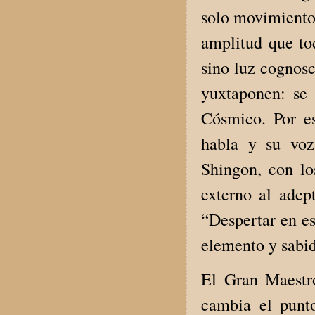
solo movimiento,
amplitud que to
sino luz cognosc
yuxtaponen: se
Cósmico. Por es
habla y su voz
Shingon, con lo
externo al adept
“Despertar en e
elemento y sabid
El Gran Maestr
cambia el punt