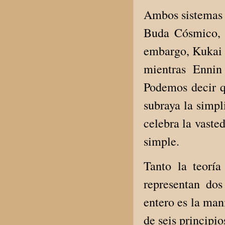
Ambos sistemas c
Buda Cósmico, 
embargo, Kukai d
mientras Ennin
Podemos decir q
subraya la simp
celebra la vaste
simple.
Tanto la teorí
representan do
entero es la man
de seis principi