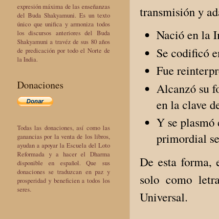
expresión máxima de las enseñanzas
transmisión y ad
del Buda Shakyamuni. Es un texto
único que unifica y armoniza todos
Nació en la 
los discursos anteriores del Buda
Shakyamuni a travéz de sus 80 años
Se codificó 
de predicación por todo el Norte de
la India.
Fue reinterp
Donaciones
Alcanzó su f
en la clave d
Y se plasmó e
Todas las donaciones, así como las
primordial se
ganancias por la venta de los libros,
ayudan a apoyar la Escuela del Loto
Reformada y a hacer el Dharma
De esta forma, 
disponible en español. Que sus
donaciones se traduzcan en paz y
solo como letr
prosperidad y beneficien a todos los
seres.
Universal.