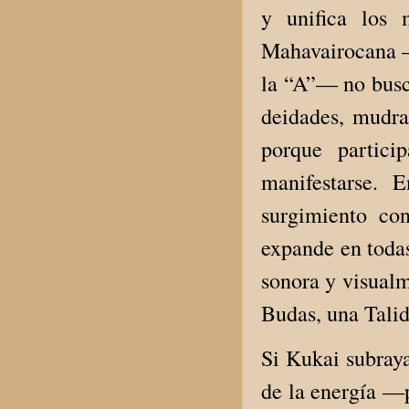
y unifica los 
Mahavairocana —
la “A”— no busca
deidades, mudra
porque partic
manifestarse. 
surgimiento con
expande en todas
sonora y visualm
Budas, una Talid
Si Kukai subraya
de la energía —