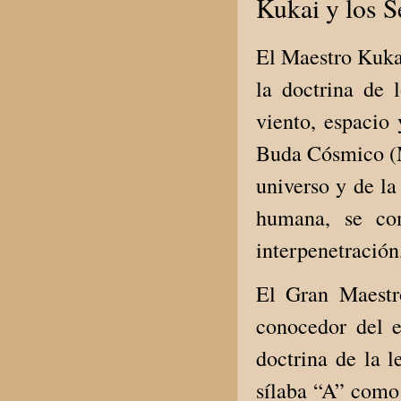
Kukai y los S
El Maestro Kuka
la doctrina de 
viento, espacio 
Buda Cósmico (M
universo y de la
humana, se com
interpenetración
El Gran Maestr
conocedor del e
doctrina de la l
sílaba “A” como 