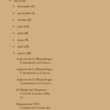
2023
(72)
▼
diciembre
(1)
►
noviembre
(1)
►
octubre
(5)
►
julio
(12)
►
junio
(4)
►
mayo
(5)
►
abril
(15)
►
marzo
(18)
▼
Aspectos de la Dharmología:
Comentarios al Catecis...
Aspectos de la Dharmología:
Comentarios al Catecis...
Aspectos de la Dharmología:
Comentarios al Catecis...
El Mundo del Despertar:
Ciclo de Lecturas sobre
el...
Hanamatsuri 2023:
Celebración Virtual del