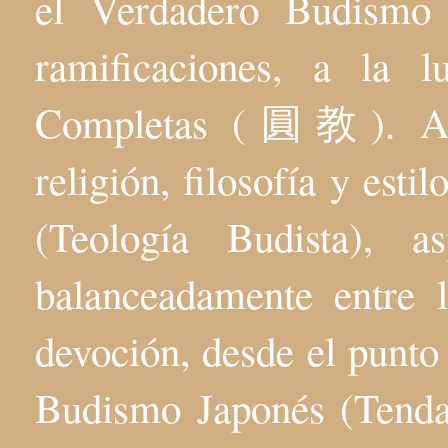
el Verdadero Budis
ramificaciones, a la 
Completas (圓教). Aqu
religión, filosofía y esti
(Teología Budista), 
balanceadamente entre l
devoción, desde el punto 
Budismo Japonés (Tenda