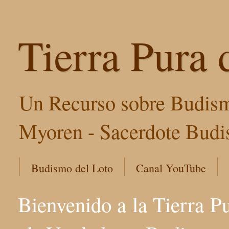
Tierra Pura 
Un Recurso sobre Budism
Myoren - Sacerdote Budis
Budismo del Loto
Canal YouTube
Bienvenido a la Tierra P