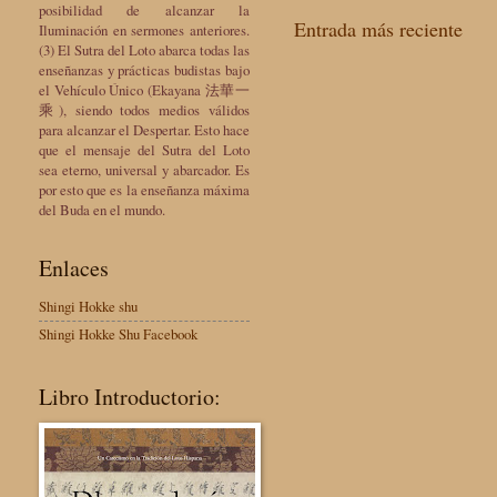
posibilidad de alcanzar la
Entrada más reciente
Iluminación en sermones anteriores.
(3) El Sutra del Loto abarca todas las
enseñanzas y prácticas budistas bajo
el Vehículo Único (Ekayana 法華一
乘), siendo todos medios válidos
para alcanzar el Despertar. Esto hace
que el mensaje del Sutra del Loto
sea eterno, universal y abarcador. Es
por esto que es la enseñanza máxima
del Buda en el mundo.
Enlaces
Shingi Hokke shu
Shingi Hokke Shu Facebook
Libro Introductorio: