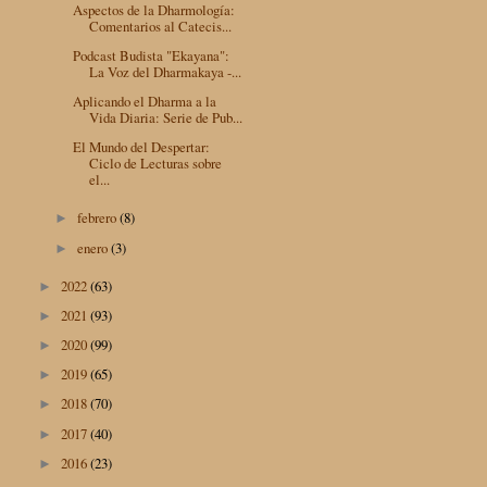
Aspectos de la Dharmología:
Comentarios al Catecis...
Podcast Budista "Ekayana":
La Voz del Dharmakaya -...
Aplicando el Dharma a la
Vida Diaria: Serie de Pub...
El Mundo del Despertar:
Ciclo de Lecturas sobre
el...
febrero
(8)
►
enero
(3)
►
2022
(63)
►
2021
(93)
►
2020
(99)
►
2019
(65)
►
2018
(70)
►
2017
(40)
►
2016
(23)
►