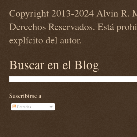
Copyright 2013-2024 Alvin R. M
Derechos Reservados. Está prohi
explícito del autor.
Buscar en el Blog
Suscribirse a
Entradas