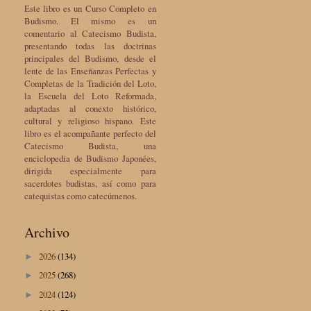
Este libro es un Curso Completo en
Budismo. El mismo es un
comentario al Catecismo Budista,
presentando todas las doctrinas
principales del Budismo, desde el
lente de las Enseñanzas Perfectas y
Completas de la Tradición del Loto,
la Escuela del Loto Reformada,
adaptadas al conexto histórico,
cultural y religioso hispano. Este
libro es el acompañante perfecto del
Catecismo Budista, una
enciclopedia de Budismo Japonées,
dirigida especialmente para
sacerdotes budistas, así como para
catequistas como catecúmenos.
Archivo
2026
(134)
►
2025
(268)
►
2024
(124)
►