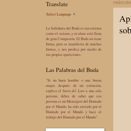
Translate
miércole
Select Language
▼
Apl
sob
La Sabiduría del Buda es tan extensa
como el océano, y su alma está llena
de gran Compasión. El Buda no tiene
forma, pero se manifiesta de muchas
formas, y nos predica por medio de
sus propias apariciones.
Las Palabras del Buda
"Si un buen hombre o una buena
mujer, después de mi extinción,
explica el
Sutra del Loto
a una sola
persona, debes de saber que esa
persona es un Mensajero del Honrado
por el Mundo, ha sido enviado por el
Honrado por el Mundo y hace el
trabajo del Honrado por el Mundo".