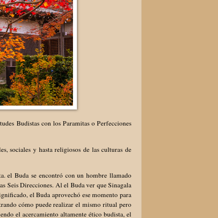
rtudes Budistas con los Paramitas o Perfecciones
s, sociales y hasta religiosos de las culturas de
tta. el Buda se encontró con un hombre llamado
las Seis Direcciones. Al el Buda ver que Sinagala
 significado, el Buda aprovechó ese momento para
trando cómo puede realizar el mismo ritual pero
endo el acercamiento altamente ético budista, el