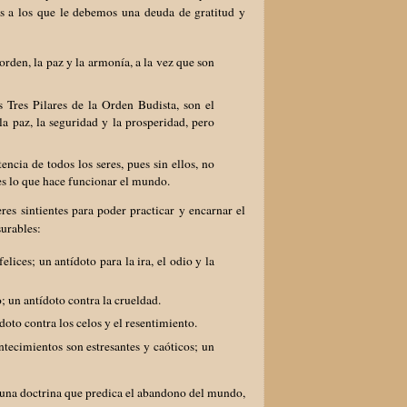
ses a los que le debemos una deuda de gratitud y
orden, la paz y la armonía, a la vez que son
 Tres Pilares de la Orden Budista, son el
a paz, la seguridad y la prosperidad, pero
tencia de todos los seres, pues sin ellos, no
res lo que hace funcionar el mundo.
res sintientes para poder practicar y encarnar el
urables:
lices; un antídoto para la ira, el odio y la
; un antídoto contra la crueldad.
doto contra los celos y el resentimiento.
tecimientos son estresantes y caóticos; un
r una doctrina que predica el abandono del mundo,