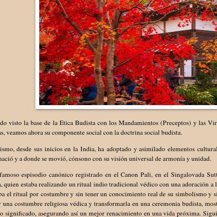
do visto la base de la Etica Budista con los Mandamientos (Preceptos) y las Vi
s, veamos ahora su componente social con la doctrina social budista.
smo, desde sus inicios en la India, ha adoptado y asimilado elementos culturale
nació y a donde se movió, cónsono con su visión universal de armonía y unidad.
famoso espisodio canónico registrado en el Canon Pali, en el Singalovada Su
, quien estaba realizando un ritual indio tradicional védico con una adoración a 
ba el ritual por costumbre y sin tener un conocimiento real de su simbolismo y
r una costumbre religiosa védica y transformarla en una ceremonia budista, mos
o significado, asegurando así un mejor renacimiento en una vida próxima. Sigui