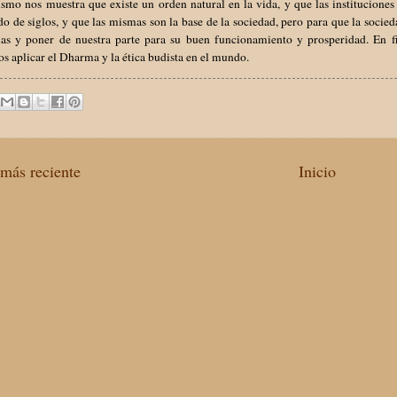
smo nos muestra que existe un orden natural en la vida, y que las instituciones
do de siglos, y que las mismas son la base de la sociedad, pero para que la soci
las y poner de nuestra parte para su buen funcionamiento y prosperidad. En fi
 aplicar el Dharma y la ética budista en el mundo.
más reciente
Inicio