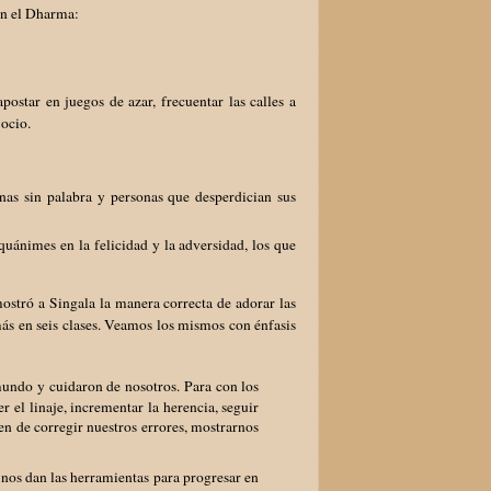
on el Dharma:
star en juegos de azar, frecuentar las calles a
 ocio.
nas sin palabra y personas que desperdician sus
quánimes en la felicidad y la adversidad, los que
ostró a Singala la manera correcta de adorar las
ás en seis clases. Veamos los mismos con énfasis
l mundo y cuidaron de nosotros. Para con los
 el linaje, incrementar la herencia, seguir
en de corregir nuestros errores, mostrarnos
s nos dan las herramientas para progresar en