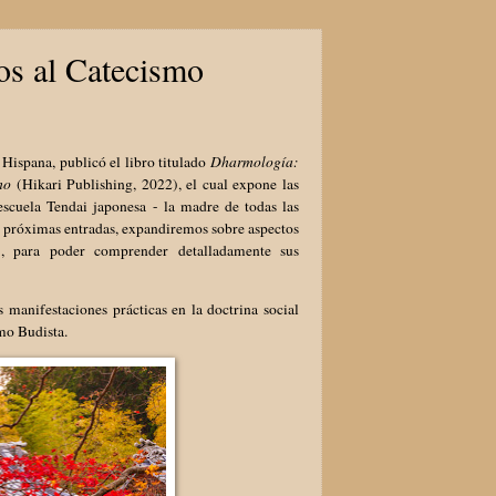
os al Catecismo
Hispana, publicó el libro titulado
Dharmología:
mo
(Hikari Publishing, 2022), el cual expone las
scuela Tendai japonesa - la madre de todas las
las próximas entradas, expandiremos sobre aspectos
s), para poder comprender detalladamente sus
s manifestaciones prácticas en la doctrina social
mo Budista.