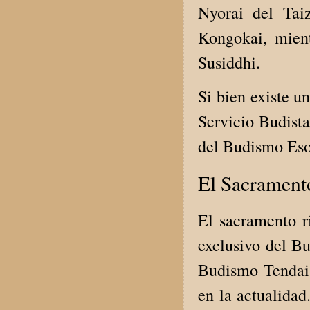
Nyorai del Tai
Kongokai, mient
Susiddhi.
Si bien existe u
Servicio Budista
del Budismo Eso
El Sacrament
El sacramento r
exclusivo del Bu
Budismo Tendai 
en la actualidad