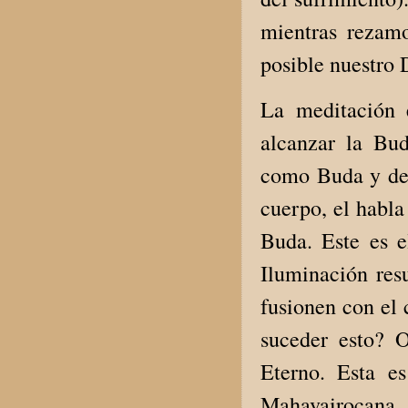
mientras rezamo
posible nuestro 
La meditación e
alcanzar la Bu
como Buda y deb
cuerpo, el habla
Buda. Este es e
Iluminación res
fusionen con el
suceder esto? O
Eterno. Esta e
Mahavairocana.