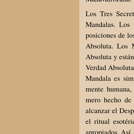
Los Tres Secre
Mandalas. Los 
posiciones de lo
Absoluta. Los 
Absoluta y está
Verdad Absoluta
Mandala es sim
mente humana, 
mero hecho de v
alcanzar el Desp
el ritual esoté
apropiados. Así