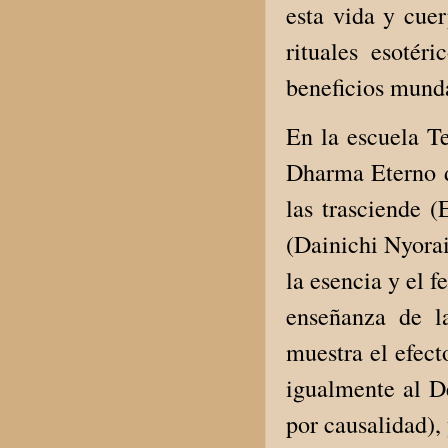
esta vida y cuer
rituales esotér
beneficios mund
En la escuela T
Dharma Eterno de
las trasciende 
(Dainichi Nyora
la esencia y el 
enseñanza de l
muestra el efect
igualmente al De
por causalidad), 