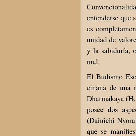
Convencionalida
entenderse que s
es completament
unidad de valore
y la sabiduría, 
mal.
El Budismo Esot
emana de una m
Dharmakaya (Ho
posee dos aspe
(Dainichi Nyora
que se manifie