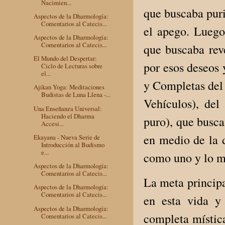
Nacimien...
que buscaba puri
Aspectos de la Dharmología:
Comentarios al Catecis...
el apego. Luego
Aspectos de la Dharmología:
Comentarios al Catecis...
que buscaba rev
El Mundo del Despertar:
por esos deseos 
Ciclo de Lecturas sobre
el...
y Completas del 
Ajikan Yoga: Meditaciones
Budistas de Luna Llena -...
Vehículos), del
Una Enseñanza Universal:
Haciendo el Dharma
puro), que busca
Accesi...
en medio de la 
Ekayana - Nueva Serie de
Introducción al Budismo
e...
como uno y lo 
Aspectos de la Dharmología:
Comentarios al Catecis...
La meta principa
Aspectos de la Dharmología:
Comentarios al Catecis...
en esta vida y
Aspectos de la Dharmología:
completa místic
Comentarios al Catecis...