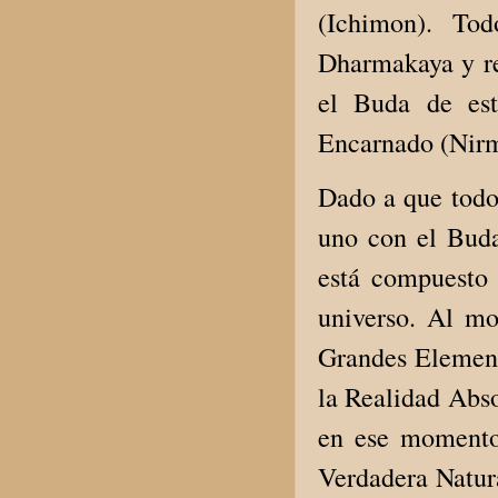
(Ichimon). To
Dharmakaya y re
el Buda de es
Encarnado (Nir
Dado a que tod
uno con el Bud
está compuesto
universo. Al mo
Grandes Element
la Realidad Abso
en ese momento
Verdadera Natur