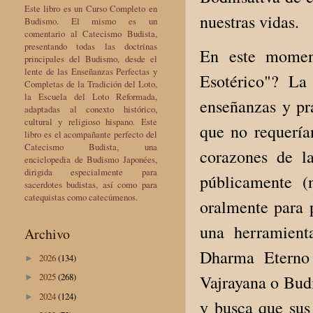
Este libro es un Curso Completo en
nuestras vidas.
Budismo. El mismo es un
comentario al Catecismo Budista,
presentando todas las doctrinas
En este momen
principales del Budismo, desde el
lente de las Enseñanzas Perfectas y
Esotérico"? La 
Completas de la Tradición del Loto,
la Escuela del Loto Reformada,
enseñanzas y prá
adaptadas al conexto histórico,
cultural y religioso hispano. Este
que no requería
libro es el acompañante perfecto del
Catecismo Budista, una
corazones de la
enciclopedia de Budismo Japonées,
dirigida especialmente para
públicamente (
sacerdotes budistas, así como para
catequistas como catecúmenos.
oralmente para 
una herramienta
Archivo
Dharma Eterno 
2026
(134)
►
2025
(268)
Vajrayana o Bud
►
2024
(124)
►
y busca que sus