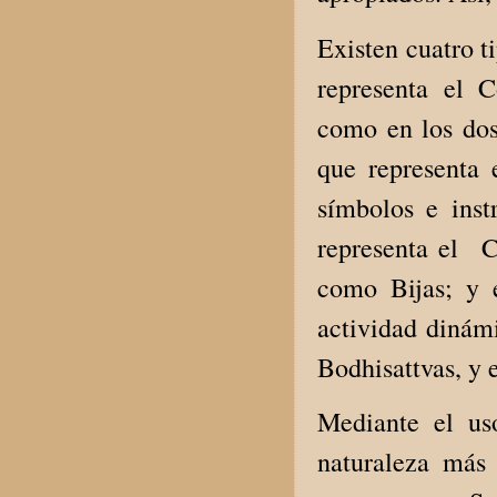
Existen cuatro 
representa el 
como en los do
que representa 
símbolos e ins
representa el 
como Bijas; y 
actividad dinám
Bodhisattvas, y 
Mediante el us
naturaleza más 