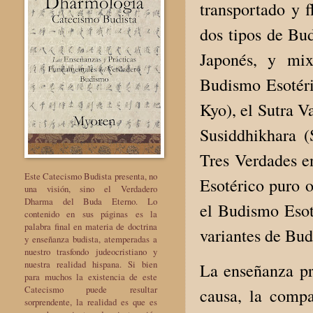
transportado y f
dos tipos de Bu
Japonés, y mix
Budismo Esotéri
Kyo), el Sutra V
Susiddhikhara (S
Tres Verdades e
Este Catecismo Budista presenta, no
Esotérico puro o
una visión, sino el Verdadero
Dharma del Buda Eterno. Lo
el Budismo Esoté
contenido en sus páginas es la
palabra final en materia de doctrina
variantes de Bu
y enseñanza budista, atemperadas a
nuestro trasfondo judeocristiano y
nuestra realidad hispana. Si bien
La enseñanza pr
para muchos la existencia de este
Catecismo puede resultar
causa, la compa
sorprendente, la realidad es que es