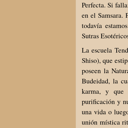
Perfecta. Si fal
en el Samsara. 
todavía estamo
Sutras Esotérico
La escuela Tend
Shiso), que esti
poseen la Natur
Budeidad, la cu
karma, y que 
purificación y n
una vida o lueg
unión mística ri