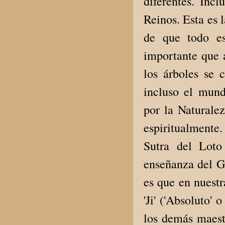
diferentes. Inc
Reinos. Esta es 
de que todo es
importante que 
los árboles se 
incluso el mun
por la Naturale
espiritualmente.
Sutra del Loto
enseñanza del G
es que en nuestr
'Ji' ('Absoluto'
los demás maestr