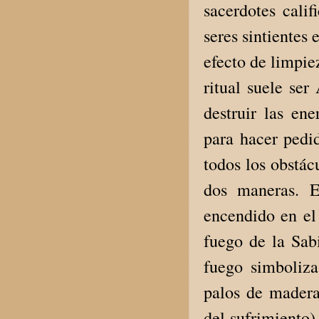
sacerdotes calif
seres sintientes
efecto de limpie
ritual suele ser
destruir las ene
para hacer pedid
todos los obstác
dos maneras. E
encendido en el 
fuego de la Sab
fuego simboliza
palos de madera
del sufrimiento)