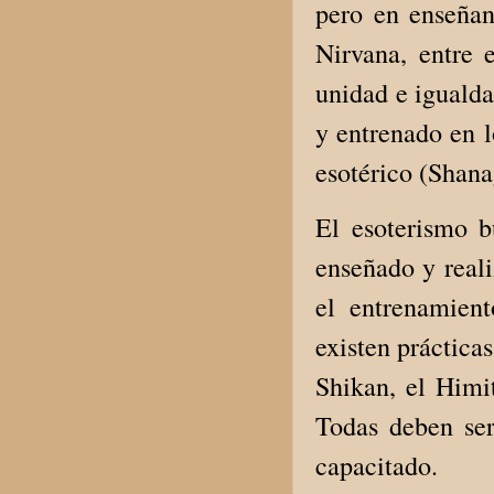
pero en enseñan
Nirvana, entre 
unidad e igualda
y entrenado en l
esotérico (Shana
El esoterismo b
enseñado y real
el entrenamien
existen práctica
Shikan, el Himi
Todas deben ser
capacitado.