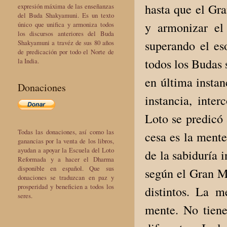
hasta que el Gr
expresión máxima de las enseñanzas
del Buda Shakyamuni. Es un texto
y armonizar el
único que unifica y armoniza todos
los discursos anteriores del Buda
superando el e
Shakyamuni a travéz de sus 80 años
de predicación por todo el Norte de
todos los Budas 
la India.
en última instan
Donaciones
instancia, inter
Loto se predicó 
Todas las donaciones, así como las
cesa es la mente
ganancias por la venta de los libros,
ayudan a apoyar la Escuela del Loto
de la sabiduría 
Reformada y a hacer el Dharma
disponible en español. Que sus
según el Gran Ma
donaciones se traduzcan en paz y
prosperidad y beneficien a todos los
distintos. La 
seres.
mente. No tiene