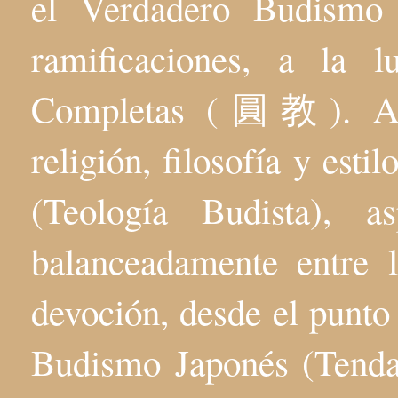
el Verdadero Budis
ramificaciones, a la 
Completas (圓教). Aqu
religión, filosofía y esti
(Teología Budista), 
balanceadamente entre l
devoción, desde el punto 
Budismo Japonés (Tenda