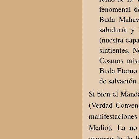
fenomenal d
Buda Mahava
sabiduría y
(nuestra cap
sintientes. 
Cosmos mismo
Buda Eterno 
de salvación
Si bien el Mand
(Verdad Convenc
manifestaciones
Medio). La no
expresar la de l