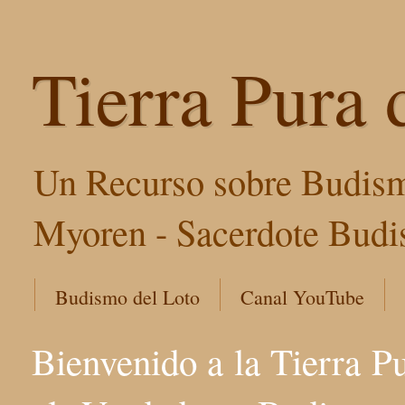
Tierra Pura 
Un Recurso sobre Budism
Myoren - Sacerdote Budis
Budismo del Loto
Canal YouTube
Bienvenido a la Tierra P