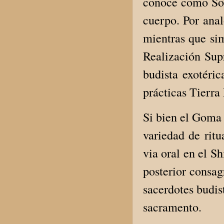
conoce como Sok
cuerpo. Por anal
mientras que sim
Realización Sup
budista exotéri
prácticas Tierra
Si bien el Goma 
variedad de ritu
via oral en el S
posterior consag
sacerdotes budis
sacramento.