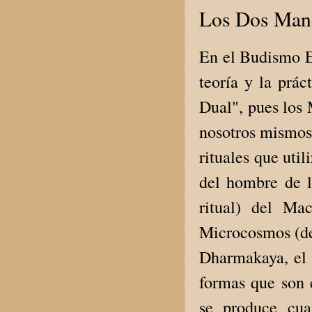
Los Dos Man
En el Budismo Es
teoría y la prá
Dual", pues los 
nosotros mismos,
rituales que uti
del hombre de l
ritual) del Ma
Microcosmos (de
Dharmakaya, el
formas que son e
se produce cua