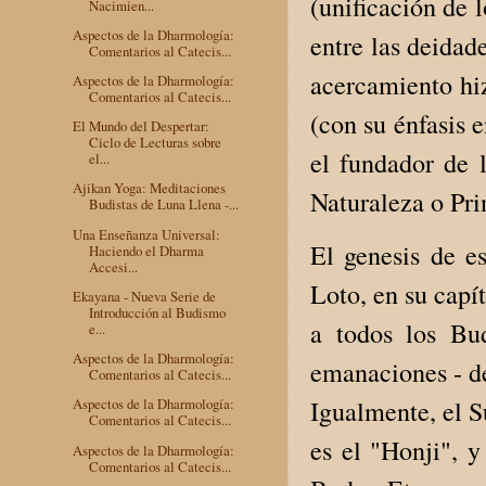
(unificación de 
Nacimien...
Aspectos de la Dharmología:
entre las deidad
Comentarios al Catecis...
acercamiento hiz
Aspectos de la Dharmología:
Comentarios al Catecis...
(con su énfasis 
El Mundo del Despertar:
Ciclo de Lecturas sobre
el fundador de 
el...
Ajikan Yoga: Meditaciones
Naturaleza o Pr
Budistas de Luna Llena -...
Una Enseñanza Universal:
El genesis de e
Haciendo el Dharma
Accesi...
Loto, en su capí
Ekayana - Nueva Serie de
Introducción al Budismo
a todos los Bu
e...
Aspectos de la Dharmología:
emanaciones - de
Comentarios al Catecis...
Igualmente, el 
Aspectos de la Dharmología:
Comentarios al Catecis...
es el "Honji", 
Aspectos de la Dharmología:
Comentarios al Catecis...