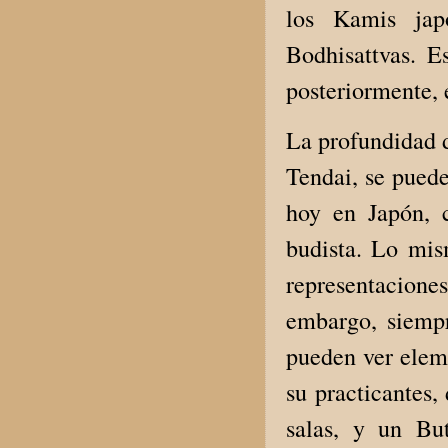
los Kamis jap
Bodhisattvas. E
posteriormente, 
La profundidad d
Tendai, se puede
hoy en Japón, 
budista. Lo mis
representacion
embargo, siempr
pueden ver eleme
su practicantes
salas, y un Bu