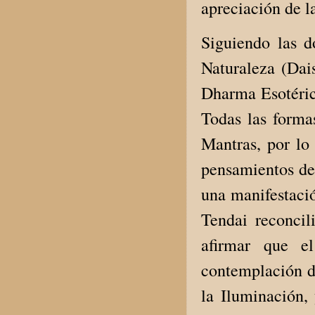
apreciación de l
Siguiendo las d
Naturaleza (Dai
Dharma Esotéric
Todas las forma
Mantras, por lo
pensamientos de 
una manifestaci
Tendai reconcili
afirmar que e
contemplación de
la Iluminación, 