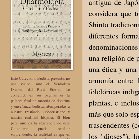
antigua de Japó
considera que to
Shinto tradicion
diferentes form
denominaciones 
una religión de 
una ética y una 
armonía entre 
Este Catecismo Budista presenta, no
una visión, sino el Verdadero
folclóricas indíg
Dharma del Buda Eterno. Lo
contenido en sus páginas es la
plantas, e incl
palabra final en materia de doctrina
y enseñanza budista, atemperadas a
más que solo esp
nuestro trasfondo judeocristiano y
nuestra realidad hispana. Si bien
trascendentes (
para muchos la existencia de este
Catecismo puede resultar
los "dioses"), 
sorprendente, la realidad es que es