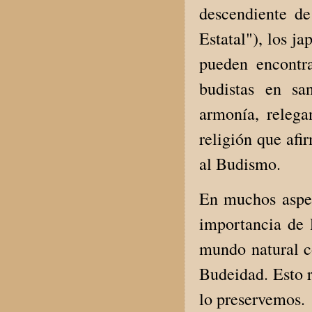
descendiente de
Estatal"), los j
pueden encontra
budistas en sa
armonía, relega
religión que afir
al Budismo.
En muchos aspec
importancia de 
mundo natural c
Budeidad. Esto r
lo preservemos.