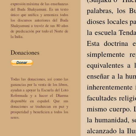
expresión máxima de las enseñanzas
palabras, los 
del Buda Shakyamuni. Es un texto
único que unifica y armoniza todos
dioses locales p
los discursos anteriores del Buda
Shakyamuni a travéz de sus 80 años
la escuela Tenda
de predicación por todo el Norte de
la India.
Esta doctrina 
Donaciones
simplemente re
equivalentes a
enseñar a la hum
Todas las donaciones, así como las
ganancias por la venta de los libros,
inherentemente 
ayudan a apoyar la Escuela del Loto
Reformada y a hacer el Dharma
facultades relig
disponible en español. Que sus
donaciones se traduzcan en paz y
mismo cuerpo. L
prosperidad y beneficien a todos los
seres.
la humanidad, so
alcanzado la Il