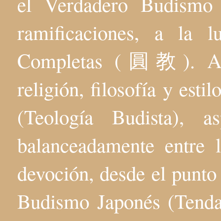
el Verdadero Budis
ramificaciones, a la 
Completas (圓教). Aqu
religión, filosofía y esti
(Teología Budista), 
balanceadamente entre l
devoción, desde el punto 
Budismo Japonés (Tenda