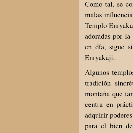
Como tal, se con
malas influencia
Templo Enryakuji
adoradas por la
en día, sigue 
Enryakuji.
Algunos templos
tradición sinc
montaña que tam
centra en práct
adquirir poderes
para el bien d