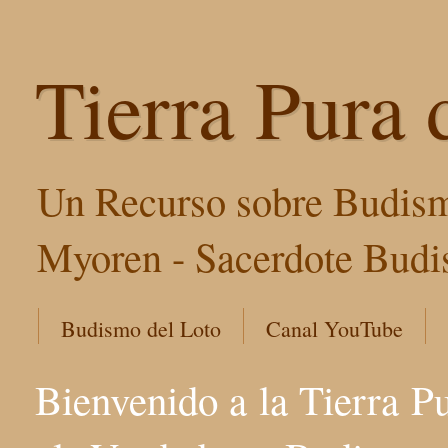
Tierra Pura 
Un Recurso sobre Budism
Myoren - Sacerdote Budis
Budismo del Loto
Canal YouTube
Bienvenido a la Tierra P