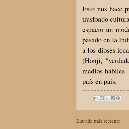
Esto nos hace 
trasfondo cultura
espacio un mode
pasado en la Ind
a los dioses loc
(Honji, "verdad
medios hábiles -
país en país.
Entrada más reciente