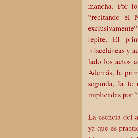
mancha. Por lo
“recitando el
exclusivamente”,
repite. El pri
misceláneas y ad
lado los actos a
Además, la prime
segunda, la fe 
implicadas por 
La esencia del a
ya que es practi