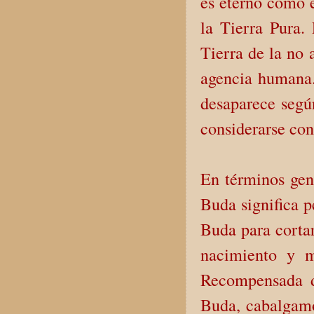
es eterno como e
la Tierra Pura. 
Tierra de la no 
agencia humana
desaparece según
considerarse con
En términos gene
Buda significa p
Buda para cortar
nacimiento y m
Recompensada d
Buda, cabalgamos