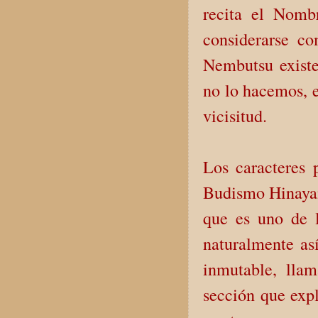
recita el Nomb
considerarse c
Nembutsu existe
no lo hacemos, 
vicisitud.
Los caracteres p
Budismo Hinayana
que es uno de l
naturalmente as
inmutable, llam
sección que expl