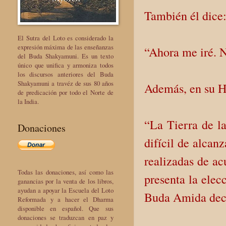
También él dice
El Sutra del Loto es considerado la
expresión máxima de las enseñanzas
“Ahora me iré. N
del Buda Shakyamuni. Es un texto
único que unifica y armoniza todos
los discursos anteriores del Buda
Shakyamuni a travéz de sus 80 años
Además, en su Ho
de predicación por todo el Norte de
la India.
“La Tierra de la
Donaciones
difícil de alcan
realizadas de ac
Todas las donaciones, así como las
presenta la elec
ganancias por la venta de los libros,
ayudan a apoyar la Escuela del Loto
Buda Amida dec
Reformada y a hacer el Dharma
disponible en español. Que sus
donaciones se traduzcan en paz y