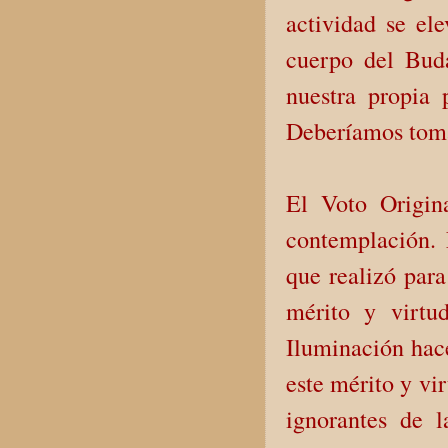
actividad se el
cuerpo del Bud
nuestra propia
Deberíamos toma
El Voto Origin
contemplación. E
que realizó para
mérito y virtu
Iluminación hac
este mérito y vi
ignorantes de 