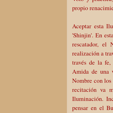
propio renacimi
Aceptar esta Il
'Shinjin'. En es
rescatador, el
realización a tr
través de la fe
Amida de una ve
Nombre con los l
recitación va 
Iluminación. In
pensar en el B