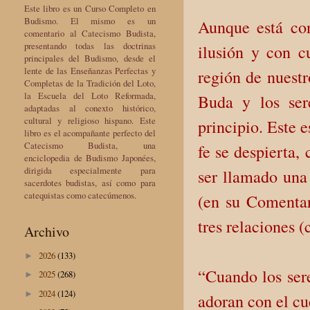
Este libro es un Curso Completo en
Budismo. El mismo es un
Aunque está con
comentario al Catecismo Budista,
presentando todas las doctrinas
ilusión y con c
principales del Budismo, desde el
lente de las Enseñanzas Perfectas y
región de nuestr
Completas de la Tradición del Loto,
la Escuela del Loto Reformada,
Buda y los ser
adaptadas al conexto histórico,
cultural y religioso hispano. Este
principio. Este 
libro es el acompañante perfecto del
Catecismo Budista, una
fe se despierta,
enciclopedia de Budismo Japonées,
dirigida especialmente para
ser llamado una
sacerdotes budistas, así como para
catequistas como catecúmenos.
(en su Comentar
tres relaciones 
Archivo
2026
(133)
►
“Cuando los ser
2025
(268)
►
2024
(124)
►
adoran con el cue