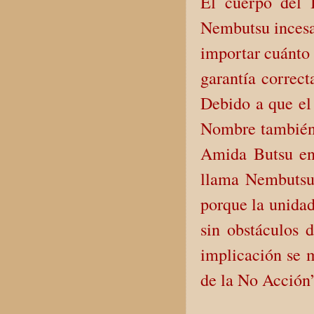
El cuerpo del 
Nembutsu incesan
importar cuánto 
garantía correct
Debido a que el
Nombre también e
Amida Butsu en 
llama Nembutsu
porque la unidad 
sin obstáculos d
implicación se m
de la No Acción