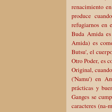
renacimiento en
produce cuando
refugiarnos en 
Buda Amida es 
Amida) es como 
Butsu', el cuerp
Otro Poder, es co
Original, cuando
('Namu') en Am
prácticas y bue
Ganges se cumpl
caracteres (na-