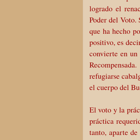
logrado el rena
Poder del Voto. 
que ha hecho por
positivo, es dec
convierte en un 
Recompensada. P
refugiarse cabalg
el cuerpo del Bu
El voto y la prá
práctica requeri
tanto, aparte d