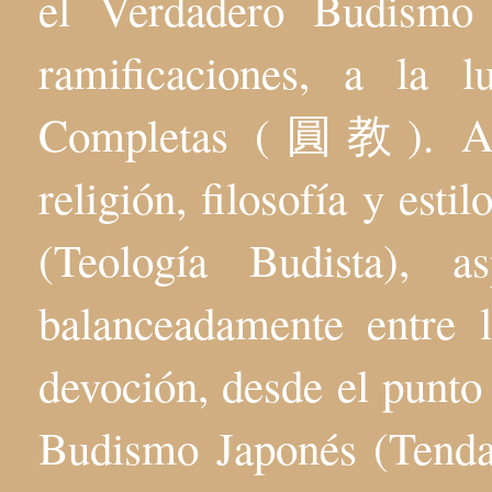
el Verdadero Budis
ramificaciones, a la 
Completas (圓教). Aqu
religión, filosofía y esti
(Teología Budista), 
balanceadamente entre l
devoción, desde el punto 
Budismo Japonés (Tenda