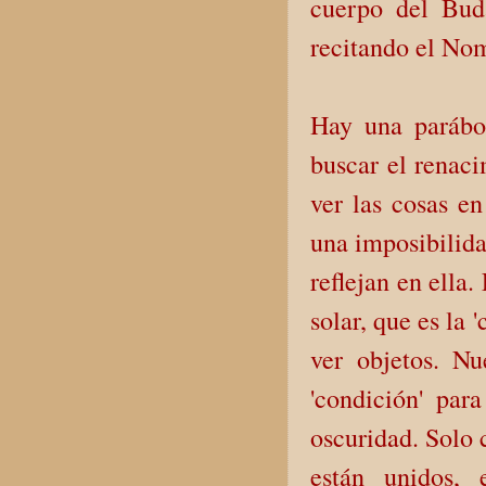
cuerpo del Bud
recitando el No
Hay una parábol
buscar el renaci
ver las cosas en
una imposibilida
reflejan en ella.
solar, que es la 
ver objetos. N
'condición' par
oscuridad. Solo c
están unidos,