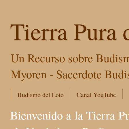
Tierra Pura 
Un Recurso sobre Budism
Myoren - Sacerdote Budis
Budismo del Loto
Canal YouTube
Bienvenido a la Tierra P