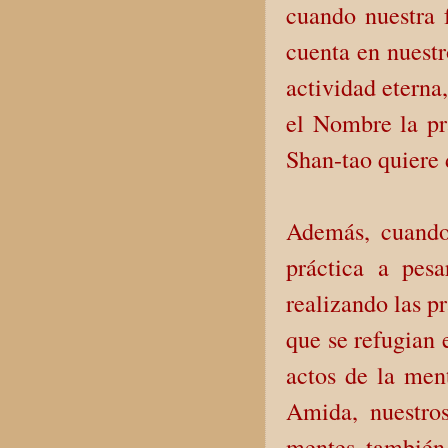
cuando nuestra 
cuenta en nuestr
actividad eterna
el Nombre la prá
Shan-tao quiere 
Además, cuando
práctica a pes
realizando las p
que se refugian 
actos de la men
Amida, nuestro
mentes también 