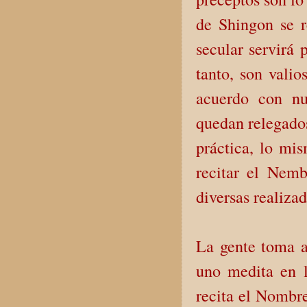
de Shingon se r
secular servirá 
tanto, son valio
acuerdo con nue
quedan relegados
práctica, lo mis
recitar el Nemb
diversas realizad
La gente toma a
uno medita en l
recita el Nombre