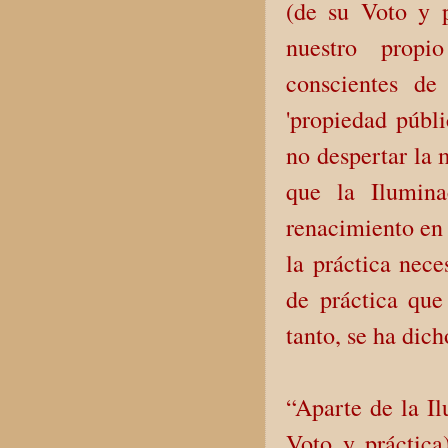
(de su Voto y p
nuestro propi
conscientes de
'propiedad públi
no despertar la 
que la Ilumin
renacimiento en 
la práctica nece
de práctica que
tanto, se ha dich
“Aparte de la I
Voto y práctica