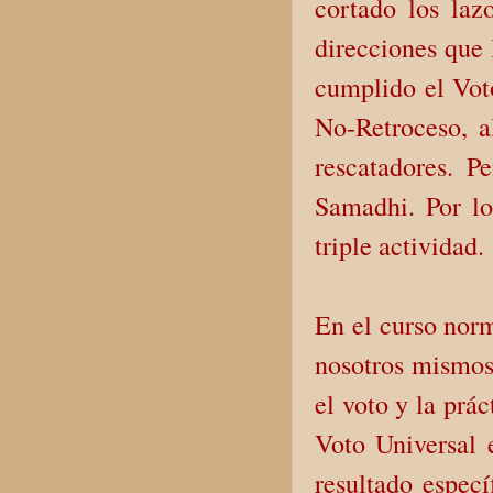
cortado los laz
direcciones que 
cumplido el Vot
No-Retroceso, a
rescatadores. 
Samadhi. Por lo
triple actividad.
En el curso norm
nosotros mismos 
el voto y la prá
Voto Universal 
resultado especí