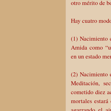
otro mérito de b
Hay cuatro modo
(1) Nacimiento c
Amida como “un
en un estado men
(2) Nacimiento e
Meditación, se
cometido diez a
mortales estará
agarrando el ai