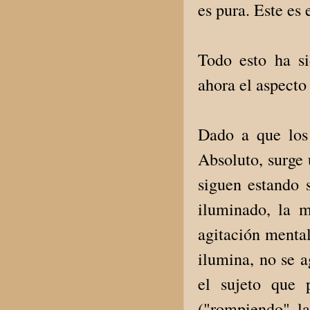
es pura. Este es 
Todo esto ha s
ahora el aspecto
Dado a que los
Absoluto, surge
siguen estando 
iluminado, la m
agitación menta
ilumina, no se a
el sujeto que 
("rompiendo" l