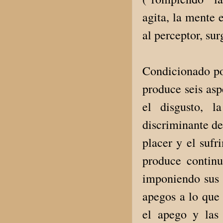
agita, la mente 
al perceptor, su
Condicionado por
produce seis asp
el disgusto, l
discriminante de
placer y el sufr
produce continu
imponiendo sus 
apegos a lo que 
el apego y las