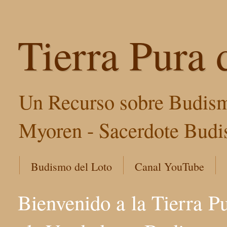
Tierra Pura 
Un Recurso sobre Budism
Myoren - Sacerdote Budis
Budismo del Loto
Canal YouTube
Bienvenido a la Tierra P