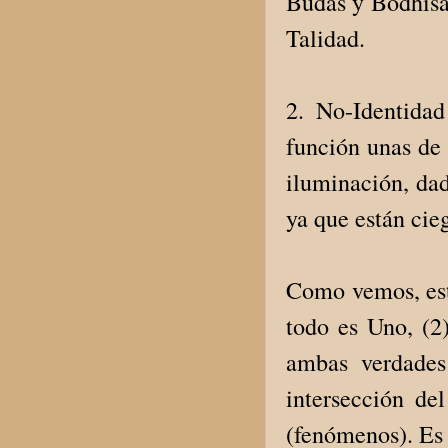
Budas y Bodhisat
Talidad.
2. No-Identidad
función unas de 
iluminación, dad
ya que están cieg
Como vemos, esto
todo es Uno, (2
ambas verdades
intersección d
(fenómenos). Es