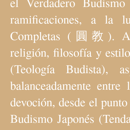
el Verdadero Budis
ramificaciones, a la 
Completas (圓教). Aqu
religión, filosofía y esti
(Teología Budista), 
balanceadamente entre l
devoción, desde el punto 
Budismo Japonés (Tenda