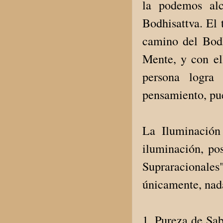
la podemos alc
Bodhisattva. El 
camino del Bodh
Mente, y con ell
persona logra
pensamiento, pue
La Iluminación
iluminación, pos
Supraracionale
únicamente, nada
1. Pureza de Sab