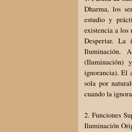
Dharma, los ser
estudio y prác
existencia a los
Despertar. La 
Iluminación. 
(Iluminación) 
ignorancia). El 
sola por natura
cuando la ignoran
2. Funciones Sup
Iluminación Orig