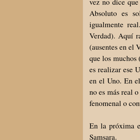
vez no dice que
Absoluto es so
igualmente rea
Verdad). Aquí ra
(ausentes en el 
que los muchos (
es realizar ese 
en el Uno. En e
no es más real o
fenomenal o conv
En la próxima e
Samsara.