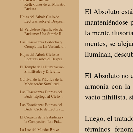
Reflexiones de un Ministro
Budista
El Absoluto está
Hojas del Árbol: Ciclo de
manteniéndose pu
Lecturas sobre el Desper...
El Verdadero Significado del
la mente ilusori
Budismo: Una Simple R...
mentes, se alej
Las Enseñanzas Perfectas y
Completas: La Verdadera...
iluminan, descub
Hojas del Árbol: Ciclo de
Lecturas sobre el Desper...
El Templo de la Iluminación:
Similitudes y Diferen...
El Absoluto no e
Cultivando la Práctica de la
Meditación: Similitud...
armonía con la 
Las Enseñanzas Eternas del
vacío nihilista, 
Buda: Epílogo al Ciclo ...
Las Enseñanzas Eternas del
Buda: Ciclo de Lectura ...
Luego, el tratad
El Corazón de la Sabiduría y
la Compasión: Las Prá...
términos feno
La Luz del Mundo: Breve