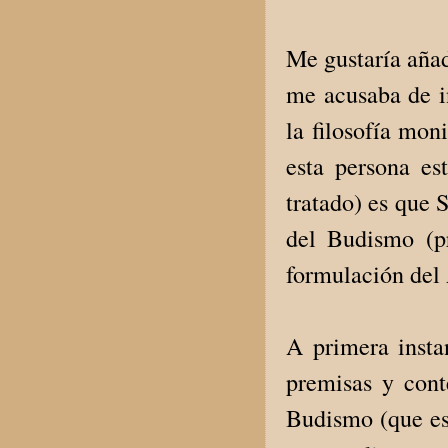
Me gustaría añad
me acusaba de i
la filosofía mon
esta persona es
tratado) es que 
del Budismo (p
formulación del 
A primera insta
premisas y conte
Budismo (que es 