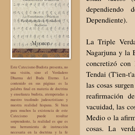
dependiendo d
Dependiente).
La Triple Verd
Nagarjuna y la 
concretizó con l
Este Catecismo Budista presenta, no
Tendai (T'ien-t'
una visión, sino el Verdadero
Dharma del Buda Eterno. Lo
las cosas surgen
contenido en sus páginas es la
palabra final en materia de doctrina
reafirmación 
y enseñanza budista, atemperadas a
nuestro trasfondo judeocristiano y
vacuidad, las co
nuestra realidad hispana. Si bien
para muchos la existencia de este
Medio o la afirm
Catecismo puede resultar
sorprendente, la realidad es que es
cosas. La verd
una herramienta de instrucción
necesaria en la doctrina y la fe