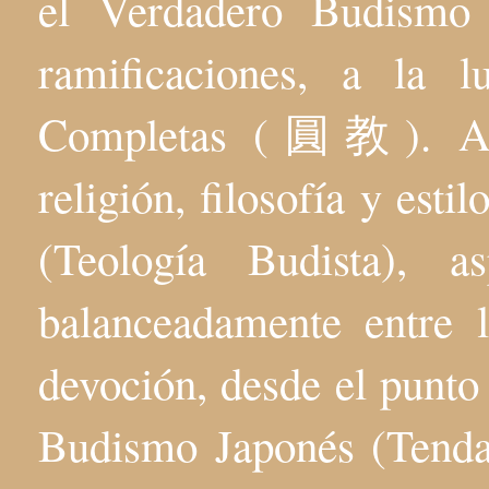
el Verdadero Budis
ramificaciones, a la 
Completas (圓教). Aqu
religión, filosofía y esti
(Teología Budista), 
balanceadamente entre l
devoción, desde el punto 
Budismo Japonés (Tenda