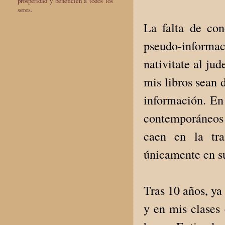
prosperidad y beneficien a todos los
seres.
La falta de con
pseudo-informa
nativitate al ju
mis libros sean d
información. En 
contemporáneos 
caen en la tr
únicamente en su
Tras 10 años, ya
y en mis clases