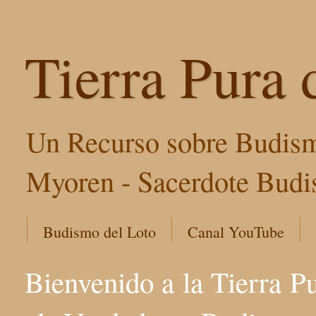
Tierra Pura 
Un Recurso sobre Budism
Myoren - Sacerdote Budis
Budismo del Loto
Canal YouTube
Bienvenido a la Tierra P