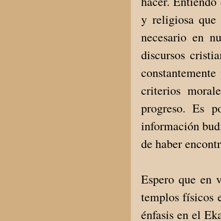
hacer. Entiendo 
y religiosa que
necesario en nu
discursos cristi
constantemente 
criterios mora
progreso. Es p
información budi
de haber encont
Espero que en v
templos físicos
énfasis en el Ek