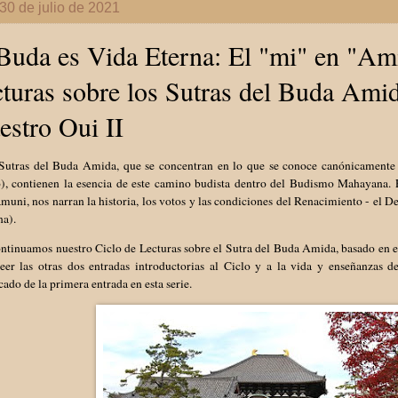
 30 de julio de 2021
Buda es Vida Eterna: El "mi" en "Ami
turas sobre los Sutras del Buda Ami
stro Oui II
tras del Buda Amida, que se concentran en lo que se conoce canónicamente 
), contienen la esencia de este camino budista dentro del Budismo Mahayana. E
uni, nos narran la historia, los votos y las condiciones del Renacimiento - el De
na).
ontinuamos nuestro Ciclo de Lecturas sobre el Sutra del Buda Amida, basado en
leer las otras dos entradas introductorias al Ciclo y a la vida y enseñanzas 
cado de la primera entrada en esta serie.