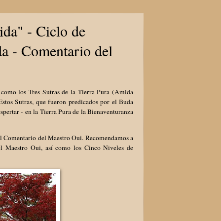
da" - Ciclo de
da - Comentario del
como los Tres Sutras de la Tierra Pura (Amida
stos Sutras, que fueron predicados por el Buda
spertar - en la Tierra Pura de la Bienaventuranza
 el Comentario del Maestro Oui. Recomendamos a
del Maestro Oui, así como los Cinco Niveles de