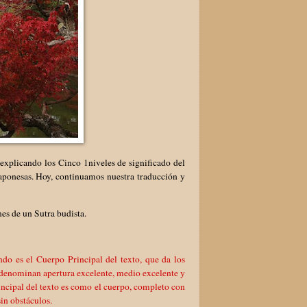
explicando los Cinco 1niveles de significado del
aponesas. Hoy, continuamos nuestra traducción y
es de un Sutra budista.
undo es el Cuerpo Principal del texto, que da los
 se denominan apertura excelente, medio excelente y
rincipal del texto es como el cuerpo, completo con
in obstáculos.