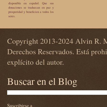
disponible en español. Que sus
donaciones se traduzcan en paz y
prosperidad y beneficien a todos los
seres.
Copyright 2013-2024 Alvin R. M
Derechos Reservados. Está prohi
explícito del autor.
Buscar en el Blog
Suscribirse a