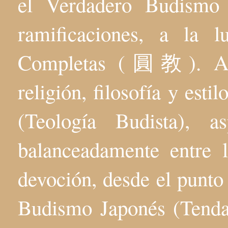
el Verdadero Budis
ramificaciones, a la 
Completas (圓教). Aqu
religión, filosofía y esti
(Teología Budista), 
balanceadamente entre l
devoción, desde el punto 
Budismo Japonés (Tenda