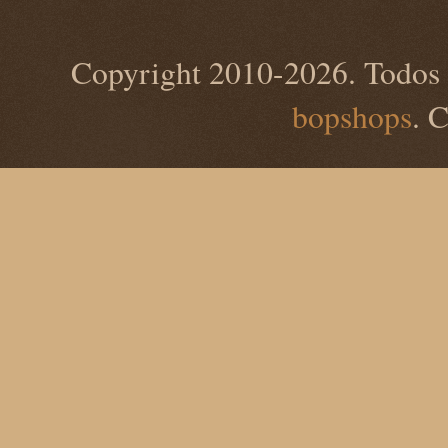
Copyright 2010-2026. Todos 
bopshops
. 