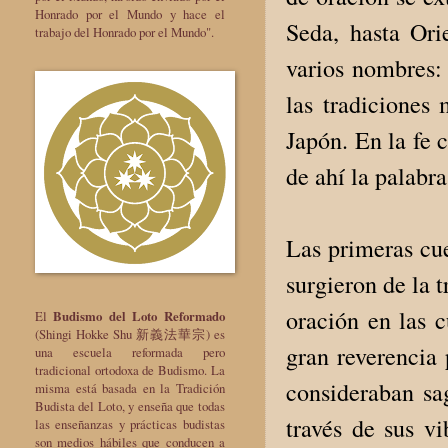
Honrado por el Mundo y hace el
Seda, hasta Ori
trabajo del Honrado por el Mundo".
varios nombres: 
las tradiciones
Japón. En la fe c
de ahí la palabra
Las primeras cue
surgieron de la t
oración en las c
El
Budismo del Loto Reformado
(Shingi Hokke Shu 新義法華宗) es
gran reverencia 
una escuela reformada pero
tradicional ortodoxa de Budismo. La
consideraban sa
misma está basada en la Tradición
Budista del Loto, y enseña que todas
través de sus vi
las enseñanzas y prácticas budistas
son medios hábiles que conducen a