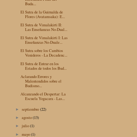
Buda...
El Sutra de la Guirnalda de
Flores (Avatamsaka): E...
El Sutra de Vimalakirti II:
Las Enseñanzas No-Dual...
El Sutra de Vimalakirti I: Las
Enseñanzas No-Duale...
El Sutra sobre los Cambios
Venideros - La Decadenc...
El Sutra de Entrar en los
Estados de todos los Bud...
Aclarando Errores y
Malentendidos sobre el
Budismo...
Alcanzando el Despertar: La
Escuela Yogacara - Las...
septiembre
(22)
►
agosto
(13)
►
julio
(1)
►
mayo
(1)
►