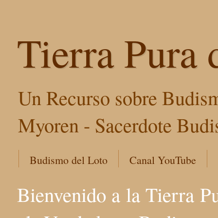
Tierra Pura 
Un Recurso sobre Budism
Myoren - Sacerdote Budis
Budismo del Loto
Canal YouTube
Bienvenido a la Tierra P