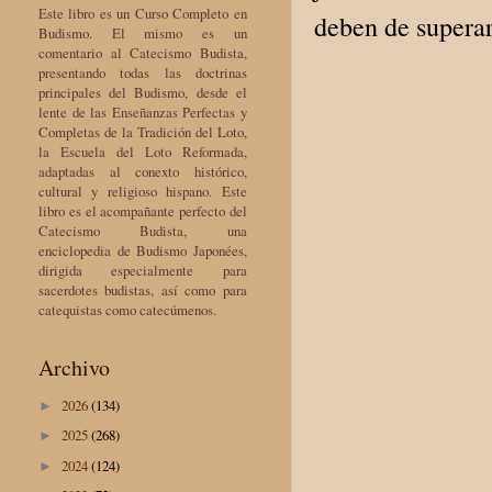
Este libro es un Curso Completo en
deben de superar
Budismo. El mismo es un
comentario al Catecismo Budista,
presentando todas las doctrinas
principales del Budismo, desde el
lente de las Enseñanzas Perfectas y
Completas de la Tradición del Loto,
la Escuela del Loto Reformada,
adaptadas al conexto histórico,
cultural y religioso hispano. Este
libro es el acompañante perfecto del
Catecismo Budista, una
enciclopedia de Budismo Japonées,
dirigida especialmente para
sacerdotes budistas, así como para
catequistas como catecúmenos.
Archivo
2026
(134)
►
2025
(268)
►
2024
(124)
►