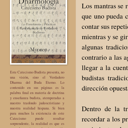
Los mantras se r
que uno pueda ce
contar sus repet
mientras y se gi
algunas tradici
contrario a las 
llegar a la cuen
Este Catecismo Budista presenta, no
budistas tradic
una visión, sino el Verdadero
Dharma del Buda Eterno. Lo
dirección opuest
contenido en sus páginas es la
palabra final en materia de doctrina
y enseñanza budista, atemperadas a
nuestro trasfondo judeocristiano y
Dentro de la tr
nuestra realidad hispana. Si bien
para muchos la existencia de este
recordar a los p
Catecismo puede resultar
sorprendente, la realidad es que es