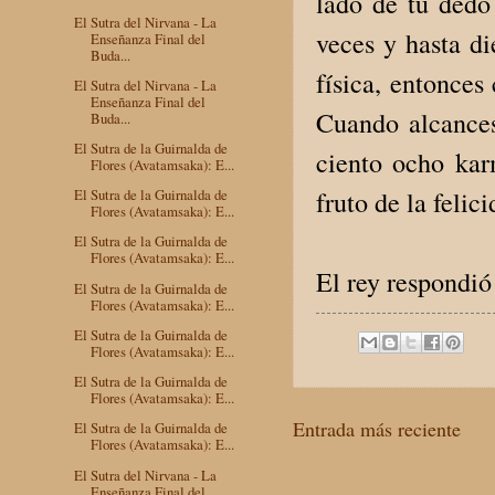
lado de tu dedo
El Sutra del Nirvana - La
veces y hasta di
Enseñanza Final del
Buda...
física, entonces
El Sutra del Nirvana - La
Enseñanza Final del
Cuando alcances
Buda...
El Sutra de la Guirnalda de
ciento ocho kar
Flores (Avatamsaka): E...
fruto de la felic
El Sutra de la Guirnalda de
Flores (Avatamsaka): E...
El Sutra de la Guirnalda de
Flores (Avatamsaka): E...
El rey respondió 
El Sutra de la Guirnalda de
Flores (Avatamsaka): E...
El Sutra de la Guirnalda de
Flores (Avatamsaka): E...
El Sutra de la Guirnalda de
Flores (Avatamsaka): E...
Entrada más reciente
El Sutra de la Guirnalda de
Flores (Avatamsaka): E...
El Sutra del Nirvana - La
Enseñanza Final del