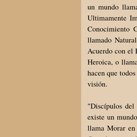
un mundo llama
Ultimamente Im
Conocimiento G
llamado Natura
Acuerdo con el 
Heroica, o llam
hacen que todos 
visión.
"Discípulos del
existe un mundo
llama Morar en 