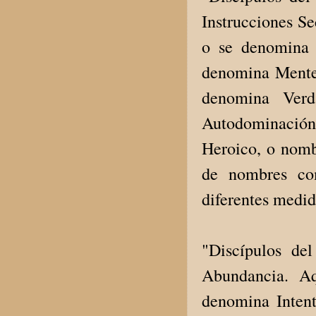
Instrucciones Se
o se denomina 
denomina Mente 
denomina Verd
Autodominación
Heroico, o nomb
de nombres com
diferentes medid
"Discípulos d
Abundancia. Aq
denomina Intent