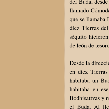
del Buda, desde
llamado Cómoda 
que se llamaba 
diez Tierras del
séquito hicieron
de león de tesoro
Desde la direcc
en diez Tierra
habitaba un Bu
habitaba en es
Bodhisattvas y m
el Buda. Al lle