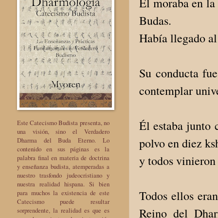
Él moraba en la 
Budas.
Había llegado al
Su conducta fue
contemplar unive
Él estaba junto
Este Catecismo Budista presenta, no
una visión, sino el Verdadero
polvo en diez ks
Dharma del Buda Eterno. Lo
contenido en sus páginas es la
y todos vinieron 
palabra final en materia de doctrina
y enseñanza budista, atemperadas a
nuestro trasfondo judeocristiano y
nuestra realidad hispana. Si bien
Todos ellos eran
para muchos la existencia de este
Catecismo puede resultar
Reino del Dhar
sorprendente, la realidad es que es