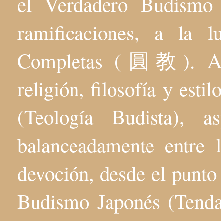
el Verdadero Budis
ramificaciones, a la 
Completas (圓教). Aqu
religión, filosofía y esti
(Teología Budista), 
balanceadamente entre l
devoción, desde el punto 
Budismo Japonés (Tenda