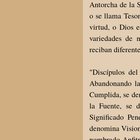
Antorcha de la S
o se llama Tesor
virtud, o Dios 
variedades de 
reciban diferent
"Discípulos de
Abandonando la
Cumplida, se d
la Fuente, se
Significado Pen
denomina Vision
nombrado Anfitr