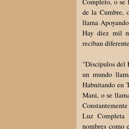
Completo, o se 
de la Cumbre, o
llama Apoyando 
Hay diez mil n
reciban diferent
"Discípulos del 
un mundo llama
Habnitando en T
Mani, o se llam
Constantemente 
Luz Completa 
nombres como es