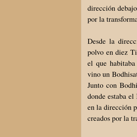
dirección debajo
por la transform
Desde la direc
polvo en diez T
el que habitab
vino un Bodhisa
Junto con Bodhi
donde estaba el 
en la dirección p
creados por la t