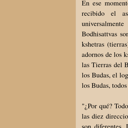
En ese momento
recibido el 
universalmente
Bodhisattvas so
kshetras (tierr
adornos de los k
las Tierras del 
los Budas, el lo
los Budas, todos
"¿Por qué? Todo
las diez direcci
son diferentes.