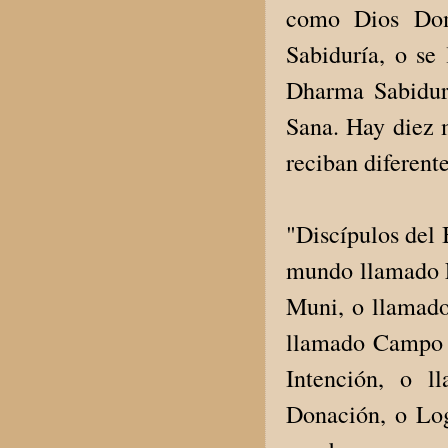
como Dios Dom
Sabiduría, o se
Dharma Sabidur
Sana. Hay diez 
reciban diferent
"Discípulos del 
mundo llamado L
Muni, o llamado
llamado Campo 
Intención, o l
Donación, o Lo