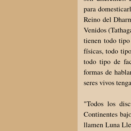
para domesticarl
Reino del Dharma
Venidos (Tathaga
tienen todo tipo
físicas, todo tip
todo tipo de fa
formas de hablar
seres vivos teng
"Todos los dis
Continentes bajo
llamen Luna Lle