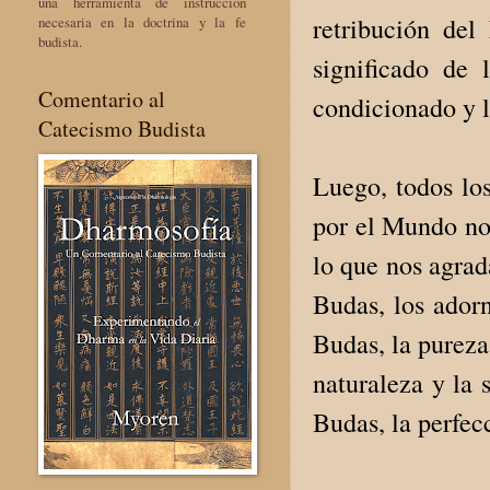
una herramienta de instrucción
retribución del
necesaria en la doctrina y la fe
budista.
significado de
Comentario al
condicionado y l
Catecismo Budista
Luego, todos lo
por el Mundo no
lo que nos agrad
Budas, los adorn
Budas, la pureza
naturaleza y la 
Budas, la perfec