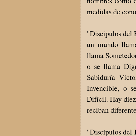
nombres como es
medidas de cono
"Discípulos del 
un mundo llama
llama Sometedor
o se llama Dig
Sabiduría Vict
Invencible, o 
Difícil. Hay die
reciban diferent
"Discípulos del 