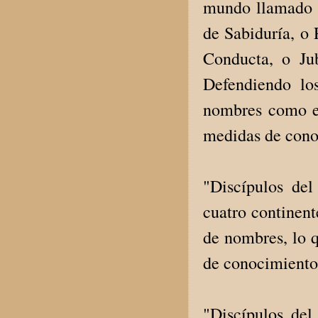
mundo llamado M
de Sabiduría, o 
Conducta, o Ju
Defendiendo lo
nombres como es
medidas de cono
"Discípulos de
cuatro continent
de nombres, lo q
de conocimiento 
"Discípulos de