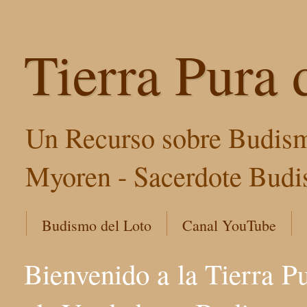
Tierra Pura 
Un Recurso sobre Budism
Myoren - Sacerdote Budis
Budismo del Loto
Canal YouTube
Bienvenido a la Tierra P