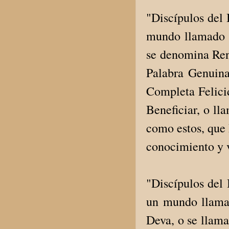
"Discípulos del 
mundo llamado D
se denomina Ren
Palabra Genuin
Completa Felici
Beneficiar, o l
como estos, que 
conocimiento y v
"Discípulos del 
un mundo llamad
Deva, o se llam