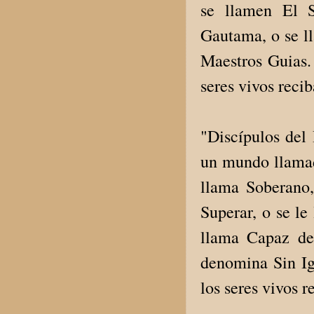
se llamen El S
Gautama, o se l
Maestros Guias.
seres vivos reci
"Discípulos del 
un mundo llamado
llama Soberano,
Superar, o se le
llama Capaz de
denomina Sin Ig
los seres vivos 