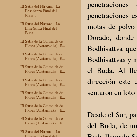
penetraciones
El Sutra del Nirvana - La
Enseñanza Final del
penetraciones e
Buda...
El Sutra del Nirvana - La
motas de polvo
Enseñanza Final del
Buda...
Dorado, donde 
El Sutra de la Guirnalda de
Flores (Avatamsaka): E...
Bodhisattva qu
El Sutra de la Guirnalda de
Bodhisattvas y m
Flores (Avatamsaka): E...
El Sutra de la Guirnalda de
el Buda. Al lle
Flores (Avatamsaka): E...
dirección este 
El Sutra de la Guirnalda de
Flores (Avatamsaka): E...
sentaron en loto
El Sutra de la Guirnalda de
Flores (Avatamsaka): E...
El Sutra de la Guirnalda de
Flores (Avatamsaka): E...
Desde el Sur, pa
El Sutra de la Guirnalda de
Flores (Avatamsaka): E...
del Buda, de u
El Sutra del Nirvana - La
Buda llamado Sa
Enseñanza Final del