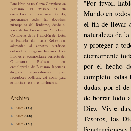
"Por favor, ha
Este libro es un Curso Completo en
Budismo. El mismo es un
Mundo en todos 
comentario al Catecismo Budista,
presentando todas las doctrinas
el fin de llevar
principales del Budismo, desde el
lente de las Enseñanzas Perfectas y
naturaleza de la
Completas de la Tradición del Loto,
la Escuela del Loto Reformada,
y proteger a tod
adaptadas al conexto histórico,
cultural y religioso hispano. Este
eternamente toda
libro es el acompañante perfecto del
Catecismo Budista, una
por el hecho d
enciclopedia de Budismo Japonées,
dirigida especialmente para
completo todas l
sacerdotes budistas, así como para
catequistas como catecúmenos.
dudas, por el de
de borrar todo a
Archivo
Diez Viviendas
2026
(133)
►
2025
(268)
►
Tesoros, los Di
2024
(124)
►
Penetraciones y