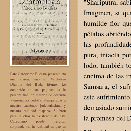
"Shariputra, sab
Imaginen, si qui
humilde flor qu
pétalos abriéndo
las profundidad
pura, intacta po
lodo, también to
encima de las im
Este Catecismo Budista presenta, no
una visión, sino el Verdadero
Samsara, el suf
Dharma del Buda Eterno. Lo
contenido en sus páginas es la
este sufrimiento
palabra final en materia de doctrina
y enseñanza budista, atemperadas a
demasiado sumido
nuestro trasfondo judeocristiano y
nuestra realidad hispana. Si bien
la promesa del D
para muchos la existencia de este
Catecismo puede resultar
sorprendente, la realidad es que es