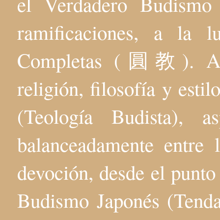
el Verdadero Budis
ramificaciones, a la 
Completas (圓教). Aqu
religión, filosofía y esti
(Teología Budista), 
balanceadamente entre l
devoción, desde el punto 
Budismo Japonés (Tenda