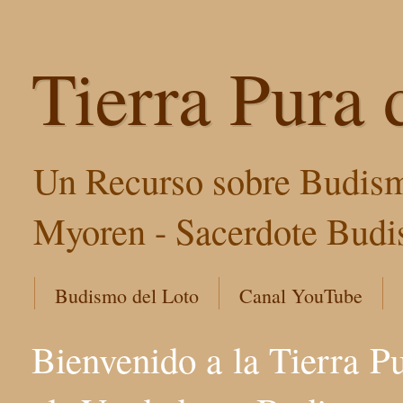
Tierra Pura 
Un Recurso sobre Budism
Myoren - Sacerdote Budis
Budismo del Loto
Canal YouTube
Bienvenido a la Tierra P