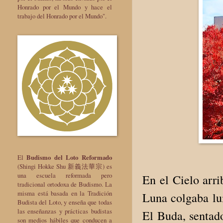
Honrado por el Mundo y hace el
trabajo del Honrado por el Mundo".
El
Budismo del Loto Reformado
(Shingi Hokke Shu 新義法華宗) es
una escuela reformada pero
En el Cielo arri
tradicional ortodoxa de Budismo. La
misma está basada en la Tradición
Luna colgaba lu
Budista del Loto, y enseña que todas
las enseñanzas y prácticas budistas
El Buda, sentado
son medios hábiles que conducen a