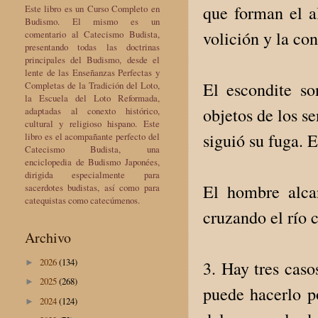
que forman el al
Este libro es un Curso Completo en
Budismo. El mismo es un
volición y la con
comentario al Catecismo Budista,
presentando todas las doctrinas
principales del Budismo, desde el
lente de las Enseñanzas Perfectas y
El escondite so
Completas de la Tradición del Loto,
la Escuela del Loto Reformada,
objetos de los s
adaptadas al conexto histórico,
cultural y religioso hispano. Este
siguió su fuga. E
libro es el acompañante perfecto del
Catecismo Budista, una
enciclopedia de Budismo Japonées,
dirigida especialmente para
El hombre alca
sacerdotes budistas, así como para
catequistas como catecúmenos.
cruzando el río 
Archivo
2026
(134)
3. Hay tres caso
►
2025
(268)
►
puede hacerlo po
2024
(124)
►