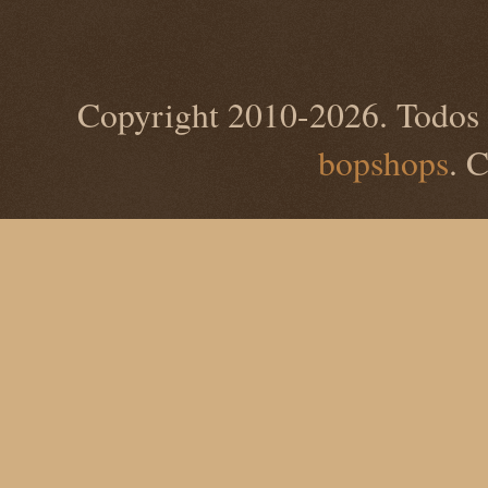
Copyright 2010-2026. Todos 
bopshops
. 