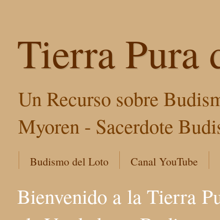
Tierra Pura 
Un Recurso sobre Budism
Myoren - Sacerdote Budis
Budismo del Loto
Canal YouTube
Bienvenido a la Tierra P