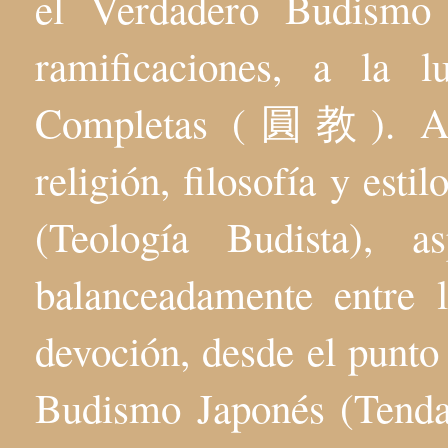
el Verdadero Budis
ramificaciones, a la 
Completas (圓教). Aqu
religión, filosofía y esti
(Teología Budista), 
balanceadamente entre l
devoción, desde el punto 
Budismo Japonés (Tenda