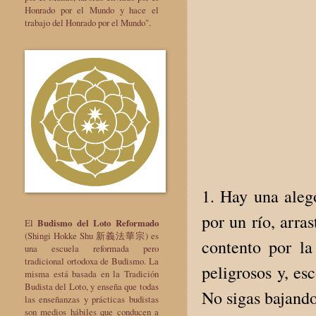
Honrado por el Mundo y hace el
trabajo del Honrado por el Mundo".
1. Hay una alego
por un río, arras
El
Budismo del Loto Reformado
(Shingi Hokke Shu 新義法華宗) es
contento por la
una escuela reformada pero
tradicional ortodoxa de Budismo. La
peligrosos y, es
misma está basada en la Tradición
Budista del Loto, y enseña que todas
No sigas bajando
las enseñanzas y prácticas budistas
son medios hábiles que conducen a