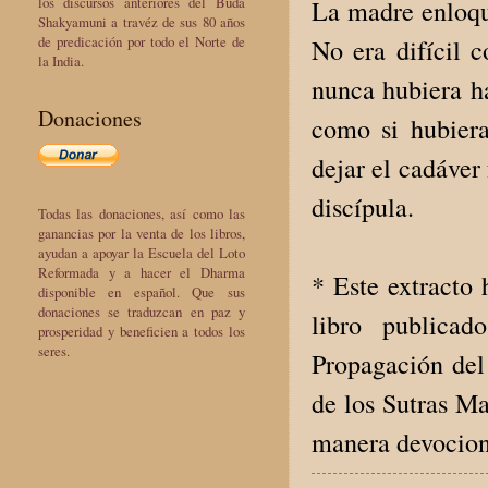
los discursos anteriores del Buda
La madre enloque
Shakyamuni a travéz de sus 80 años
de predicación por todo el Norte de
No era difícil 
la India.
nunca hubiera ha
Donaciones
como si hubiera
dejar el cadáver
discípula.
Todas las donaciones, así como las
ganancias por la venta de los libros,
ayudan a apoyar la Escuela del Loto
Reformada y a hacer el Dharma
* Este extracto
disponible en español. Que sus
donaciones se traduzcan en paz y
libro publica
prosperidad y beneficien a todos los
seres.
Propagación del
de los Sutras M
manera devocion