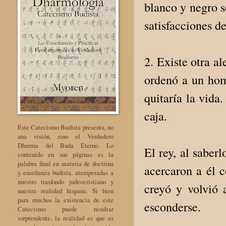
blanco y negro s
satisfacciones d
2. Existe otra a
ordenó a un homb
quitaría la vida
caja.
Este Catecismo Budista presenta, no
una visión, sino el Verdadero
Dharma del Buda Eterno. Lo
El rey, al saber
contenido en sus páginas es la
palabra final en materia de doctrina
acercaron a él c
y enseñanza budista, atemperadas a
nuestro trasfondo judeocristiano y
creyó y volvió 
nuestra realidad hispana. Si bien
para muchos la existencia de este
esconderse.
Catecismo puede resultar
sorprendente, la realidad es que es