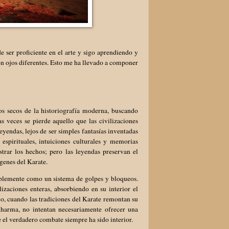
 ser proficiente en el arte y sigo aprendiendo y
n ojos diferentes. Esto me ha llevado a componer
s secos de la historiografía moderna, buscando
s veces se pierde aquello que las civilizaciones
eyendas, lejos de ser simples fantasías inventadas
spirituales, intuiciones culturales y memorias
trar los hechos; pero las leyendas preservan el
ígenes del Karate.
plemente como un sistema de golpes y bloqueos.
lizaciones enteras, absorbiendo en su interior el
lo, cuando las tradiciones del Karate remontan su
dharma, no intentan necesariamente ofrecer una
 el verdadero combate siempre ha sido interior.