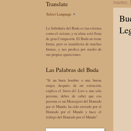
Translate
martes,
Select Language
▼
Bud
Leg
La Sabiduría del Buda es tan extensa
como el océano, y su alma está llena
de gran Compasión. El Buda no tiene
forma, pero se manifiesta de muchas
formas, y nos predica por medio de
sus propias apariciones.
Las Palabras del Buda
"Si un buen hombre o una buena
mujer, después de mi extinción,
explica el
Sutra del Loto
a una sola
persona, debes de saber que esa
persona es un Mensajero del Honrado
por el Mundo, ha sido enviado por el
Honrado por el Mundo y hace el
trabajo del Honrado por el Mundo".