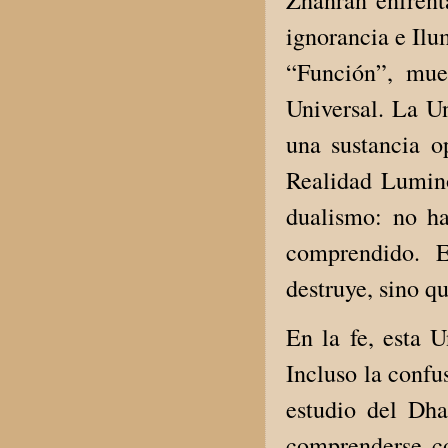
ignorancia e Ilu
“Función”, mue
Universal. La U
una sustancia o
Realidad Lumino
dualismo: no ha
comprendido. E
destruye, sino q
En la fe, esta 
Incluso la confu
estudio del Dh
comprenderse c