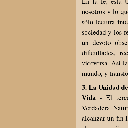
En la fe, esta 
nosotros y lo q
sólo lectura int
sociedad y los f
un devoto obse
dificultades, r
viceversa. Así la
mundo, y transf
3. La Unidad de
Vida
- El terc
Verdadera Natur
alcanzar un fin 