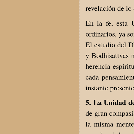
revelación de lo
En la fe, esta
ordinarios, ya s
El estudio del 
y Bodhisattvas 
herencia espirit
cada pensamient
instante presente
5. La Unidad d
de gran compasió
la misma mente 