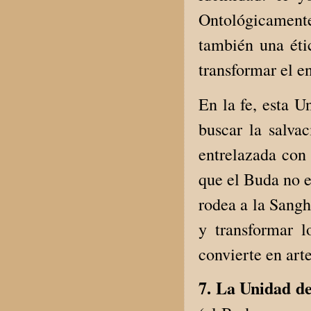
Ontológicament
también una éti
transformar el e
En la fe, esta 
buscar la salva
entrelazada con 
que el Buda no e
rodea a la Sangh
y transformar l
convierte en art
7. La Unidad de