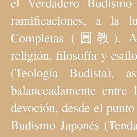
el Verdadero Budis
ramificaciones, a la 
Completas (圓教). Aqu
religión, filosofía y esti
(Teología Budista), 
balanceadamente entre l
devoción, desde el punto 
Budismo Japonés (Tenda