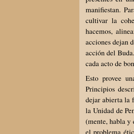
manifiestan. Par
cultivar la co
hacemos, alinea
acciones dejan d
acción del Buda.
cada acto de bon
Esto provee un
Principios desc
dejar abierta l
la Unidad de Pen
(mente, habla y 
el problema étic