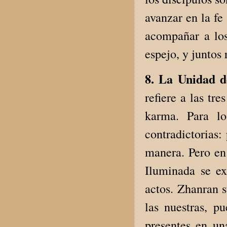
avanzar en la fe
acompañar a los
espejo, y juntos
8. La Unidad d
refiere a las tr
karma. Para lo
contradictorias
manera. Pero en
Iluminada se ex
actos. Zhanran s
las nuestras, p
presentes en un