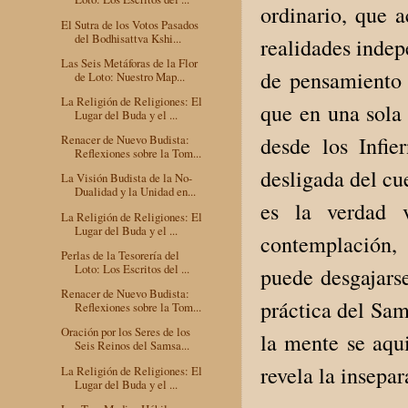
ordinario, que a
El Sutra de los Votos Pasados
del Bodhisattva Kshi...
realidades indep
Las Seis Metáforas de la Flor
de pensamiento r
de Loto: Nuestro Map...
La Religión de Religiones: El
que en una sola 
Lugar del Buda y el ...
desde los Infie
Renacer de Nuevo Budista:
Reflexiones sobre la Tom...
desligada del cu
La Visión Budista de la No-
Dualidad y la Unidad en...
es la verdad 
La Religión de Religiones: El
Lugar del Buda y el ...
contemplación, 
Perlas de la Tesorería del
Loto: Los Escritos del ...
puede desgajarse
Renacer de Nuevo Budista:
práctica del Sam
Reflexiones sobre la Tom...
Oración por los Seres de los
la mente se aqui
Seis Reinos del Samsa...
revela la insepar
La Religión de Religiones: El
Lugar del Buda y el ...