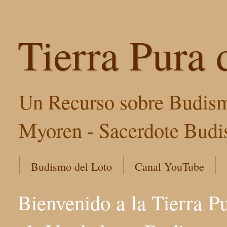
Tierra Pura 
Un Recurso sobre Budism
Myoren - Sacerdote Budis
Budismo del Loto
Canal YouTube
Bienvenido a la Tierra P