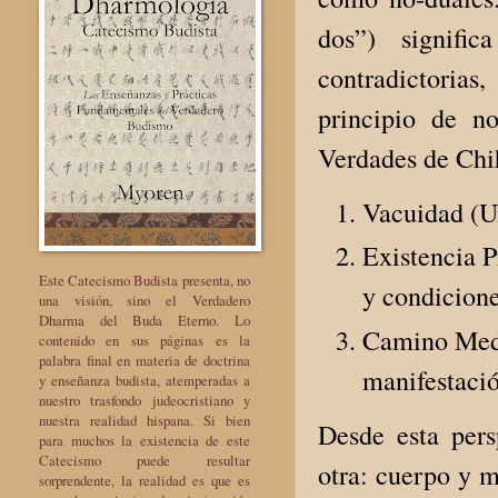
dos”) signifi
contradictorias
principio de n
Verdades de Chi
Vacuidad (U
Existencia P
Este Catecismo Budista presenta, no
y condicione
una visión, sino el Verdadero
Dharma del Buda Eterno. Lo
Camino Medi
contenido en sus páginas es la
palabra final en materia de doctrina
manifestació
y enseñanza budista, atemperadas a
nuestro trasfondo judeocristiano y
nuestra realidad hispana. Si bien
Desde esta pers
para muchos la existencia de este
Catecismo puede resultar
otra: cuerpo y m
sorprendente, la realidad es que es