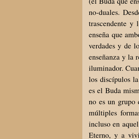
(el Buda que ens
no-duales. Desd
trascendente y 
enseña que ambo
verdades y de l
enseñanza y la 
iluminador. Cuan
los discípulos l
es el Buda mism
no es un grupo 
múltiples forma
incluso en aque
Eterno, y a viv