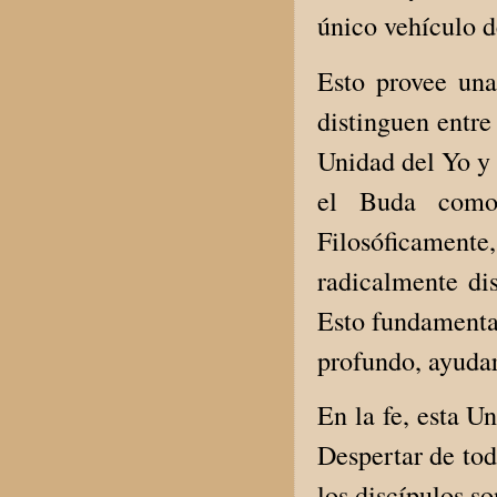
único vehículo d
Esto provee una
distinguen entre
Unidad del Yo y 
el Buda como 
Filosóficamente
radicalmente di
Esto fundamenta 
profundo, ayuda
En la fe, esta U
Despertar de tod
los discípulos s