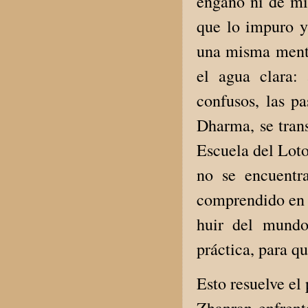
engaño ni de min
que lo impuro y
una misma mente
el agua clara:
confusos, las p
Dharma, se trans
Escuela del Loto
no se encuentr
comprendido en s
huir del mundo
práctica, para qu
Esto resuelve el
Zhanran enfrent