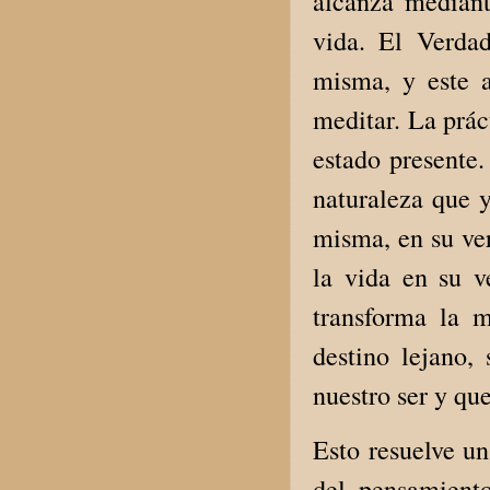
alcanza mediante
vida. El Verda
misma, y este a
meditar. La prác
estado presente.
naturaleza que y
misma, en su ver
la vida en su v
transforma la 
destino lejano,
nuestro ser y qu
Esto resuelve u
del pensamiento