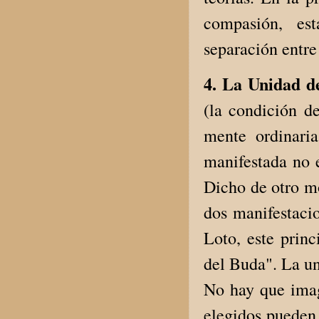
compasión, es
separación entre
4. La Unidad d
(la condición d
mente ordinari
manifestada no e
Dicho de otro mo
dos manifestaci
Loto, este princ
del Buda". La un
No hay que imag
elegidos pueden 