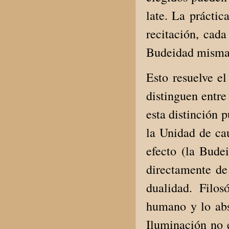
late. La práctic
recitación, cad
Budeidad misma 
Esto resuelve el
distinguen entre
esta distinción 
la Unidad de cau
efecto (la Bude
directamente de
dualidad. Filos
humano y lo abs
Iluminación no e