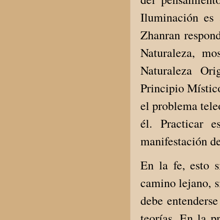
Iluminación es 
Zhanran respond
Naturaleza, mo
Naturaleza Ori
Principio Místic
el problema teleo
él. Practicar 
manifestación de
En la fe, esto 
camino lejano, s
debe entenderse
teorías. En la 