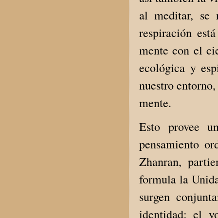
al meditar, se
respiración est
mente con el ci
ecológica y esp
nuestro entorno, 
mente.
Esto provee un
pensamiento ord
Zhanran, parti
formula la Unid
surgen conjunt
identidad: el y