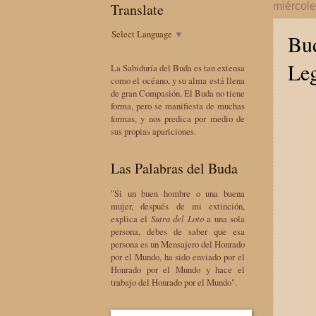
Translate
miércol
Select Language
▼
Bud
Leg
La Sabiduría del Buda es tan extensa
como el océano, y su alma está llena
de gran Compasión. El Buda no tiene
forma, pero se manifiesta de muchas
formas, y nos predica por medio de
sus propias apariciones.
Las Palabras del Buda
"Si un buen hombre o una buena
mujer, después de mi extinción,
explica el
Sutra del Loto
a una sola
persona, debes de saber que esa
persona es un Mensajero del Honrado
por el Mundo, ha sido enviado por el
Honrado por el Mundo y hace el
trabajo del Honrado por el Mundo".