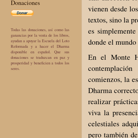
Donaciones
vienen desde lo
textos, sino la p
es simplemente 
Todas las donaciones, así como las
ganancias por la venta de los libros,
donde el mundo n
ayudan a apoyar la Escuela del Loto
Reformada y a hacer el Dharma
disponible en español. Que sus
En el Monte H
donaciones se traduzcan en paz y
prosperidad y beneficien a todos los
contemplación
seres.
comienzos, la es
Dharma correcto,
realizar práctic
viva la presenc
celestiales adqu
pero también def