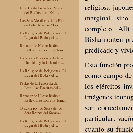
religiosa japon
El Sutra de los Votos Pasados
del Bodhisattva Kshi...
marginal, sino 
Las Seis Metáforas de la Flor
de Loto: Nuestro Map...
completo. Allí
La Religión de Religiones: El
Bishamonten pro
Lugar del Buda y el ...
Renacer de Nuevo Budista:
predicado y vivi
Reflexiones sobre la Tom...
La Visión Budista de la No-
Dualidad y la Unidad en...
Esta función pro
La Religión de Religiones: El
como campo de in
Lugar del Buda y el ...
Perlas de la Tesorería del
los ejércitos in
Loto: Los Escritos del ...
imágenes iconog
Renacer de Nuevo Budista:
Reflexiones sobre la Tom...
son correctame
Oración por los Seres de los
Seis Reinos del Samsa...
particular; vac
La Religión de Religiones: El
Lugar del Buda y el ...
cuanto su funció