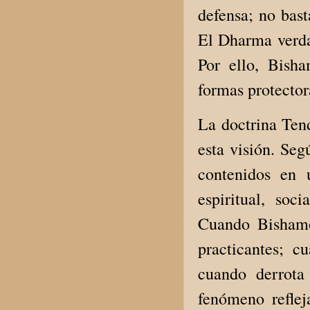
defensa; no bast
El Dharma verda
Por ello, Bisha
formas protector
La doctrina Ten
esta visión. Seg
contenidos en 
espiritual, soc
Cuando Bishamo
practicantes; c
cuando derrota
fenómeno reflej