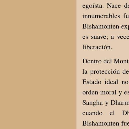
egoísta. Nace 
innumerables fu
Bishamonten exp
es suave; a vec
liberación.
Dentro del Monte
la protección d
Estado ideal n
orden moral y es
Sangha y Dharma.
cuando el Dh
Bishamonten fue