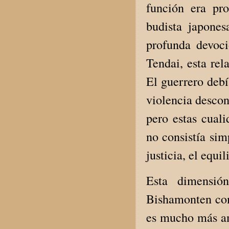
función era prot
budista japones
profunda devoc
Tendai, esta rel
El guerrero deb
violencia descon
pero estas cual
no consistía sim
justicia, el equi
Esta dimensió
Bishamonten com
es mucho más am