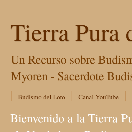
Tierra Pura 
Un Recurso sobre Budism
Myoren - Sacerdote Budis
Budismo del Loto
Canal YouTube
Bienvenido a la Tierra P