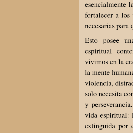
esencialmente l
fortalecer a los
necesarias para
Esto posee una
espiritual con
vivimos en la e
la mente humana 
violencia, distr
solo necesita co
y perseverancia
vida espiritual
extinguida por 