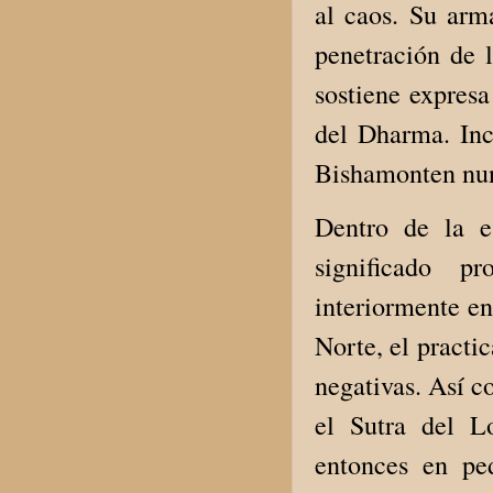
al caos. Su arma
penetración de l
sostiene expresa
del Dharma. Incl
Bishamonten nun
Dentro de la es
significado p
interiormente e
Norte, el practi
negativas. Así c
el Sutra del L
entonces en pe