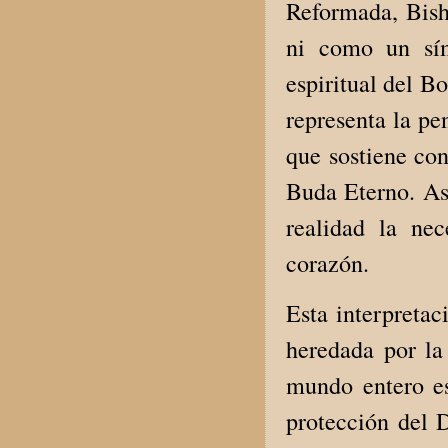
Reformada, Bish
ni como un sím
espiritual del B
representa la pe
que sostiene co
Buda Eterno. As
realidad la ne
corazón.
Esta interpretac
heredada por la
mundo entero es
protección del 