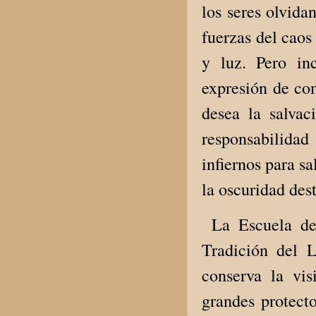
los seres olvida
fuerzas del caos
y luz. Pero in
expresión de co
desea la salvac
responsabilida
infiernos para s
la oscuridad des
La Escuela del
Tradición del L
conserva la vi
grandes protect