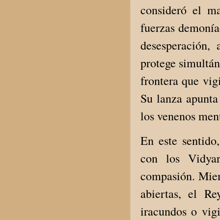
consideró el m
fuerzas demoníac
desesperación, 
protege simultán
frontera que vig
Su lanza apunta
los venenos ment
En este sentid
con los Vidyar
compasión. Mient
abiertas, el R
iracundos o vigi