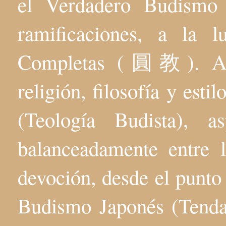
el Verdadero Budis
ramificaciones, a la 
Completas (圓教). Aqu
religión, filosofía y esti
(Teología Budista), 
balanceadamente entre l
devoción, desde el punto 
Budismo Japonés (Tenda