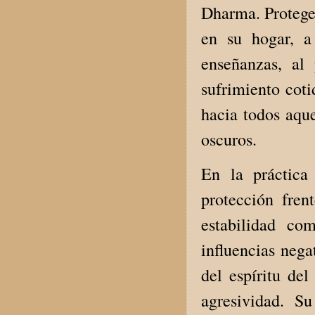
Dharma. Protege 
en su hogar, a
enseñanzas, al
sufrimiento cot
hacia todos aqu
oscuros.
En la práctica
protección frent
estabilidad co
influencias nega
del espíritu de
agresividad. S