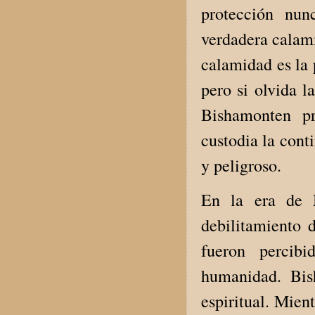
protección nun
verdadera calam
calamidad es la 
pero si olvida 
Bishamonten pr
custodia la con
y peligroso.
En la era de M
debilitamiento d
fueron percib
humanidad. Bis
espiritual. Mien