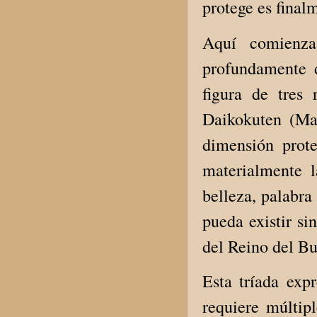
protege es final
Aquí comienza
profundamente 
figura de tres 
Daikokuten (Mah
dimensión prot
materialmente 
belleza, palabra
pueda existir sin
del Reino del Bu
Esta tríada exp
requiere múltip