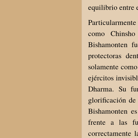
equilibrio entre
Particularmente
como Chinsho 
Bishamonten fu
protectoras de
solamente como 
ejércitos invisi
Dharma. Su fun
glorificación de
Bishamonten es 
frente a las f
correctamente l