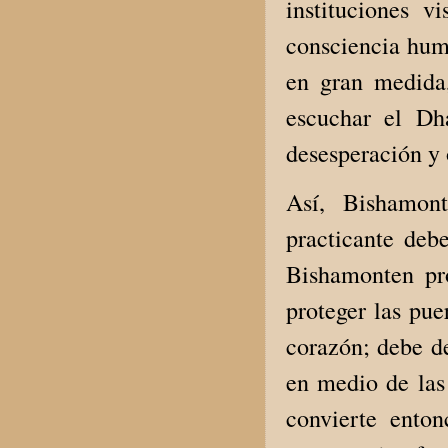
instituciones v
consciencia hum
en gran medida,
escuchar el Dha
desesperación y 
Así, Bishamont
practicante de
Bishamonten pro
proteger las pue
corazón; debe de
en medio de las
convierte enton