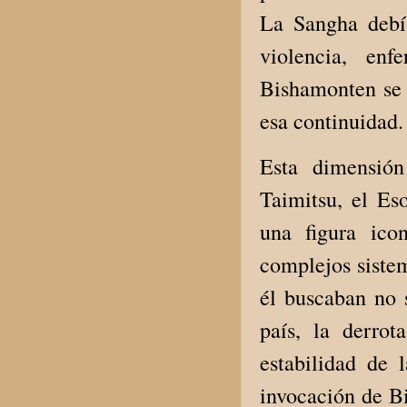
La Sangha debí
violencia, enf
Bishamonten se 
esa continuidad.
Esta dimensión
Taimitsu, el Es
una figura ico
complejos sistem
él buscaban no s
país, la derrot
estabilidad de 
invocación de Bi