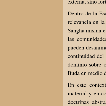
externa, sino for
Dentro de la Es
relevancia en l
Sangha misma es
las comunidades
pueden desanima
continuidad del 
dominio sobre o
Buda en medio d
En este context
material y emoc
doctrinas abstr