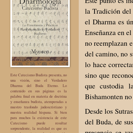
Este punto es in
la Tradición del
el Dharma es úni
Enseñanza en el 
no reemplazan es
del camino, no s
lo hace correct
sino que recono
Este Catecismo Budista presenta, no
una visión, sino el Verdadero
que custodia l
Dharma del Buda Eterno. Lo
contenido en sus páginas es la
Bishamonten no e
palabra final en materia de doctrina
y enseñanza budista, atemperadas a
nuestro trasfondo judeocristiano y
Desde los Sutra
nuestra realidad hispana. Si bien
para muchos la existencia de este
del Buda, de sus
Catecismo puede resultar
sorprendente, la realidad es que es
presencia se vu